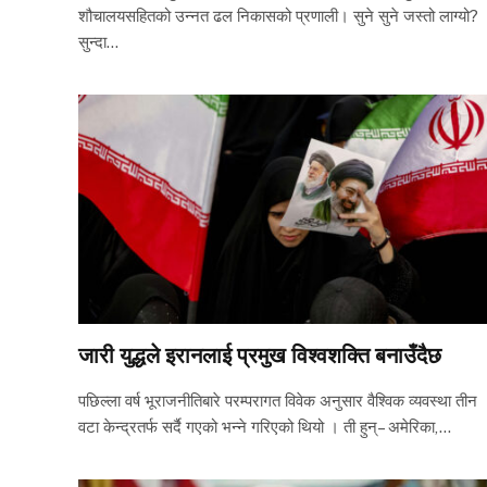
शौचालयसहितको उन्नत ढल निकासको प्रणाली। सुने सुने जस्तो लाग्यो?
सुन्दा…
जारी युद्धले इरानलाई प्रमुख विश्वशक्ति बनाउँदैछ
पछिल्ला वर्ष भूराजनीतिबारे परम्परागत विवेक अनुसार वैश्विक व्यवस्था तीन
वटा केन्द्रतर्फ सर्दै गएको भन्ने गरिएको थियो । ती हुन्– अमेरिका,…