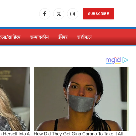
SUBSCRIBE
Facebook
X
Instagram
(Twitter)
ला/साहित्य
सम्पादकीय
ईपेपर
राशीफल