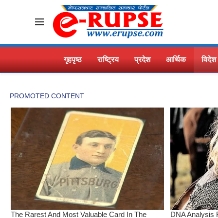
गृहपृष्ठ
राष्ट्रिय
प्रदेश
आर्थिक
विदेश