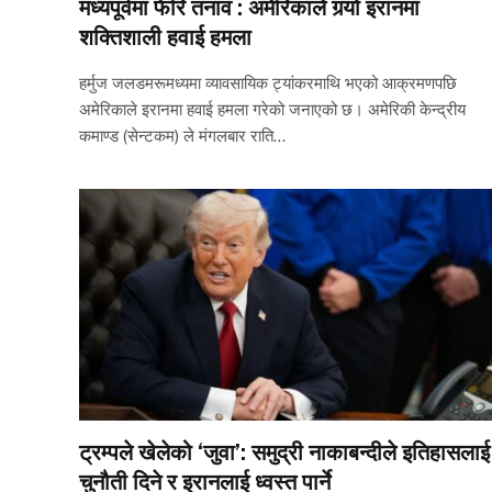
मध्यपूर्वमा फेरि तनाव : अमेरिकाले गर्‍यो इरानमा
शक्तिशाली हवाई हमला
हर्मुज जलडमरूमध्यमा व्यावसायिक ट्यांकरमाथि भएको आक्रमणपछि
अमेरिकाले इरानमा हवाई हमला गरेको जनाएको छ। अमेरिकी केन्द्रीय
कमाण्ड (सेन्टकम) ले मंगलबार राति…
ट्रम्पले खेलेको ‘जुवा’: समुद्री नाकाबन्दीले इतिहासलाई
चुनौती दिने र इरानलाई ध्वस्त पार्ने