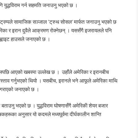
लागि युद्धविराम गर्न सहमति जनाउनु भएको छ ।
एको ट्रम्पले सामाजिक सञ्जाल ‘ट्रुथ सोसल’ मार्फत जनाउनु भएको छ
मेरिका र इरान दुवैले आक्रमण रोक्नेछन् । यससँगै इजरायलले पनि
 ह्वाइट हाउसले जनाएको छ ।
हलपछि आएको खबरमा उल्लेख छ । उहाँले अमेरिका र इरानबीच
्रस्ताव गर्नुभएको थियो । यसबीच, इरानले भने आफूले अमेरिका माथि
कार गराएको जनाएको छ ।
को बताउनु भएको छ । युद्धविराम घोषणासँगै अमेरिकी शेयर बजार
कहरूका अनुसार यो कदमले मध्यपूर्वमा दीर्घकालीन शान्ति