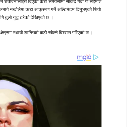
्त पार्ने चेतावनीसहित दिएको कडा समयसीमा सकिदै गर्दा यो सहमति
 जलमार्ग नखोलेमा कडा आक्रमण गर्ने अल्टिमेटम दिनुभएको थियो ।
 ठूलो युद्ध टरेको देखिएको छ ।
्षेत्रमा स्थायी शान्तिको बाटो खोल्ने विश्वास गरिएको छ ।