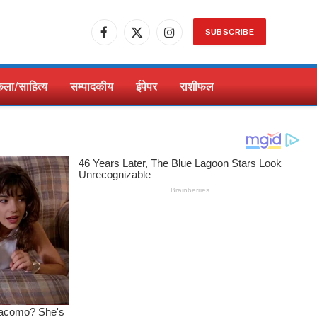
SUBSCRIBE
Facebook
X
Instagram
(Twitter)
ला/साहित्य
सम्पादकीय
ईपेपर
राशीफल