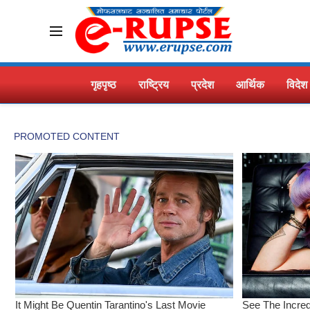
गृहपृष्ठ
राष्ट्रिय
प्रदेश
आर्थिक
विदेश