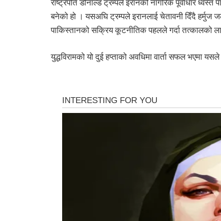
राष्ट्रपति डोनाल्ड ट्रम्पले इरानको नागरिक पूर्वाधार ध्वस
बनेको हो । यसअघि ट्रम्पले इरानलाई चेतावनी दिँदै हर्मुज
पाकिस्तानको सक्रिय कूटनीतिक पहलले गर्दा तत्कालको लागि
युद्धविरामको यो दुई हप्ताको अवधिमा वार्ता सफल भएमा यसले क