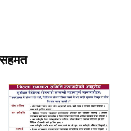
्प सहमत