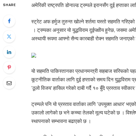
अमेरिकी राष्ट्रपति डोनाल्ड ट्रम्पले इरानसँग दुई हप्ताका 
SHARE
स्ट्रेट अफ हर्मुज तुरुन्त खोल्ने शर्तमा यस्तो सहमति गरि
। ट्रम्पका अनुसार यो युद्धविराम दुईपक्षीय हुनेछ, जसमा अ
अस्थायी रूपमा आफ्नो सैन्य कारबाही रोक्न सहमति जनाएको
यो सहमति पाकिस्तानका प्रधानमन्त्री सहबाज सरिफको प
कूटनीतिक वार्ताका लागि दुई हप्ताको समय दिन युद्धविराम प
‘ठूलो विजय’ हासिल गरेको दाबी गर्दै १० बुँदे प्रस्ताव स्वी
ट्रम्पले पनि यो प्रस्ताव वार्ताका लागि ‘उपयुक्त आधार’ भए
उकालो लागेको छ भने कच्चा तेलको मूल्य घटेको छ । विश्लेष
स्थापनाको सम्भावना बढाएको छ ।