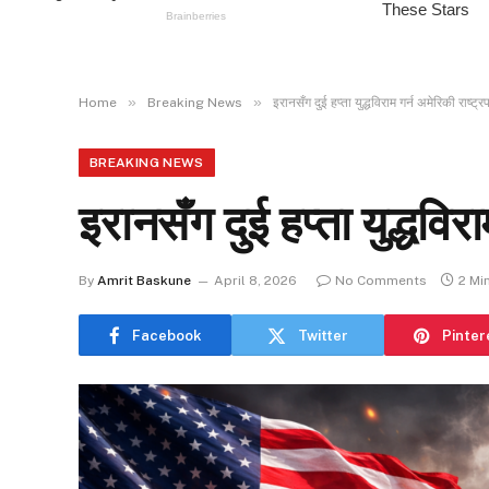
»
»
Home
Breaking News
इरानसँग दुई हप्ता युद्धविराम गर्न अमेरिकी राष्ट्
BREAKING NEWS
इरानसँग दुई हप्ता युद्धविर
By
Amrit Baskune
April 8, 2026
No Comments
2 Mi
Facebook
Twitter
Pinter