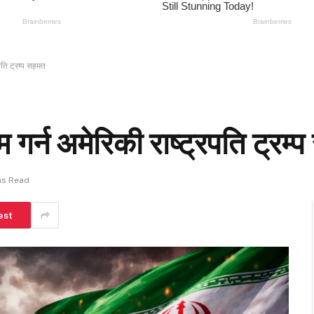
रपति ट्रम्प सहमत
ाम गर्न अमेरिकी राष्ट्रपति ट्रम
ns Read
est