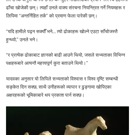
ढाँचा खोजेकी छन्। त्यहाँ उनले वाक्य संरचना नियन्त्रित गर्ने नियमहरू र
लिपिमा “अन्तर्निहित तर्क” को प्रमाण फेला पारेकी छन्।
“यदि हामीले पढ्न सक्यौँ भने… त्यो ढोकाहरू खोल्ने एउटा साँचोजस्तै
हुन्थ्यो,” उनले भने।
“र प्रत्येक ढोकाबाट ज्ञानको बाढी आउने थियो, जसले सभ्यताका विभिन्न
पक्षहरूबारे अत्यन्तै महत्त्वपूर्ण कुरा बताउने थियो।”
यादवका अनुसार यो लिपिले सभ्यताको विश्वास र विश्व दृष्टि सम्बन्धी
सङ्केत दिन सक्छ, साथै उनीहरूको व्यापार र ढुङ्गामा खोपिएका
अक्षरहरूको भूमिकाबारे थप प्रकाश पार्न सक्छ।