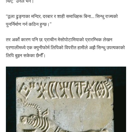
थिए,” उनले भने।
“ठूला ढुङ्गाका मन्दिर, दरबार र शाही समाधिहरू बिना… सिन्धु राज्यको
पुनर्निर्माण गर्न कठिन हुन्छ।”
तर अर्को कारण पनि छ: प्राचीन मेसोपोटामियाको प्रारम्भिक लेखन
प्रणालीमध्ये एक क्युनीफोर्म लिपिको विपरीत हामीले अझै सिन्धु उपत्यकाको
लिपि बुझ्न सकेका छैनौँ।