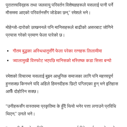
पुरातत्त्वविद्हरू तथा जलवायु परिवर्तन विशेषज्ञहरूले यसलाई पानी पर्ने
मौसममा आएको परिवर्तनसँग जोडेका छन्,” रमेशले भने।
मोहेन्जो-दारोको उत्खननले पनि मानिसहरूले बाढीको असरबाट जोगिने
प्रयास गरेको प्रमाण फेला पारेको छ।
गौतम बुद्धका अस्थिधातुसँगै फेला परेका रत्नहरू लिलामीमा
ज्वालामुखी विस्फोट भएपछि मानिसको मस्तिष्क कडा सिसा बन्यो
रमेशको विचारमा यसलाई बुझ्न आधुनिक समाजका लागि पनि महत्त्वपूर्ण
हुनसक्छ किनभने यदि अहिले हिमनदीहरू छिटो पग्लिएका हुन् भने इतिहास
आफैँ दोहोरिन सक्छ।
“उनीहरूसँग वास्तवमा प्रकृतिमा के हुँदै थियो भनेर पत्ता लगाउने प्रविधि
थिएन,” उनले भने।