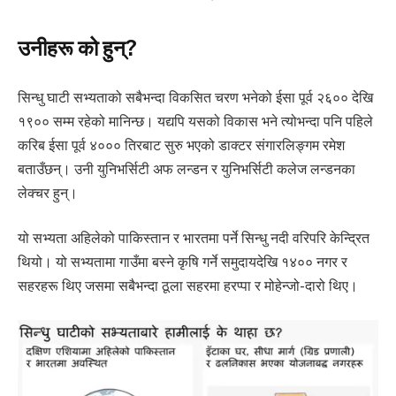
उनीहरू को हुन्?
सिन्धु घाटी सभ्यताको सबैभन्दा विकसित चरण भनेको ईसा पूर्व २६०० देखि
१९०० सम्म रहेको मानिन्छ। यद्यपि यसको विकास भने त्योभन्दा पनि पहिले
करिब ईसा पूर्व ४००० तिरबाट सुरु भएको डाक्टर संगारलिङ्गम रमेश
बताउँछन्। उनी युनिभर्सिटी अफ लन्डन र युनिभर्सिटी कलेज लन्डनका
लेक्चर हुन्।
यो सभ्यता अहिलेको पाकिस्तान र भारतमा पर्ने सिन्धु नदी वरिपरि केन्द्रित
थियो। यो सभ्यतामा गाउँमा बस्ने कृषि गर्ने समुदायदेखि १४०० नगर र
सहरहरू थिए जसमा सबैभन्दा ठूला सहरमा हरप्पा र मोहेन्जो-दारो थिए।