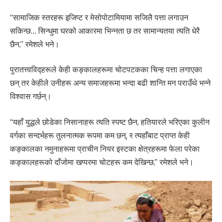
“सामाजिक स्तरहरू इजिप्ट र मेसोपोटामियामा सजिलै पत्ता लगाउन
सकिन्छ… सिन्धुमा घरको आकारमा भिन्नता छ तर सामान्यतया त्यति धेरै
छैन,” रमेशले भने।
पुरातत्त्वविद्हरूले केही कङ्कालहरूमा चोटपटकका चिन्ह पत्ता लगाएका
छन् तर केहीले उनीहरू अन्य समाजहरूमा भन्दा बढी शान्ति मन पराउँथे भन्ने
विश्वास गर्छन्।
“यहाँ युद्धले छोडेका निसानाहरू त्यति स्पष्ट छैन, हतियारले भरिएका कुलीन
वर्गका सन्दर्भहरू तुलनात्मक रूपमा कम छन्, र त्यहाँबाट प्राप्त केही
कङ्कालका नमुनाहरूमा प्राचीन नियर इस्टका क्षेत्रहरूमा फेला परेका
कङ्कालहरूको दाँजोमा खप्परमा चोटहरू कम देखिन्छ,” रमेशले भने।