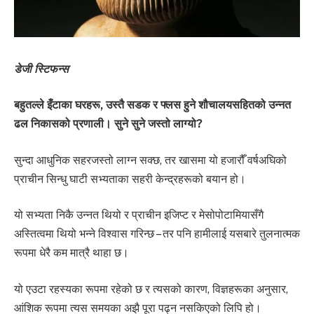
डेजी स्टिफन्स
बहुतल्ले इँटाका घरहरू, उस्तै सडक र फ्लस हुने शौचालयसहितको उन्नत
ढल निकासको प्रणाली। सुने सुने जस्तो लाग्यो?
सुन्दा आधुनिक सहरजस्तो लाग्न सक्छ, तर खासमा यो हजारौँ वर्षअघिको
प्राचीन सिन्धु घाटी सभ्यताका सहरी केन्द्रहरूको बयान हो।
यो सभ्यता निकै उन्नत थियो र प्राचीन इजिप्ट र मेसोपोटामियासँगै
अस्तित्वमा थियो भन्ने विश्वास गरिन्छ – तर पनि हामीलाई यसबारे तुलनात्मक
रूपमा धेरै कम मात्रै थाहा छ।
यो एउटा रहस्यका रूपमा रहेको छ र त्यसको कारण, विज्ञहरूका अनुसार,
आंशिक रूपमा त्यस समयका अझै पूरा पढ्न नसकिएको लिपि हो।