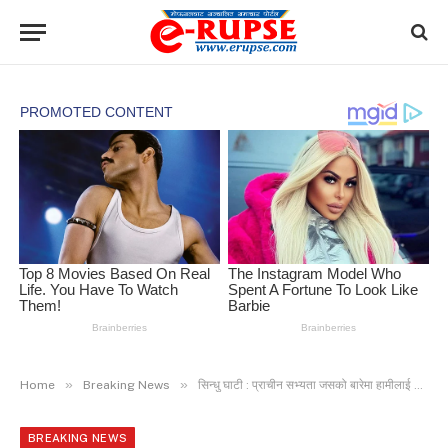
»
»
Home
Breaking News
सिन्धु घाटी : प्राचीन सभ्यता जसको बारेमा हामीलाई थोरैमात्रै थाहा छ
BREAKING NEWS