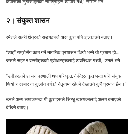
कपासका लुगासहितका सामग्रीहरू व्यापार गर्थे,” रमेशले भने।
२। संयुक्त शासन
रमेशले सहरी क्षेत्रको सङ्गठनले अरू कुरा पनि झल्काउने बताए।
“त्यहाँ राम्रोसँग काम गर्ने नागरिक प्रशासन थियो भन्ने यो प्रमाण हो…
जसले सहर र बस्तीहरूको पूर्वाधारहरूलाई व्यवस्थित गर्थ्यो,” उनले भने।
“उनीहरूको शासन प्रणाली थप परिष्कृत, केन्द्रितकृत भन्दा पनि संयुक्त
थियो र दरबार वा कुलीन वर्गको नेतृत्वमा रहेको देखाउने कुनै प्रमाण छैन।”
उनले अन्य समाजभन्दा यी कुराहरूले सिन्धु उपत्यकालाई अलग बनाएको
देखिने बताए।