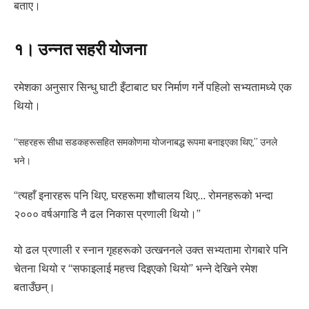
बताए।
१। उन्नत सहरी योजना
रमेशका अनुसार सिन्धु घाटी इँटाबाट घर निर्माण गर्ने पहिलो सभ्यतामध्ये एक
थियो।
“सहरहरू सीधा सडकहरूसहित समकोणमा योजनाबद्ध रूपमा बनाइएका थिए,” उनले
भने।
“त्यहाँ इनारहरू पनि थिए, घरहरूमा शौचालय थिए… रोमनहरूको भन्दा
२००० वर्षअगाडि नै ढल निकास प्रणाली थियो।”
यो ढल प्रणाली र स्नान गृहहरूको उत्खननले उक्त सभ्यतामा रोगबारे पनि
चेतना थियो र “सफाइलाई महत्त्व दिइएको थियो” भन्ने देखिने रमेश
बताउँछन्।