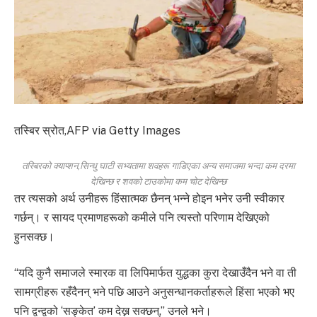
तस्बिर स्रोत,
AFP via Getty Images
तस्बिरको क्याप्शन,
सिन्धु घाटी सभ्यतामा शवहरू गाडिएका अन्य समाजमा भन्दा कम दरमा
देखिन्छ र शवको टाउकोमा कम चोट देखिन्छ
तर त्यसको अर्थ उनीहरू हिंसात्मक छैनन् भन्ने होइन भनेर उनी स्वीकार
गर्छन्। र सायद प्रमाणहरूको कमीले पनि त्यस्तो परिणाम देखिएको
हुनसक्छ।
“यदि कुनै समाजले स्मारक वा लिपिमार्फत युद्धका कुरा देखाउँदैन भने वा ती
सामग्रीहरू रहँदैनन् भने पछि आउने अनुसन्धानकर्ताहरूले हिंसा भएको भए
पनि द्वन्द्वको ‘सङ्केत’ कम देख्न सक्छन्,” उनले भने।