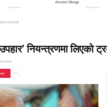
िएको ट्रम्पको दाबी
पहार’ नियन्त्रणमा लिएको ट्रम
ins Read
est