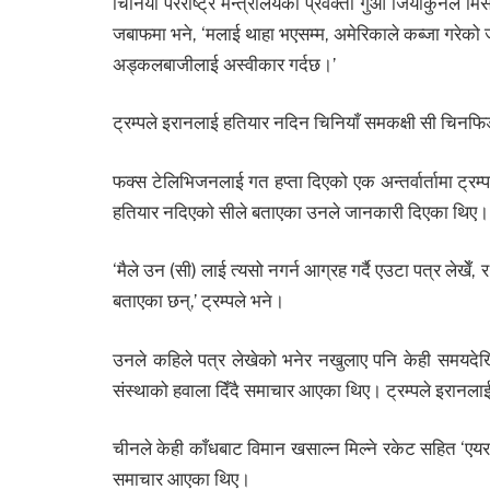
चिनियाँ परराष्ट्र मन्त्रालयका प्रवक्ता गुओ जियाकुनले 
जबाफमा भने, ‘मलाई थाहा भएसम्म, अमेरिकाले कब्जा गरेको
अड्कलबाजीलाई अस्वीकार गर्दछ।’
ट्रम्पले इरानलाई हतियार नदिन चिनियाँ समकक्षी सी चिनफि
फक्स टेलिभिजनलाई गत हप्ता दिएको एक अन्तर्वार्तामा ट्र
हतियार नदिएको सीले बताएका उनले जानकारी दिएका थिए।
‘मैले उन (सी) लाई त्यसो नगर्न आग्रह गर्दै एउटा पत्र लेख
बताएका छन्,’ ट्रम्पले भने।
उनले कहिले पत्र लेखेको भनेर नखुलाए पनि केही समयदे
संस्थाको हवाला दिँदै समाचार आएका थिए। ट्रम्पले इरान
चीनले केही काँधबाट विमान खसाल्न मिल्ने रकेट सहित ‘एयर डिफ
समाचार आएका थिए।