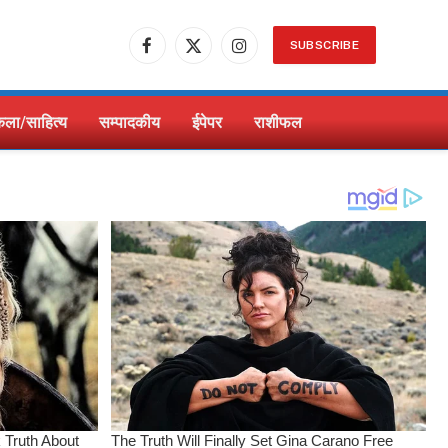
SUBSCRIBE
Facebook
X
Instagram
(Twitter)
ला/साहित्य
सम्पादकीय
ईपेपर
राशीफल