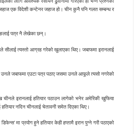
मिसाइलका लागि आवश्यक रसायन ढुवानीमा गरिएको हो भन्ने प्रश्नको
 जहाज एक विदेशी कन्टेनर जहाज हो। चीन कुनै पनि गलत सम्बन्ध र
ङलाई पत्र नै लेखेका छन्।
म्पले सीलाई त्यस्तो आग्रह गरेको खुलाएका थिए। जबाफमा इरानलाई
ेँ, र उनले जबाफमा एउटा पत्र पठाए जसमा उनले आफूले त्यसो नगरेको
खि चीनले इरानलाई हतियार पठाउन लागेको भनेर अमेरिकी खुफिया
लाई हतियार नदिन चीनलाई चेतावनी समेत दिएका थिए।
ेन्स’ मा प्रयोग हुने हतियार केही हप्तामै इरान पुग्ने गरी पठाएको