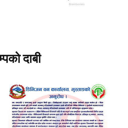
्पको दाबी