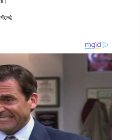
ियो।
ारिएको)