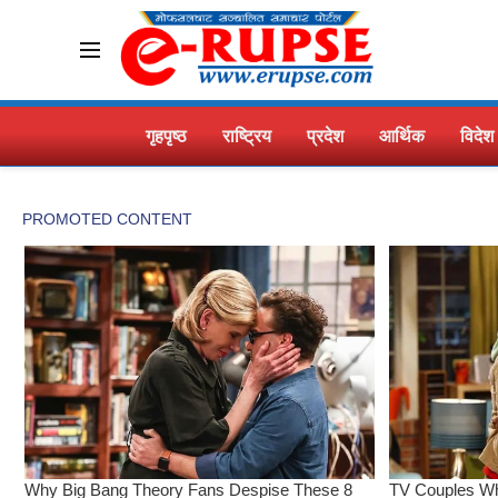
गृहपृष्ठ
राष्ट्रिय
प्रदेश
आर्थिक
विदेश