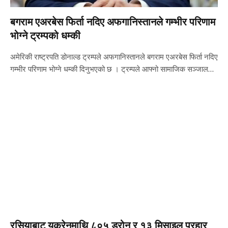
बगराम एअरबेस फिर्ता नदिए अफगानिस्तानले गम्भीर परिणाम
भोग्ने ट्रम्पको धम्की
अमेरिकी राष्ट्रपति डोनाल्ड ट्रम्पले अफगानिस्तानले बगराम एअरबेस फिर्ता नदिए
गम्भीर परिणाम भोग्ने धम्की दिनुभएको छ । ट्रम्पले आफ्नो सामाजिक सञ्जाल…
रसियाबाट युक्रेनमाथि ८०५ ड्रोन र १३ मिसाइल प्रहार