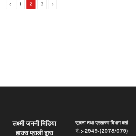
Previous
Next
1
2
3
लक्ष्मी जननी मिडिया
सूचना तथा प्रशारण विभाग दर्ता
नं. :- 2949-(2078/079)
हाउस प्राली द्वारा