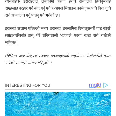
त्यसबाहेक इसराइलले लेबननमा रहेको इरान संचालित हिजबुल्लाह
समूहलाई प्रहार गर्न बन्द गर्नु पर्ने र आफ्नो मिसाइल कार्यक्रम पनि बिना कुनै
सर्त सञ्चालन गर्नु पाउनु पर्ने भनेको छ।
इरानको सत्तामा पछिल्लो समय इरानको ‘इस्लामिक रिभोलुसनरी गार्ड कोर्स’
(आइआरजिसी) झन् धेरै शक्तिशाली भएकाले यस्ता कडा सर्त राखेको
मानिन्छ।
(विभिन्न अन्तर्राष्ट्रिय सञ्चार माध्यमहरूको सहयोगमा सेतोपाटीले तयार
पारेको सामग्री साभार गरिएको ।