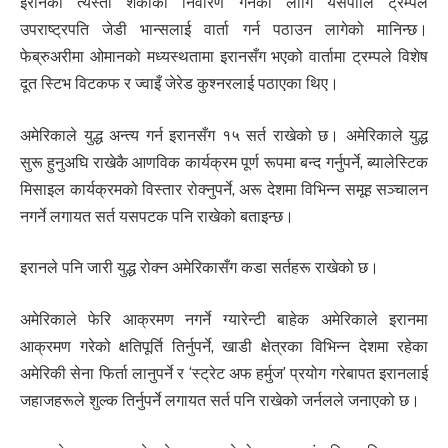
इरानको त्यस्तो शंकाको निवारण गर्नका लागि यसपालि ट्रम्पले
उपराष्ट्रपति जेडी भान्सलाई वार्ता गर्न पठाउन लागेको मानिन्छ।
फेब्रुअरीमा ओमानको मध्यस्थतामा इरानसँग भएको वार्तामा ट्रम्पले विशेष
दूत स्टिभ विटकफ र ज्वाइँ जेरेड कुश्नरलाई पठाएका थिए।
अमेरिकाले युद्ध अन्त्य गर्न इरानसँग १५ सर्त राखेको छ। अमेरिकाले युद्ध
सुरू हुनुअघि राखेकै आणविक कार्यक्रम पूर्ण रूपमा बन्द गर्नुपर्ने, ब्यालेस्टिक
मिसाइल कार्यक्रमको विस्तार रोक्नुपर्ने, अरू देशमा विभिन्न समूह सञ्चालन
नगर्ने लगायत सर्त यसपटक पनि राखेको बताइन्छ।
इरानले पनि जारी युद्ध रोक्न अमेरिकासँग कडा सर्तहरू राखेको छ।
अमेरिकाले फेरि आक्रमण नगर्ने ग्यारेन्टी बाहेक अमेरिकाले इरानमा
आक्रमण गरेको क्षतिपूर्ति तिर्नुपर्ने, खाडी क्षेत्रका विभिन्न देशमा रहेका
अमेरिकी सेना फिर्ता लानुपर्ने र ‘स्ट्रेट अफ हर्मुज’ प्रयोग गरेबापत इरानलाई
जहाजहरूले शुल्क तिर्नुपर्ने लगायत सर्त पनि राखेको जर्नलले जनाएको छ।