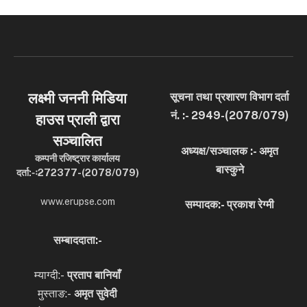
लक्ष्मी जननी मिडिया
सूचना तथा प्रशारण विभाग दर्ता
नं. :- 2949-(2078/079)
हाउस प्राली द्वारा
सञ्चालित
अध्यक्ष/सञ्चालक :- अमृत
कम्पनी रजिष्ट्रार कार्यालय
बास्कुने
दर्ता:-ः272377-(2078/079)
www.erupse.com
सम्पादक:- प्रकाश रेग्मी
सम्बाददाता:-
म्याग्दी:-
प्रताप बानियाँ
मुस्ताङ:-
अमृत
सुवेदी