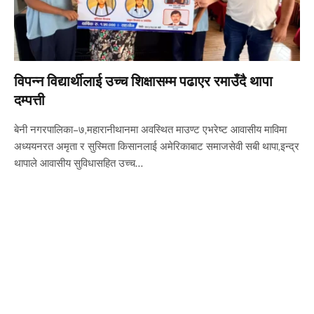
विपन्न विद्यार्थीलाई उच्च शिक्षासम्म पढाएर रमाउँदै थापा
दम्पत्ती
बेनी नगरपालिका–७,महारानीथानमा अवस्थित माउण्ट एभरेष्ट आवासीय माविमा
अध्ययनरत अमृता र सुस्मिता किसानलाई अमेरिकाबाट समाजसेवी सबी थापा,इन्द्र
थापाले आवासीय सुविधासहित उच्च…