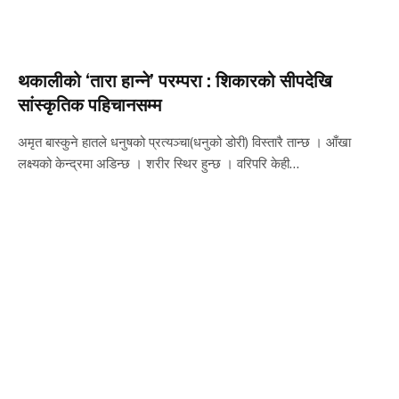
थकालीको ‘तारा हान्ने’ परम्परा : शिकारको सीपदेखि
सांस्कृतिक पहिचानसम्म
अमृत बास्कुने हातले धनुषको प्रत्यञ्चा(धनुको डोरी) विस्तारै तान्छ । आँखा
लक्ष्यको केन्द्रमा अडिन्छ । शरीर स्थिर हुन्छ । वरिपरि केही…