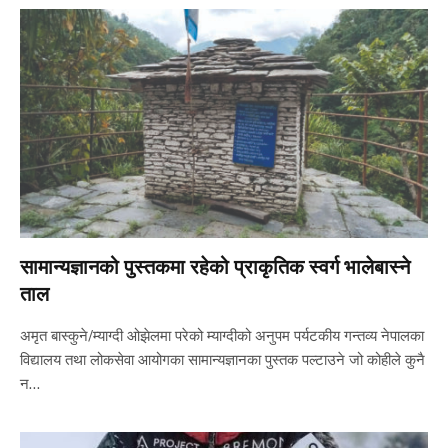
सामान्यज्ञानको पुस्तकमा रहेको प्राकृतिक स्वर्ग भालेबास्ने
ताल
अमृत बास्कुने/म्याग्दी ओझेलमा परेको म्याग्दीको अनुपम पर्यटकीय गन्तव्य नेपालका
विद्यालय तथा लोकसेवा आयोगका सामान्यज्ञानका पुस्तक पल्टाउने जो कोहीले कुनै
न…