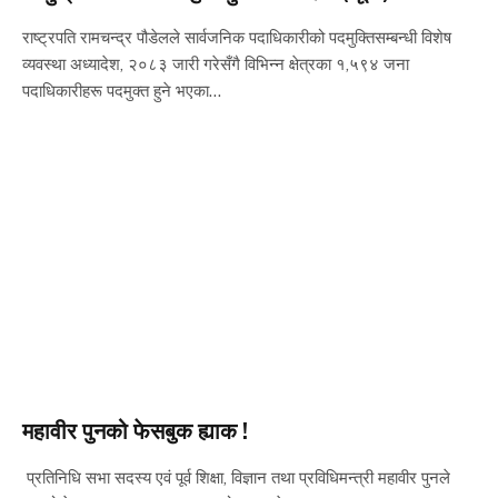
राष्ट्रपति रामचन्द्र पौडेलले सार्वजनिक पदाधिकारीको पदमुक्तिसम्बन्धी विशेष
व्यवस्था अध्यादेश, २०८३ जारी गरेसँगै विभिन्न क्षेत्रका १,५९४ जना
पदाधिकारीहरू पदमुक्त हुने भएका…
महावीर पुनको फेसबुक ह्याक !
प्रतिनिधि सभा सदस्य एवं पूर्व शिक्षा, विज्ञान तथा प्रविधिमन्त्री महावीर पुनले