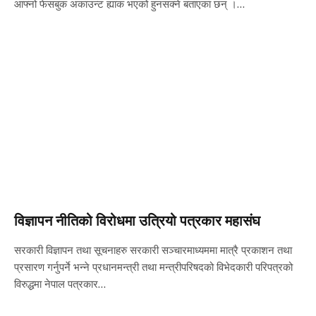
आफ्नो फेसबुक अकाउन्ट ह्याक भएको हुनसक्ने बताएका छन् ।…
विज्ञापन नीतिको विरोधमा उत्रियो पत्रकार महासंघ
सरकारी विज्ञापन तथा सूचनाहरु सरकारी सञ्चारमाध्यममा मात्रै प्रकाशन तथा
प्रसारण गर्नुपर्ने भन्ने प्रधानमन्त्री तथा मन्त्रीपरिषदको विभेदकारी परिपत्रको
विरुद्धमा नेपाल पत्रकार…