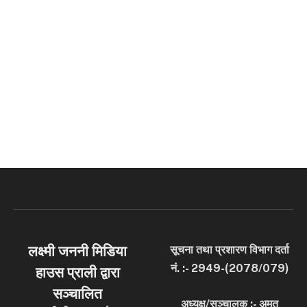
लक्ष्मी जननी मिडिया
सूचना तथा प्रशारण विभाग दर्ता
नं. :- 2949-(2078/079)
हाउस प्राली द्वारा
सञ्चालित
अध्यक्ष/सञ्चालक :- अमृत