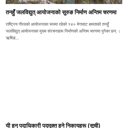
तनहुँ जलविद्युत् आयोजनाको सुरुङ निर्माण अन्तिम चरणमा
राष्ट्रिय गौरवको आयोजनाका रूपमा रहेको १४० मेगावाट क्षमताको तनहुँ
जलविद्युत् आयोजनाका मुख्य संरचनाहरू निर्माणको अन्तिम चरणमा पुगेका छन् ।
ऋषिङ…
यी हुन् पदाधिकारी पदमुक्त हुने निकायहरू (सूची)