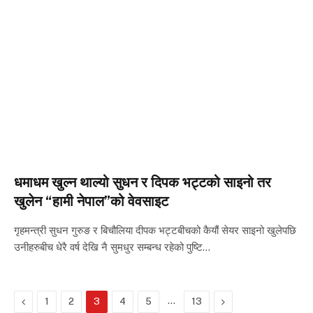
धमाधम खुल्न थाल्यो सुधन र दिपक भट्टको साइनो तर
खुलेन “हामी नेपाल”को वेवसाइट
गृहमन्त्री सुधन गुरुङ र बिचौलिया दीपक भट्टबीचको कैयौं सेयर साइनो खुलेपछि
उनीहरुबीच धेरै वर्ष देखि नै सुमधुर सम्बन्ध रहेको पुष्टि…
Previous
…
Next
1
2
3
4
5
13