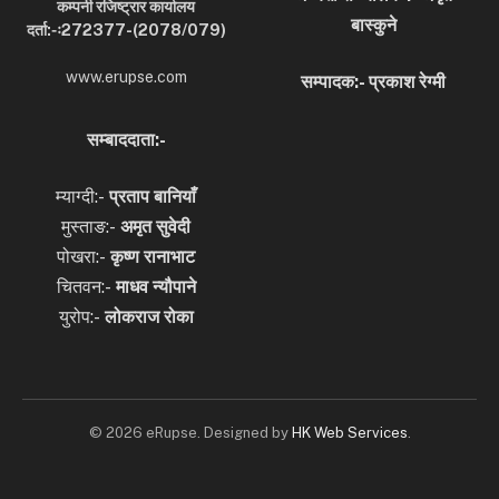
कम्पनी रजिष्ट्रार कार्यालय
बास्कुने
दर्ता:-ः272377-(2078/079)
www.erupse.com
सम्पादक:- प्रकाश रेग्मी
सम्बाददाता:-
म्याग्दी:-
प्रताप बानियाँ
मुस्ताङ:-
अमृत
सुवेदी
पोखरा:-
कृष्ण रानाभाट
चितवन:-
माधव न्यौपाने
युरोप:-
लोकराज रोका
© 2026 eRupse. Designed by
HK Web Services
.