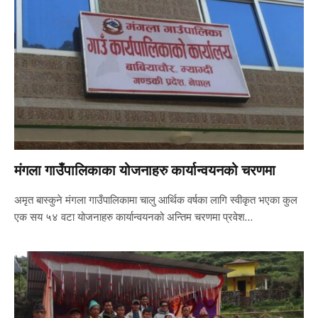
मंगला गाउँपालिकाका योजनाहरु कार्यान्वयनको चरणमा
अमृत बास्कुने मंगला गाउँपालिकामा चालु आर्थिक वर्षका लागि स्वीकृत भएका कुल
एक सय ५४ वटा योजनाहरु कार्यान्वयनको अन्तिम चरणमा प्रवेश…