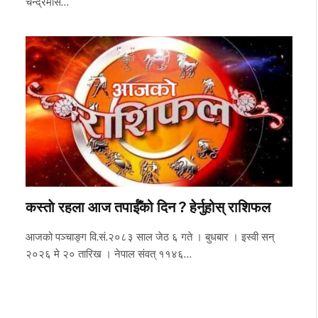
चन्द्रमास…
कस्ताे रहला आज तपाईँको दिन ? हेर्नुहोस् राशिफल
आजको पञ्चाङ्ग वि.सं.२०८३ साल जेठ ६ गते । बुधबार । इस्वी सन्
२०२६ मे २० तारिख । नेपाल संवत् ११४६…