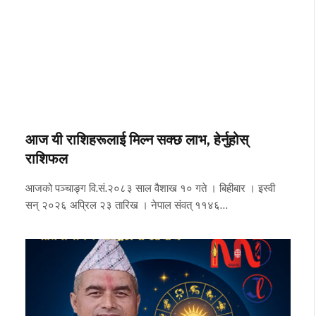
आज यी राशिहरूलाई मिल्न सक्छ लाभ, हेर्नुहोस्
राशिफल
आजको पञ्चाङ्ग वि.सं.२०८३ साल वैशाख १० गते । बिहीबार । इस्वी
सन् २०२६ अप्रिल २३ तारिख । नेपाल संवत् ११४६…