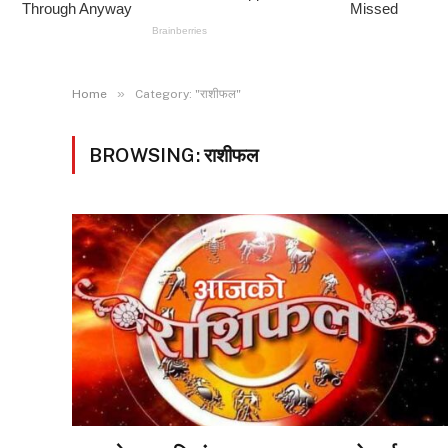
»
Home
Category: "राशीफल"
BROWSING:
राशीफल