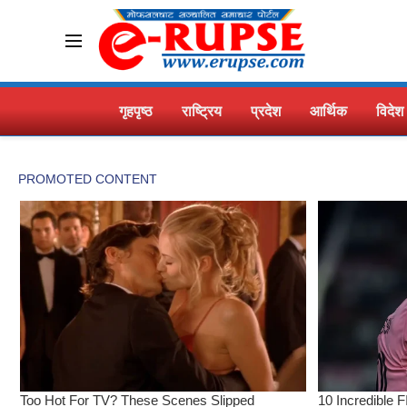
गृहपृष्ठ
राष्ट्रिय
प्रदेश
आर्थिक
विदेश