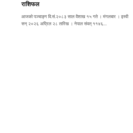
राशिफल
आजको पञ्चाङ्ग वि.सं.२०८३ साल वैशाख १५ गते । मंगलबार । इस्वी
सन् २०२६ अप्रिल २८ तारिख । नेपाल संवत् ११४६…