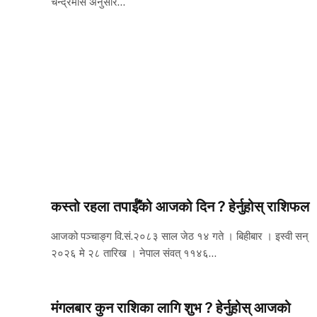
चन्द्रमास अनुसार…
कस्तो रहला तपाईँको आजको दिन ? हेर्नुहोस् राशिफल
आजको पञ्चाङ्ग वि.सं.२०८३ साल जेठ १४ गते । बिहीबार । इस्वी सन्
२०२६ मे २८ तारिख । नेपाल संवत् ११४६…
मंगलबार कुन राशिका लागि शुभ ? हेर्नुहोस् आजको