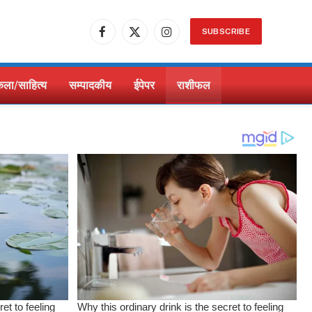
SUBSCRIBE
Facebook
X
Instagram
(Twitter)
ला/साहित्य
सम्पादकीय
ईपेपर
राशीफल