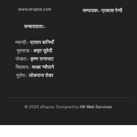
www.erupse.com
सम्पादक:- प्रकाश रेग्मी
सम्बाददाता:-
म्याग्दी:-
प्रताप बानियाँ
मुस्ताङ:-
अमृत
सुवेदी
पोखरा:-
कृष्ण रानाभाट
चितवन:-
माधव न्यौपाने
युरोप:-
लोकराज रोका
© 2026 eRupse. Designed by
HK Web Services
.