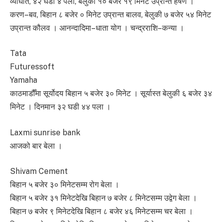
व्याघात, ४२ घडी ४ पला, बेलुकी १० बजेर १९ मिनेट उप्रान्त हर्षण ।
करण–बव, बिहान ८ बजेर ० मिनेट उप्रान्त बालव, बेलुकी ७ बजेर ५४ मिनेट
उप्रान्त कौलव । आनन्दादिमा–धाता योग । चन्द्रराशि–कन्या ।
Tata
Futuressoft
Yamaha
काठमाडौँमा सूर्योदय बिहान ५ बजेर ३० मिनेट । सूर्यास्त बेलुकी ६ बजेर ३४
मिनेट । दिनमान ३२ घडी ४४ पला ।
Laxmi sunrise bank
आजको बार बेला ।
Shivam Cement
बिहान ५ बजेर ३० मिनेटसम्म रोग बेला ।
बिहान ५ बजेर ३१ मिनेटदेखि बिहान ७ बजेर ८ मिनेटसम्म उद्वेग बेला ।
बिहान ७ बजेर ९ मिनेटदेखि बिहान ८ बजेर ४६ मिनेटसम्म चर बेला ।