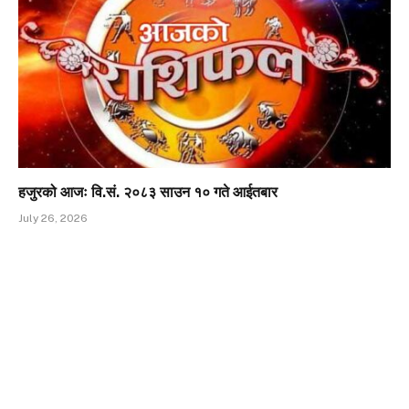
हजुरको आजः वि.सं. २०८३ साउन १० गते आईतबार
July 26, 2026