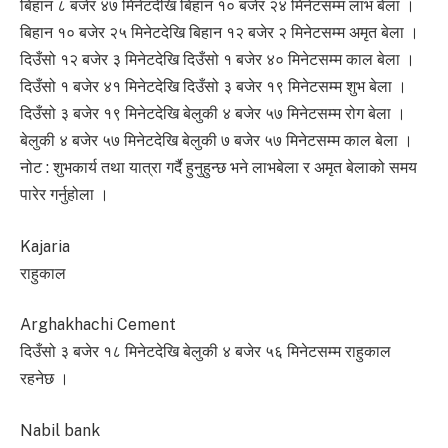
बिहान ८ बजेर ४७ मिनेटदेखि बिहान १० बजेर २४ मिनेटसम्म लाभ बेला ।
बिहान १० बजेर २५ मिनेटदेखि बिहान १२ बजेर २ मिनेटसम्म अमृत बेला ।
दिउँसो १२ बजेर ३ मिनेटदेखि दिउँसो १ बजेर ४० मिनेटसम्म काल बेला ।
दिउँसो १ बजेर ४१ मिनेटदेखि दिउँसो ३ बजेर १९ मिनेटसम्म शुभ बेला ।
दिउँसो ३ बजेर १९ मिनेटदेखि बेलुकी ४ बजेर ५७ मिनेटसम्म रोग बेला ।
बेलुकी ४ बजेर ५७ मिनेटदेखि बेलुकी ७ बजेर ५७ मिनेटसम्म काल बेला ।
नोट : शुभकार्य तथा यात्रा गर्दै हुनुहुन्छ भने लाभबेला र अमृत बेलाको समय
पारेर गर्नुहोला ।
Kajaria
राहुकाल
Arghakhachi Cement
दिउँसो ३ बजेर १८ मिनेटदेखि बेलुकी ४ बजेर ५६ मिनेटसम्म राहुकाल
रहनेछ ।
Nabil bank