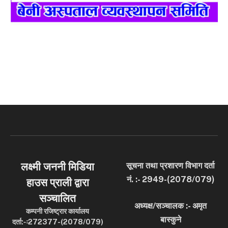
लक्ष्मी जननी मिडिया
सूचना तथा प्रशारण विभाग दर्ता
नं. :- 2949-(2078/079)
हाउस प्राली द्वारा
सञ्चालित
अध्यक्ष/सञ्चालक :- अमृत
कम्पनी रजिष्ट्रार कार्यालय
बास्कुने
दर्ता:-ः272377-(2078/079)