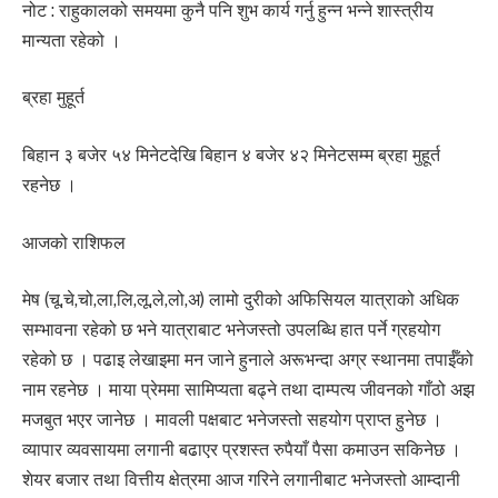
नोट : राहुकालको समयमा कुनै पनि शुभ कार्य गर्नु हुन्न भन्ने शास्त्रीय
मान्यता रहेको ।
ब्रहा मुहूर्त
बिहान ३ बजेर ५४ मिनेटदेखि बिहान ४ बजेर ४२ मिनेटसम्म ब्रहा मुहूर्त
रहनेछ ।
आजको राशिफल
मेष (चू,चे,चो,ला,लि,लू,ले,लो,अ) लामो दुरीको अफिसियल यात्राको अधिक
सम्भावना रहेको छ भने यात्राबाट भनेजस्तो उपलब्धि हात पर्ने ग्रहयोग
रहेको छ । पढाइ लेखाइमा मन जाने हुनाले अरूभन्दा अग्र स्थानमा तपाईँको
नाम रहनेछ । माया प्रेममा सामिप्यता बढ्ने तथा दाम्पत्य जीवनको गाँठो अझ
मजबुत भएर जानेछ । मावली पक्षबाट भनेजस्तो सहयोग प्राप्त हुनेछ ।
व्यापार व्यवसायमा लगानी बढाएर प्रशस्त रुपैयाँ पैसा कमाउन सकिनेछ ।
शेयर बजार तथा वित्तीय क्षेत्रमा आज गरिने लगानीबाट भनेजस्तो आम्दानी