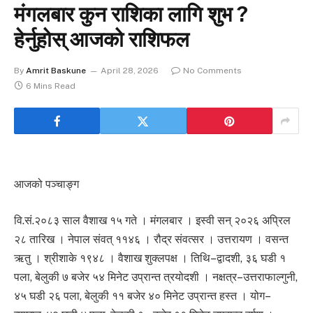
मंगलबार कुन राशिका लागि शुभ ?
हेर्नुहोस् आजको राशिफल
By
Amrit Baskune
April 28, 2026
No Comments
6 Mins Read
आजको पञ्चाङ्ग
वि.सं.२०८३ साल वैशाख १५ गते । मंगलबार । इस्वी सन् २०२६ अप्रिल
२८ तारिख । नेपाल संवत् ११४६ । रौद्र संवत्सर । उत्तरायण । वसन्त
ऋतु । श्रीशाके १९४८ । वैशाख शुक्लपक्ष । तिथि–द्वादशी, ३६ घडी १
पला, बेलुकी ७ बजेर ५४ मिनेट उप्रान्त त्रयोदशी । नक्षत्र–उत्तराफाल्गुनी,
४५ घडी २६ पला, बेलुकी ११ बजेर ४० मिनेट उप्रान्त हस्त । योग–