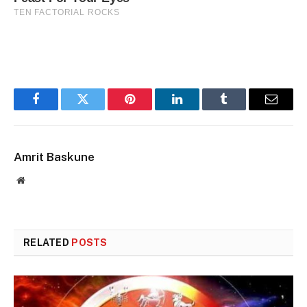
Facebook
Twitter
Pinterest
LinkedIn
Tumblr
Email
Amrit Baskune
Website
RELATED
POSTS