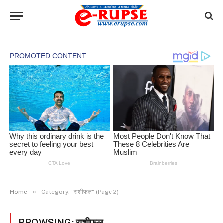
»
Home
Category: "राशीफल" (Page 2)
BROWSING:
राशीफल