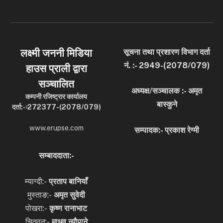
लक्ष्मी जननी मिडिया
सूचना तथा प्रशारण विभाग दर्ता
नं. :- 2949-(2078/079)
हाउस प्राली द्वारा
सञ्चालित
अध्यक्ष/सञ्चालक :- अमृत
कम्पनी रजिष्ट्रार कार्यालय
बास्कुने
दर्ता:-ः272377-(2078/079)
www.erupse.com
सम्पादक:- प्रकाश रेग्मी
सम्बाददाता:-
म्याग्दी:-
प्रताप बानियाँ
मुस्ताङ:-
अमृत
सुवेदी
पोखरा:-
कृष्ण रानाभाट
चितवन:-
माधव न्यौपाने