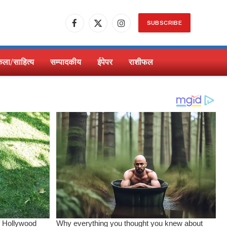
SUBSCRIBE
Facebook
X
Instagram
(Twitter)
ला/साहित्य
सम्पादकीय
ईपेपर
राशीफल