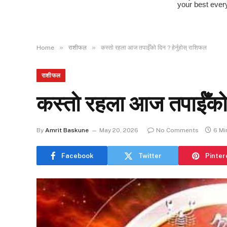
»
»
Home
राशीफल
कस्ताे रहला आज तपाईँको दिन ? हेर्नुहोस् राशिफल
राशीफल
कस्ताे रहला आज तपाईँको 
By
Amrit Baskune
May 20, 2026
No Comments
6 Mi
Facebook
Twitter
Pinter