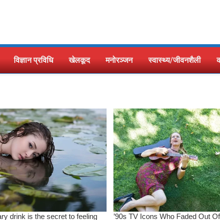
विज्ञान प्रविधि
खेलकूद
मनोरञ्जन
स्वास्थ्य/जीवनशैली
क