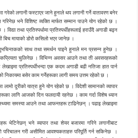
ा गरेको लगानी फस्टाएर जाने हुनाले थप लगानी गर्ने वातावरण बनेर
ान गरिनेछ भने विशिष्ट व्यक्ति मार्फत सम्मान पाउने योग रहेको छ ।
 । विद्या तथा प्रतिस्पर्धामा प्रतिस्पर्धीहरूलाई हराउँदै अगाडी बढ्न
त्नी बिच मायाको डोरो कसिलो भएर जानेछ ।
चिन्तकको साथ तथा समर्थन पाइने हुनाले मन प्रसन्न हुनेछ ।
मा लोकप्रियता चुलिनेछ । विभिन्न अवसर आउने तथा ती अवसरहरूको
 लेखाइमा प्रतिस्पर्धीभन्दा एक कदम अगाडी बढी नतिजा हात पार्न
ो निकायमा बसेर काम गर्नेहरूका लागी समय उत्तम रहेको छ ।
ामो दुरीको यात्रा हुने योग रहेको छ । विदेशी सामानको व्यापार
्नेहरूका लागि आजको दिन फलदायी रहनेछ । काम गर्दा विशेष ध्यान
वास्थ्यमा समस्या आउने तथा आफन्तहरू टाढिनेछन् । पढाइ लेखाइमा
टाहरू भेटिनेछन् भने व्यापार तथा शेयर बजारमा गरिने लगानीबाट
ो परिचालन गरी असीमित आवश्यकताहरु परिपूर्ति गर्न सकिनेछ ।