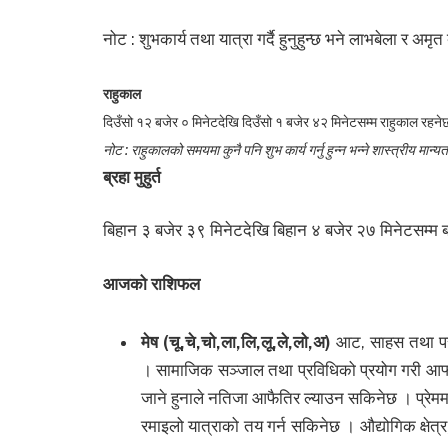
नोट : शुभकार्य तथा यात्रा गर्दै हुनुहुन्छ भने लाभबेला र अमृ
राहुकाल
दिउँसो १२ बजेर ० मिनेटदेखि दिउँसो १ बजेर ४२ मिनेटसम्म राहुकाल रहने
नोट : राहुकालको समयमा कुनै पनि शुभ कार्य गर्नु हुन्न भन्ने शास्त्रीय मान्य
ब्रहा मुहुर्त
बिहान ३ बजेर ३९ मिनेटदेखि बिहान ४ बजेर २७ मिनेटसम्म ब्र
आजको राशिफल
मेष (चू,चे,चो,ला,लि,लू,ले,लो,अ)
आट, साहस तथा पराक्
। सामाजिक सञ्जाल तथा प्रविधिको प्रयोग गरी आफ्
जाने हुनाले नतिजा आफैतिर ल्याउन सकिनेछ । प्रे
रमाइलो यात्राको तय गर्न सकिनेछ । औद्योगिक क्षे