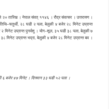
े २० तारिख । नेपाल संवत् ११४६ । रौद्र संवत्सर । उत्तरायण ।
िथि–चतुर्थी, २८ घडी २ पला, बेलुकी ४ बजेर २८ मिनेट उप्रान्त
 २ मिनेट उप्रान्त पुनर्वशु । योग–शूल, ३५ घडी ३८ पला, बेलुकी ७
८ मिनेट उप्रान्त भद्रा, बेलुकी ४ बजेर २८ मिनेट उप्रान्त बव ।
बेलुकी ६ बजेर ४७ मिनेट । दिनमान ३३ घडी ५२ पला ।