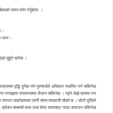
त बेलाको समय पारेर गर्नुहोला ।
छ ।
ता रहेको ।
हा मुहुर्त रहनेछ ।
रममा वृद्धि हुनेछ भने पुरुषार्थले अधिकार स्थापित गर्न सकिनेछ
ना भनाइहरू जनमानसमा लैजान सकिनेछ । पढ्ने लेख्ने काममा मन
ममा रमाउन चाहनेहरूका लागी समय फलदायी रहेको छ । छोटो दुरीको
त्र, ब्रोकर सम्बन्धी काम तथा शेयर बजारबाट नाफा कमाउन सकिनेछ