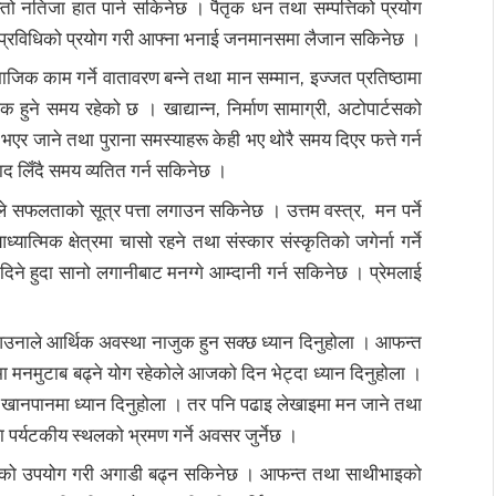
तो नतिजा हात पार्न सकिनेछ । पैतृक धन तथा सम्पत्तिको प्रयोग
प्रविधिको प्रयोग गरी आफ्ना भनाई जनमानसमा लैजान सकिनेछ ।
जिक काम गर्ने वातावरण बन्ने तथा मान सम्मान, इज्जत प्रतिष्ठामा
िक हुने समय रहेको छ । खाद्यान्न, निर्माण सामाग्री, अटोपार्टसको
ल भएर जाने तथा पुराना समस्याहरू केही भए थोरै समय दिएर फत्ते गर्न
ाद लिँदै समय व्यतित गर्न सकिनेछ ।
ले सफलताको सूत्र पत्ता लगाउन सकिनेछ । उत्तम वस्त्र, मन पर्ने
ात्मिक क्षेत्रमा चासो रहने तथा संस्कार संस्कृतिको जगेर्ना गर्ने
ने हुदा सानो लगानीबाट मनग्गे आम्दानी गर्न सकिनेछ । प्रेमलाई
 आउनाले आर्थिक अवस्था नाजुक हुन सक्छ ध्यान दिनुहोला । आफन्त
मा मनमुटाब बढ्ने योग रहेकोले आजको दिन भेट्दा ध्यान दिनुहोला ।
 वा खानपानमा ध्यान दिनुहोला । तर पनि पढाइ लेखाइमा मन जाने तथा
पर्यटकीय स्थलको भ्रमण गर्ने अवसर जुर्नेछ ।
धाको उपयोग गरी अगाडी बढ्न सकिनेछ । आफन्त तथा साथीभाइको