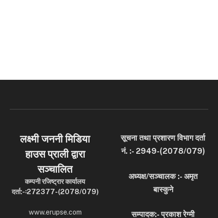
लक्ष्मी जननी मिडिया
सूचना तथा प्रशारण विभाग दर्ता
नं. :- 2949-(2078/079)
हाउस प्राली द्वारा
सञ्चालित
अध्यक्ष/सञ्चालक :- अमृत
कम्पनी रजिष्ट्रार कार्यालय
बास्कुने
दर्ता:-ः272377-(2078/079)
www.erupse.com
सम्पादक:- प्रकाश रेग्मी