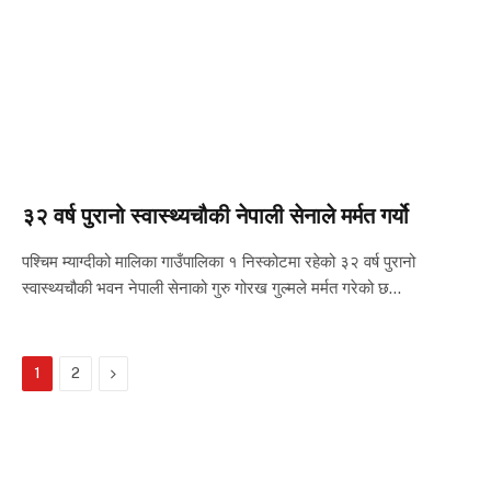
३२ वर्ष पुरानो स्वास्थ्यचौकी नेपाली सेनाले मर्मत गर्यो
पश्चिम म्याग्दीको मालिका गाउँपालिका १ निस्कोटमा रहेको ३२ वर्ष पुरानो
स्वास्थ्यचौकी भवन नेपाली सेनाको गुरु गोरख गुल्मले मर्मत गरेको छ…
Next
1
2