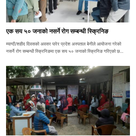
एक सय ५० जनाको नसर्ने रोग सम्बन्धी स्क्रिनिङ
म्याग्दी/शहीद दिवसको अवसर पारेर प्रदेश अस्पताल बेनीले आयोजना गरेको
नसर्ने रोग सम्बन्धी स्क्रिनिङमा एक सय ५० जनाको स्क्रिनिङ गरिएको छ…