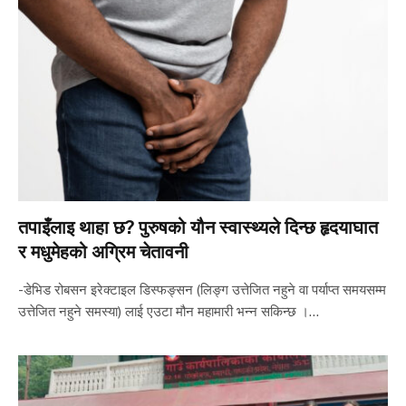
तपाइँलाइ थाहा छ? पुरुषको यौन स्वास्थ्यले दिन्छ हृदयाघात
र मधुमेहको अग्रिम चेतावनी
-डेभिड रोबसन इरेक्टाइल डिस्फङ्सन (लिङ्ग उत्तेजित नहुने वा पर्याप्त समयसम्म
उत्तेजित नहुने समस्या) लाई एउटा मौन महामारी भन्न सकिन्छ ।…