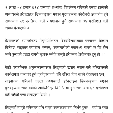
१ लाख ५४ हजार ७९४ जनाको तथ्यांक विश्लेषण गरिएको एउटा हालैको
अध्ययनले इरेक्टाइल डिस्फङ्सन भएका पुरुषहरूमा कोरोनरी हृदयरोग हुने
सम्भावना ५९ प्रतिशत बढी र पक्षघात हुने सम्भावना ३४ प्रतिशत बढी
रहेको देखाएको छ ।
बेलायतको म्यानचेस्टर मेट्रोपोलिटन विश्वविद्यालयका प्रजनन विज्ञान
विशेषज्ञ माइकल क्यारोल भन्छन्, ‘रक्तनलीको स्वास्थ्य राम्रो छ कि छैन
भन्ने कुराको एउटा राम्रो सूचक भनेकै राम्रो इरेक्सन (उत्तेजना) हुनु हो ।’
केही प्रारम्भिक अनुसन्धानहरूले लिङ्गको खराब स्वास्थ्यले मस्तिष्कको
कार्यक्षमता कमजोर हुने प्रक्रियाको पनि संकेत दिन सक्ने देखाएका छन् ।
ताइवानमा गरिएको एउटा अध्ययनले इरेक्टाइल डिस्फङ्सन भएका
पुरुषहरूमा सात वर्षको अवधिभित्र डिमेन्सिया हुने सम्भावना ६८ प्रतिशत
बढी रहेको पत्ता लगाएको थियो ।
लिङ्गझैँ हाम्रो मस्तिष्क पनि राम्रो रक्तसञ्चारमा निर्भर हुन्छ । पर्याप्त रगत