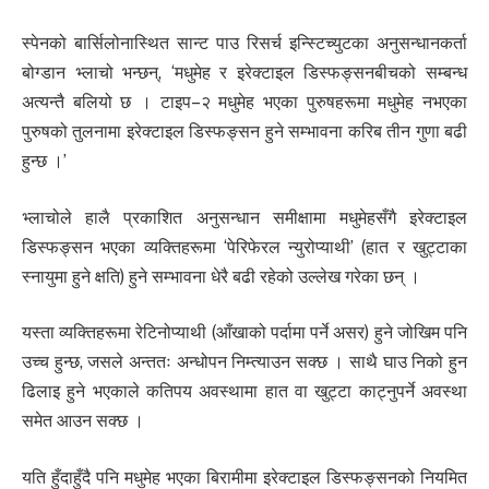
स्पेनको बार्सिलोनास्थित सान्ट पाउ रिसर्च इन्स्टिच्युटका अनुसन्धानकर्ता
बोग्डान भ्लाचो भन्छन्, ‘मधुमेह र इरेक्टाइल डिस्फङ्सनबीचको सम्बन्ध
अत्यन्तै बलियो छ । टाइप–२ मधुमेह भएका पुरुषहरूमा मधुमेह नभएका
पुरुषको तुलनामा इरेक्टाइल डिस्फङ्सन हुने सम्भावना करिब तीन गुणा बढी
हुन्छ ।’
भ्लाचोले हालै प्रकाशित अनुसन्धान समीक्षामा मधुमेहसँगै इरेक्टाइल
डिस्फङ्सन भएका व्यक्तिहरूमा ‘पेरिफेरल न्युरोप्याथी’ (हात र खुट्टाका
स्नायुमा हुने क्षति) हुने सम्भावना धेरै बढी रहेको उल्लेख गरेका छन् ।
यस्ता व्यक्तिहरूमा रेटिनोप्याथी (आँखाको पर्दामा पर्ने असर) हुने जोखिम पनि
उच्च हुन्छ, जसले अन्ततः अन्धोपन निम्त्याउन सक्छ । साथै घाउ निको हुन
ढिलाइ हुने भएकाले कतिपय अवस्थामा हात वा खुट्टा काट्नुपर्ने अवस्था
समेत आउन सक्छ ।
यति हुँदाहुँदै पनि मधुमेह भएका बिरामीमा इरेक्टाइल डिस्फङ्सनको नियमित