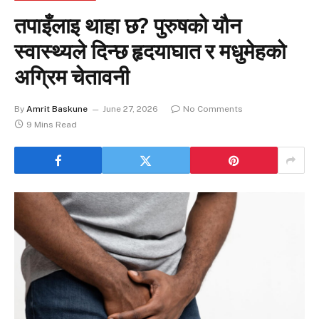
तपाइँलाइ थाहा छ? पुरुषको यौन
स्वास्थ्यले दिन्छ हृदयाघात र मधुमेहको
अग्रिम चेतावनी
By
Amrit Baskune
June 27, 2026
No Comments
9 Mins Read