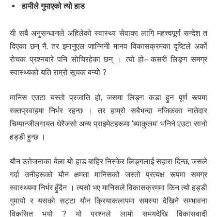
हामीले गुमाएको त्यो हाड
यी सबै अनुसन्धानले अहिलेको स्वास्थ्य सेवाका लागि महत्त्वपूर्ण सन्देश त
दिएका छन् नै, तर इमानुएल जान्निनी मानव विकासक्रमका दृष्टिले अर्को
रोचक प्रश्नबारे पनि सोचिरहेका छन् । त्यो हो– कसरी लिङ्ग समग्र
स्वास्थ्यको यति राम्रो सूचक बन्यो ?
मानिस एउटा यस्तो प्रजाति हो, जसमा लिङ्ग कडा हुन पूर्ण रूपमा
रक्तप्रवाहमा निर्भर रहन्छ । तर हाम्रो सबैभन्दा नजिकका नातेदार
चिम्पान्जीलगायत धेरैजसो अन्य प्राइमेटहरूमा ‘ब्याकुलम’ भनिने एउटा सानो
हड्डी हुन्छ ।
यौन उत्तेजनाका बेला यो हाड बाहिर निस्केर लिङ्गलाई सहारा दिन्छ, जसले
गर्दा उनीहरूको यौन क्षमता मानिसको जस्तो प्रत्यक्ष रूपमा समग्र
स्वास्थ्यमा निर्भर हुँदैन । त्यसो भए मानिसले विकासक्रममा किन त्यो हड्डी
गुमायो र यसको सट्टा यौन क्रियाकलापमा समस्या देखिने सम्भावना
विकसित भयो ? यो प्रश्नले लामो समयदेखि विकासवादी