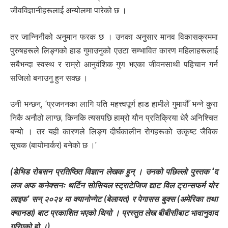
जीवविज्ञानीहरूलाई अन्योलमा पारेको छ ।
तर जान्निनीको अनुमान फरक छ । उनका अनुसार मानव विकासक्रममा
पुरुषहरूले लिङ्गको हाड गुमाउनुको एउटा सम्भावित कारण महिलाहरूलाई
सबैभन्दा स्वस्थ र राम्रो आनुवंशिक गुण भएका जीवनसाथी पहिचान गर्न
सजिलो बनाउनु हुन सक्छ ।
उनी भन्छन्, ‘प्रजननका लागि यति महत्त्वपूर्ण हाड हामीले गुमायौँ भन्ने कुरा
निकै अनौठो लाग्छ, किनकि त्यसपछि हाम्रो यौन प्रतिक्रिया धेरै अनिश्चित
बन्यो । तर यही कारणले लिङ्ग दीर्घकालीन रोगहरूको उत्कृष्ट जैविक
सूचक (बायोमार्कर) बनेको छ ।’
(डेभिड रोबसन प्रतिष्ठित विज्ञान लेखक हुन् । उनको पछिल्लो पुस्तक ‘द
लज अफ कनेक्सनः थर्टिन सोसियल स्ट्राटेजिज द्याट विल ट्रान्सफर्म योर
लाइफ’ सन् २०२४ मा क्यानोन्गेट (बेलायत) र पेगासस बुक्स (अमेरिका तथा
क्यानडा) बाट प्रकाशित भएको थियो । प्रस्तुत लेख बीबीसीबाट भावानुवाद
गरिएको हो ।)