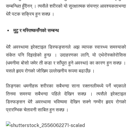
सम्बन्धित हुँदैनन् । त्यसैले शरीरको यो सुरक्षात्मक संयन्त्र आवश्यकताभन्दा
धेरै पटक सक्रिय हुन सक्छ ।
मुटु र मस्तिष्कसँगको सम्बन्ध
धेरै अवस्थामा इरेक्टाइल डिस्फङ्सनले अझ व्यापक स्वास्थ्य समस्याको
संकेत पनि दिइरहेको हुन्छ । उदाहरणका लागि, यो एथेरोस्क्लेरोसिस
(धमनीमा बोसो जमेर ती कडा र साँघुरा हुने अवस्था) का कारण हुन सक्छ ।
यसले हृदय रोगको जोखिम उल्लेखनीय रूपमा बढाउँछ ।
लिङ्गका धमनीहरू शरीरका सबैभन्दा साना रक्तनलीमध्ये पर्ने भएकाले
तिनमा समस्या सबैभन्दा पहिले देखिन सक्छ । त्यसैले इरेक्टाइल
डिस्फङ्सन धेरै अवस्थामा भविष्यमा देखिन सक्ने गम्भीर हृदय रोगको
प्रारम्भिक चेतावनी साबित हुन सक्छ ।