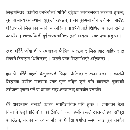
लिङ्गभित्र ‘कोर्पोरा काभेर्नोसा’ भनिने दुईवटा स्पन्जजस्ता संरचना हुन्छन्,
जुन सामान्य अवस्थामा खुकुलो रहन्छन् । जब पुरुषमा यौन उत्तेजना आउँछ,
मस्तिष्कले लिङ्गका धमनी वरिपरिका मांसपेशीलाई शिथिल बनाउन संकेत
पठाउँछ । त्यसपछि ती दुई संरचनाभित्र ठूलो मात्रामा रगत प्रवाह हुन्छ ।
रगत भरिँदै जाँदा ती संरचनाहरू फैलिन थाल्छन् र लिङ्गबाट बाहिर रगत
लैजाने शिराहरू थिचिन्छन् । यसरी रगत लिङ्गभित्रै अड्किन्छ ।
हावाले भरिँदै गएको बेलुनजस्तै लिङ्ग फैलिन्छ र कडा बन्छ । त्यसैले
लिङ्गमा पर्याप्त मात्रामा रगत पुग्न नदिने कुनै पनि कारणले पुरुषको
उत्तेजना प्राप्त गर्ने वा कायम राख्ने क्षमतालाई कमजोर बनाउँछ ।
धेरै अवस्थामा यसको कारण मनोवैज्ञानिक पनि हुन्छ । तनावका बेला
निस्कने ‘एड्रेनालिन’ र ‘कोर्टिसोल’ जस्ता हर्मोनहरूले रक्तनलीहरू साँघुरा
बनाउँछन्, जसका कारण कोर्पोरा काभेर्नोसा पर्याप्त रूपमा कडा हुन सक्दैन
।