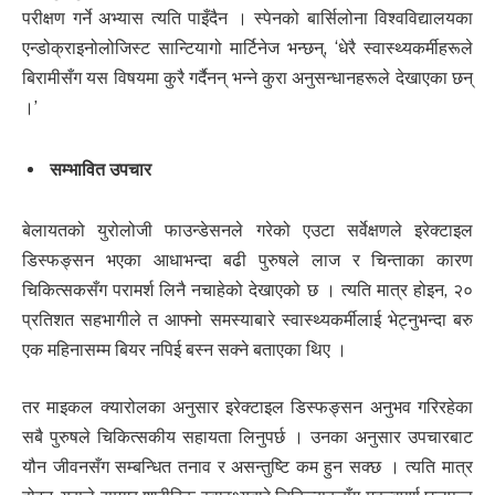
परीक्षण गर्ने अभ्यास त्यति पाइँदैन । स्पेनको बार्सिलोना विश्वविद्यालयका
एन्डोक्राइनोलोजिस्ट सान्टियागो मार्टिनेज भन्छन्, ‘धेरै स्वास्थ्यकर्मीहरूले
बिरामीसँग यस विषयमा कुरै गर्दैनन् भन्ने कुरा अनुसन्धानहरूले देखाएका छन्
।’
सम्भावित उपचार
बेलायतको युरोलोजी फाउन्डेसनले गरेको एउटा सर्वेक्षणले इरेक्टाइल
डिस्फङ्सन भएका आधाभन्दा बढी पुरुषले लाज र चिन्ताका कारण
चिकित्सकसँग परामर्श लिनै नचाहेको देखाएको छ । त्यति मात्र होइन, २०
प्रतिशत सहभागीले त आफ्नो समस्याबारे स्वास्थ्यकर्मीलाई भेट्नुभन्दा बरु
एक महिनासम्म बियर नपिई बस्न सक्ने बताएका थिए ।
तर माइकल क्यारोलका अनुसार इरेक्टाइल डिस्फङ्सन अनुभव गरिरहेका
सबै पुरुषले चिकित्सकीय सहायता लिनुपर्छ । उनका अनुसार उपचारबाट
यौन जीवनसँग सम्बन्धित तनाव र असन्तुष्टि कम हुन सक्छ । त्यति मात्र