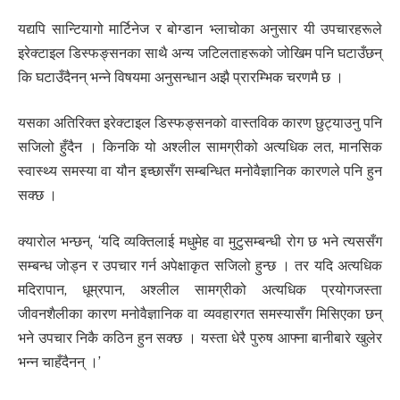
यद्यपि सान्टियागो मार्टिनेज र बोग्डान भ्लाचोका अनुसार यी उपचारहरूले
इरेक्टाइल डिस्फङ्सनका साथै अन्य जटिलताहरूको जोखिम पनि घटाउँछन्
कि घटाउँदैनन् भन्ने विषयमा अनुसन्धान अझै प्रारम्भिक चरणमै छ ।
यसका अतिरिक्त इरेक्टाइल डिस्फङ्सनको वास्तविक कारण छुट्याउनु पनि
सजिलो हुँदैन । किनकि यो अश्लील सामग्रीको अत्यधिक लत, मानसिक
स्वास्थ्य समस्या वा यौन इच्छासँग सम्बन्धित मनोवैज्ञानिक कारणले पनि हुन
सक्छ ।
क्यारोल भन्छन्, ‘यदि व्यक्तिलाई मधुमेह वा मुटुसम्बन्धी रोग छ भने त्यससँग
सम्बन्ध जोड्न र उपचार गर्न अपेक्षाकृत सजिलो हुन्छ । तर यदि अत्यधिक
मदिरापान, धूम्रपान, अश्लील सामग्रीको अत्यधिक प्रयोगजस्ता
जीवनशैलीका कारण मनोवैज्ञानिक वा व्यवहारगत समस्यासँग मिसिएका छन्
भने उपचार निकै कठिन हुन सक्छ । यस्ता धेरै पुरुष आफ्ना बानीबारे खुलेर
भन्न चाहँदैनन् ।’