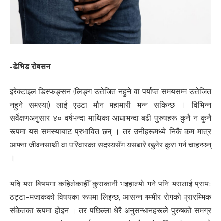
-डेभिड रोबसन
इरेक्टाइल डिस्फङ्सन (लिङ्ग उत्तेजित नहुने वा पर्याप्त समयसम्म उत्तेजित
नहुने समस्या) लाई एउटा मौन महामारी भन्न सकिन्छ । विभिन्न
सर्वेक्षणअनुसार ४० वर्षभन्दा माथिका आधाभन्दा बढी पुरुषहरू कुनै न कुनै
रूपमा यस समस्याबाट प्रभावित छन् । तर उनीहरूमध्ये निकै कम मात्र
आफ्ना जीवनसाथी वा परिवारका सदस्यसँग यसबारे खुलेर कुरा गर्न चाहन्छन्
।
यदि यस विषयमा कहिलेकाहीँ कुराकानी भइहाल्यो भने पनि यसलाई प्रायः
ठट्टा–मजाकको विषयका रूपमा लिइन्छ, आसन्न गम्भीर रोगको प्रारम्भिक
संकेतका रूपमा होइन । तर पछिल्ला धेरै अनुसन्धानहरूले पुरुषको समग्र