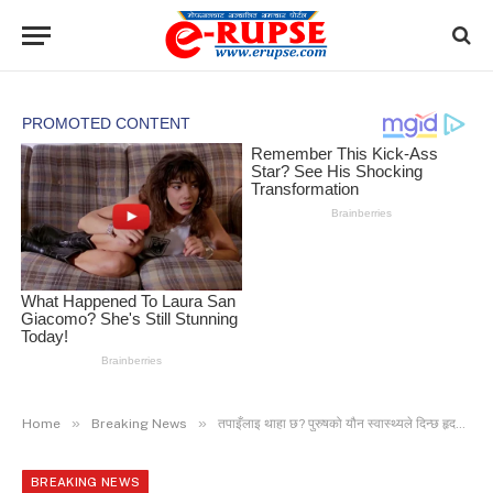
»
»
Home
Breaking News
तपाइँलाइ थाहा छ? पुरुषको यौन स्वास्थ्यले दिन्छ हृदयाघात र मधुमेहको अग्रिम चेतावनी
BREAKING NEWS