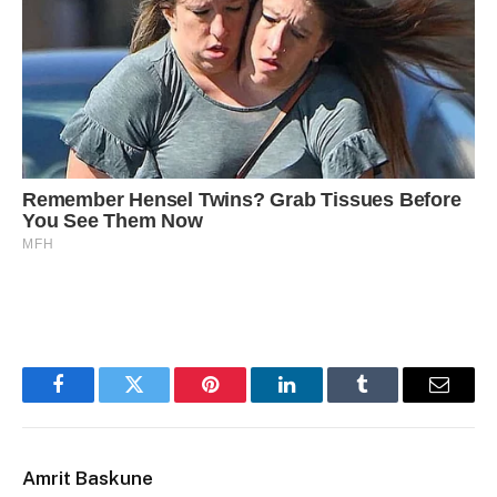
Facebook
Twitter
Pinterest
LinkedIn
Tumblr
Email
Amrit Baskune