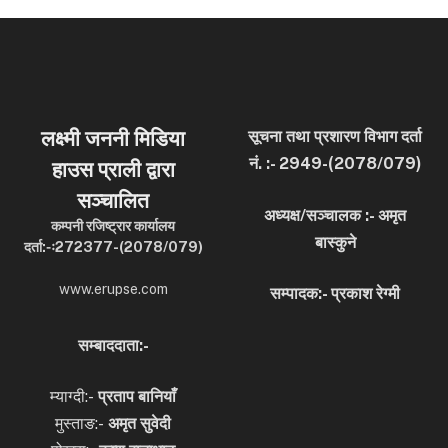
लक्ष्मी जननी मिडिया
सूचना तथा प्रशारण विभाग दर्ता
नं. :- 2949-(2078/079)
हाउस प्राली द्वारा
सञ्चालित
अध्यक्ष/सञ्चालक :- अमृत
कम्पनी रजिष्ट्रार कार्यालय
बास्कुने
दर्ता:-ः272377-(2078/079)
www.erupse.com
सम्पादक:- प्रकाश रेग्मी
सम्बाददाता:-
म्याग्दी:-
प्रताप बानियाँ
मुस्ताङ:-
अमृत
सुवेदी