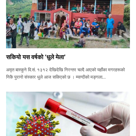
सकियो यस वर्षको ‘धुले मेला’
अमृत बास्कुने वि.सं. १३१२ देखिदेखि निरन्तर चल्दै आएको यहाँका मगरहरूको
निकै पुरानो संस्कार धुले आज सकिएको छ । म्याग्दीको मङ्गला…