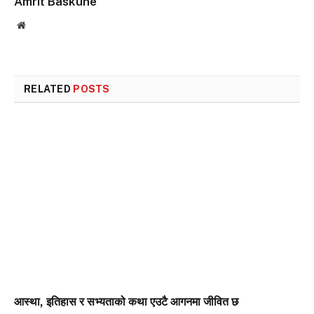
Amrit Baskune
Website
RELATED
POSTS
आस्था, इतिहास र सभ्यताको कथा एउटै आगनमा जीवित छ