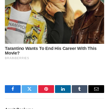
Facebook
Twitter
Pinterest
LinkedIn
Tumblr
Email