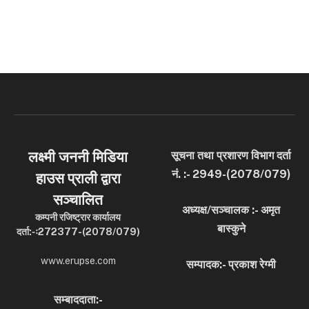
लक्ष्मी जननी मिडिया
सूचना तथा प्रशारण विभाग दर्ता
नं. :- 2949-(2078/079)
हाउस प्राली द्वारा
सञ्चालित
अध्यक्ष/सञ्चालक :- अमृत
कम्पनी रजिष्ट्रार कार्यालय
बास्कुने
दर्ता:-ः272377-(2078/079)
www.erupse.com
सम्पादक:- प्रकाश रेग्मी
सम्बाददाता:-