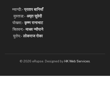
म्याग्दी:-
प्रताप बानियाँ
मुस्ताङ:-
अमृत
सुवेदी
पोखरा:-
कृष्ण रानाभाट
चितवन:-
माधव न्यौपाने
युरोप:-
लोकराज रोका
© 2026 eRupse. Designed by
HK Web Services
.