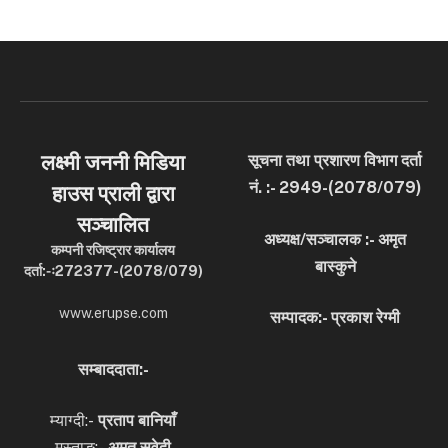
लक्ष्मी जननी मिडिया
सूचना तथा प्रशारण विभाग दर्ता
नं. :- 2949-(2078/079)
हाउस प्राली द्वारा
सञ्चालित
अध्यक्ष/सञ्चालक :- अमृत
कम्पनी रजिष्ट्रार कार्यालय
बास्कुने
दर्ता:-ः272377-(2078/079)
www.erupse.com
सम्पादक:- प्रकाश रेग्मी
सम्बाददाता:-
म्याग्दी:-
प्रताप बानियाँ
मुस्ताङ:-
अमृत
सुवेदी