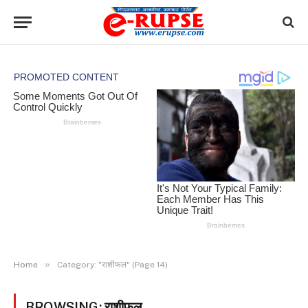
»
Home
Category: "राशीफल" (Page 14)
BROWSING:
राशीफल