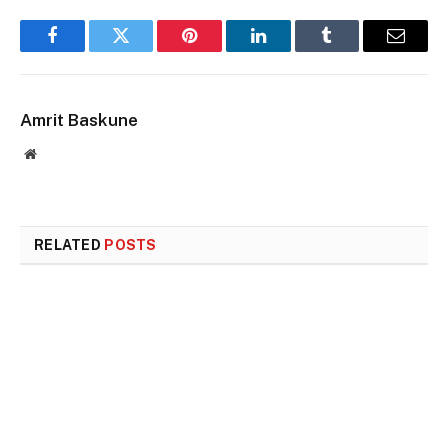
Facebook
Twitter
Pinterest
LinkedIn
Tumblr
Email
Amrit Baskune
Website
RELATED
POSTS