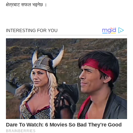
क्षेत्रबाट सफल भइनेछ ।