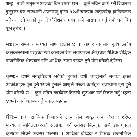
धनु:
–
राशी अनुसार आजको दिन राम्रो छैन । कुनै नविन कार्य गर्ने बिचारमा
हुनुहुन्छ चने सावधानी अपनाउनु होला १२औ चन्द्रमा सदासर्वदा हानिकारक
बनेर आउने भएको हुनाले गौरीशंकर भगवानको आराधना गर्नु भयो भने दिन
शुभ हुनेछ ।
मकर:
–
समय र भाग्यले साथ दिएको छ । व्यापार व्यवसाय कृषि उद्योग
कलकारखाना पत्रकारिता कलाकारिता लगायतका क्षेत्रबाट शैक्षिक बौद्धिक
राजनीतिक क्षेत्रबाट पनि आर्थिक रुपमा सफल हुने योग बनेको देखिन्छ ।
कुम्भ:
–
दशमे मनइच्छितम भनेको हुनाले दशौं चन्द्रमाले मनका इच्छा
आकांक्षाहरु पुरा हुने भएको हुनाले आफूले गरेका कार्यहरु अवश्यमय पुरा हुने
योग बनेको छ । कुनै नविन कार्यबाट दिनको शुरुआत गर्ने बिचार गर्नु भएको
छ भने कार्य आरम्भ गर्नु सफल भइनेछ ।
मीन:
–
मनमा सात्विक बिचारको उदय होला आफू भन्दा जेष्ठ र श्रेष्ठ
मान्यजन व्यक्तित्वहरुको सत्संगत गर्ने अवसर मिल्नुका सथै ज्ञानगुनका
कुराहरु सिक्ने अवसर मिल्नेछ । आर्थिक बौद्धिक र शैक्षिक राजनीतिक