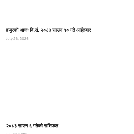
हजुरको आजः वि.सं. २०८३ साउन १० गते आईतबार
July 26, 2026
२०८३ साउन ६ गतेको राशिफल