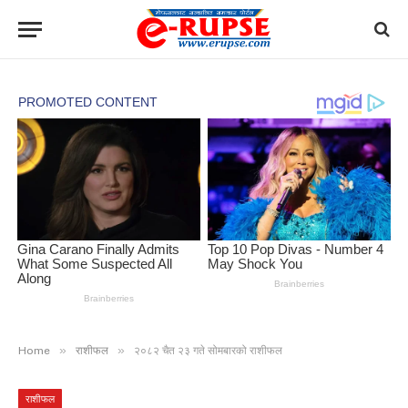
»
»
Home
राशीफल
२०८२ चैत २३ गते सोमबारको राशीफल
राशीफल