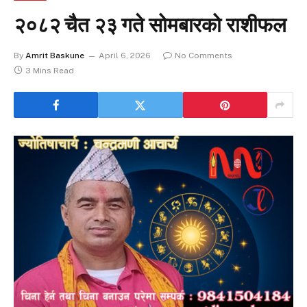
२०८२ चैत २३ गते सोमबारको राशीफल
By
Amrit Baskune
April 6, 2026
No Comments
3 Mins Read