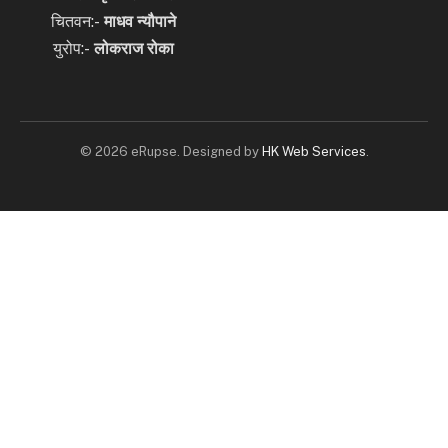
चितवन:-
माधव न्यौपाने
युरोप:-
लोकराज रोका
© 2026 eRupse. Designed by
HK Web Services
.