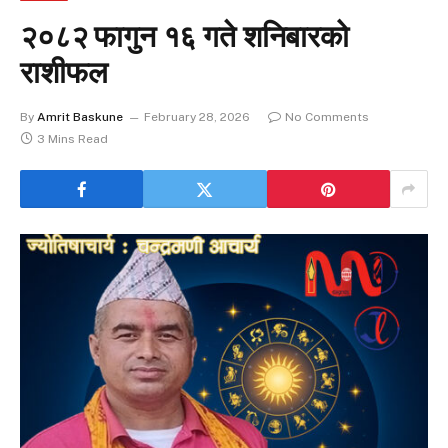
२०८२ फागुन १६ गते शनिबारको
राशीफल
By
Amrit Baskune
February 28, 2026
No Comments
3 Mins Read