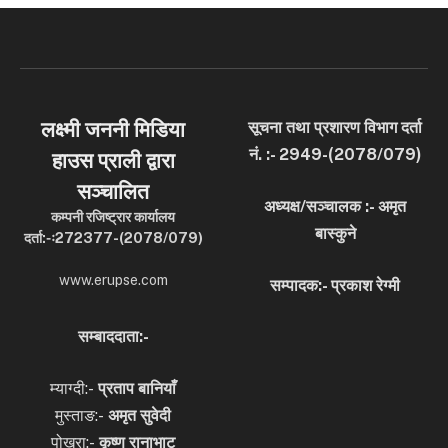
लक्ष्मी जननी मिडिया
सूचना तथा प्रशारण विभाग दर्ता
नं. :- 2949-(2078/079)
हाउस प्राली द्वारा
सञ्चालित
अध्यक्ष/सञ्चालक :- अमृत
कम्पनी रजिष्ट्रार कार्यालय
बास्कुने
दर्ता:-ः272377-(2078/079)
www.erupse.com
सम्पादक:- प्रकाश रेग्मी
सम्बाददाता:-
म्याग्दी:-
प्रताप बानियाँ
मुस्ताङ:-
अमृत
सुवेदी
पोखरा:-
कृष्ण रानाभाट