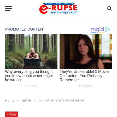
»
»
Home
राशीफल
२०८२ फागुन १६ गते शनिबारको राशीफल
राशीफल