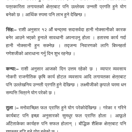
पत्रकारिता लगायतको क्षेत्रबाट पनि उल्लेख्य उन्नती प्रगति हुने योग
बनेको छ । आर्थिक रुपमा पनि लाभ हुने देखिन्छ ।
सिंह:
–
राशी अनुसार १२ औं चन्द्रमा सदासर्वदा हानी नोक्सानीको कारक
बनेर आउने भएको हुनाले सावधानी अपनाउनु होला । हतारमा कार्य गर्दा
हानी नोक्सानी हुन सक्नेछ । तद्जन्य निवारणको लागि बिघ्नहर्ता
गणेशजीको आराधाना गर्नु दिन शुभ रहनेछ ।
कन्या:
–
राशी अनुसार आजको दिन उत्तम रहेको छ । व्यापार व्यवसाय
नोकरी राजनीतिक कृषि कार्य होटल व्यवसाय आदि लगायतका क्षेत्रबाट
पनि उल्लेखनिय उन्नती प्रगति हुने देखिन्छ । लक्ष्मीजीको कृपाले घरमा धन
सम्पत्ति भित्रने योग परेको छ ।
तुला :
–
मनोवाच्छित फल प्राप्ति हुने योग परेकोदेखिन्छ । गरेका र गरिने
कार्यबाट पनि इच्छा अनुसारको सुमधुर फल प्राप्ति होला । आफूले
आँटेताकेका कार्यहरु पनि सफल होलान् । बौद्धिक शैक्षिक क्षेत्रबाट पनि
गुणस्तर बृद्धि हुने योग बनेको छ ।