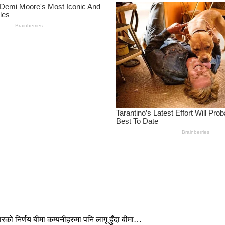
रको निर्णय बीमा कम्पनीहरुमा पनि लागू हुँदा बीमा…