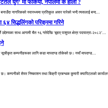
ितेल युग’ मा फर्कियो, नेपालमा के होला ?
 बनाउँदा नागरिकको स्वास्थ्यमा प्रतिकुल असर पारेको भन्दै त्यसलाई बन्द…
मा ६४ सिद्धलिंगको परिक्रमा गरिने
ने उद्देश्यका साथ आगामी चैत १६ गतेदेखि ‘बृहत् पाशुपत क्षेत्र पदयात्रा-२०८२’…
ने
बनाउन सूचीकृत कम्पनीहरूका लागि कडा मापदण्ड तोकेको छ। नयाँ मापदण्ड…
ो छ। कम्पनीको शेयर निष्काशन तथा बिक्री प्रबन्धक कुमारी क्यापिटलको कार्य