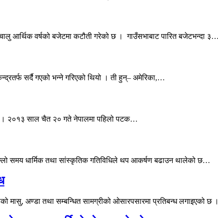
 चालु आर्थिक वर्षको बजेटमा कटौती गरेको छ । गाउँसभाबाट पारित बजेटभन्दा ३
ेन्द्रतर्फ सर्दै गएको भन्ने गरिएको थियो । ती हुन्– अमेरिका,…
ो छ । २०१३ साल चैत २० गते नेपालमा पहिलो पटक…
 पछिल्लो समय धार्मिक तथा सांस्कृतिक गतिविधिले थप आकर्षण बढाउन थालेको छ…
्ध
खुराको मासु, अण्डा तथा सम्बन्धित सामग्रीको ओसारपसारमा प्रतिबन्ध लगाइएको छ