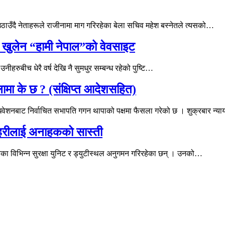
उठाउँदै नेताहरूले राजीनामा माग गरिरहेका बेला सचिव महेश बस्नेतले त्यसको…
 खुलेन “हामी नेपाल”को वेवसाइट
हरुबीच धेरै वर्ष देखि नै सुमधुर सम्बन्ध रहेको पुष्टि…
ामा के छ ? (संक्षिप्त आदेशसहित)
धिवेशनबाट निर्वाचित सभापति गगन थापाको पक्षमा फैसला गरेको छ । शुक्रबार न्य
्रहरीलाई अनाहकको सास्ती
रका विभिन्न सुरक्षा युनिट र ड्युटीस्थल अनुगमन गरिरहेका छन् । उनको…