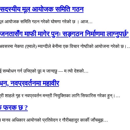
५५१ सदस्यीय मूल आयोजक समिति गठन
्यीय मूल आयोजक समिति गठन गरेको घोषणा गरेको छ । आज…
 ‘जनतासँग माफी मागेर पुनः सङ्गठन निर्माणमा लाग्नुपर्छ’
को अवसरमा नेकपा (एमाले) म्याग्दीले बेनीमा एक विचार गोष्ठीको आयोजना गरेको छ।
सम्बोधन गर्न उभिएको छुl म जान्दछु — म त्यो देशको…
सुधन, नवप्रवर्तनमा महावीर
त्री शाहले गृह र नवप्रवर्तन मन्त्री नियुक्तिका लागि सिफारिस गरेका हुन्।…
के फरक छ ?
रिय मानव अधिकार आयोगको प्रतिवेदन र गौरीबहादुर कार्की जाँचबुझ…