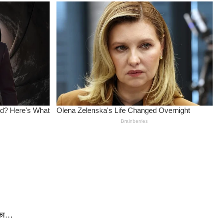
नीका…