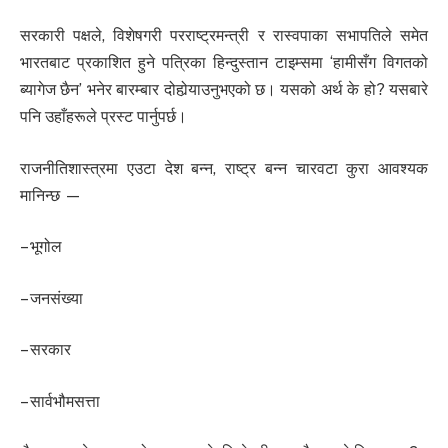
सरकारी पक्षले, विशेषगरी परराष्ट्रमन्त्री र रास्वपाका सभापतिले समेत
भारतबाट प्रकाशित हुने पत्रिका हिन्दुस्तान टाइम्समा ‘हामीसँग विगतको
ब्यागेज छैन’ भनेर बारम्बार दोहोर्‍याउनुभएको छ। यसको अर्थ के हो? यसबारे
पनि उहाँहरूले प्रस्ट पार्नुपर्छ।
राजनीतिशास्त्रमा एउटा देश बन्न, राष्ट्र बन्न चारवटा कुरा आवश्यक
मानिन्छ —
– भूगोल
– जनसंख्या
– सरकार
– सार्वभौमसत्ता