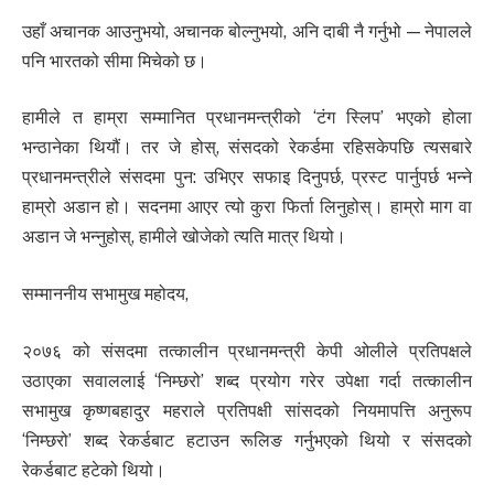
उहाँ अचानक आउनुभयो, अचानक बोल्नुभयो, अनि दाबी नै गर्नुभो — नेपालले
पनि भारतको सीमा मिचेको छ।
हामीले त हाम्रा सम्मानित प्रधानमन्त्रीको ‘टंग स्लिप’ भएको होला
भन्ठानेका थियौं। तर जे होस्, संसदको रेकर्डमा रहिसकेपछि त्यसबारे
प्रधानमन्त्रीले संसदमा पुन: उभिएर सफाइ दिनुपर्छ, प्रस्ट पार्नुपर्छ भन्ने
हाम्रो अडान हो। सदनमा आएर त्यो कुरा फिर्ता लिनुहोस्। हाम्रो माग वा
अडान जे भन्नुहोस्, हामीले खोजेको त्यति मात्र थियो।
सम्माननीय सभामुख महोदय,
२०७६ को संसदमा तत्कालीन प्रधानमन्त्री केपी ओलीले प्रतिपक्षले
उठाएका सवाललाई ‘निम्छरो’ शब्द प्रयोग गरेर उपेक्षा गर्दा तत्कालीन
सभामुख कृष्णबहादुर महराले प्रतिपक्षी सांसदको नियमापत्ति अनुरूप
‘निम्छरो’ शब्द रेकर्डबाट हटाउन रूलिङ गर्नुभएको थियो र संसदको
रेकर्डबाट हटेको थियो।