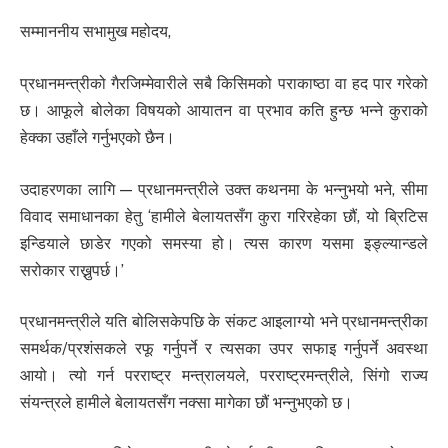
सम्माननीय सभामुख महोदय,
प्रधानमन्त्रीको गैरजिम्मेवारीले सबै किसिमको पराकाष्ठा वा हद पार गरेको
छ। आफूले बोलेका विषयको आयातन वा प्रभाव कति हुन्छ भन्ने कुराको
हेक्का उहाँले गर्नुभएको छैन।
उदाहरणका लागि — प्रधानमन्त्रीले उक्त कथनमा के भन्नुभयो भने, सीमा
विवाद समाधानका हेतु ‘हामीले बेलायतसँग कुरा गरिरहेका छौं, यो ब्रिटिस
इन्डियाले छाडेर गएको समस्या हो। त्यस कारण यसमा इङ्ल्यान्डले
सरोकार राख्नुपर्छ।’
प्रधानमन्त्रीले यति बोलिसकेपछि के संकट आइलाग्यो भने प्रधानमन्त्रीका
समर्थक/प्रशंसकले रफू गर्नुपर्ने र त्यसका उपर सफाइ गर्नुपर्ने अवस्था
आयो। त्यो गर्न परराष्ट्र मन्त्रालयले, परराष्ट्रमन्त्रीले, सिंगो राज्य
संयन्त्रले हामीले बेलायतसँग नक्सा मागेका छौं भन्नुभएको छ।