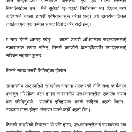
अनि राष्ट्रवादको वास्तविक चरित्रको एक एक घटना निरन्तर
नियालिरहेका छन्। मैले सुनेको छु- गएको निर्वाचनमा मत दिएका मध्ये
कतिपयले ‘कालो डायरी’ अभियान सुरू गरेका छन्। त्यो डायरीमा तिनले
तपाईंका एक एक कर्मको सायद टिपोट गरेर राख्ने छन्।
म नम्र ढंगले आग्रह गर्दछु — कालो डायरी अभियानका सदस्यहरूलाई
नकारात्मक रूपमा नलिनू, तिनले कमजोरी केलाइदिएपछि तपाईंहरूलाई
सच्चिन सहयोग पुग्नेछ।
तिनले सायद यसरी टिपिरहेका होलान् —
सम्माननीय राष्ट्रपतिले सम्मानित सदनमा सरकारको नीति तथा कार्यक्रम
प्रस्तुत गरिरहेका बेला हाम्रा सम्माननीय प्रधानमन्त्रीले एकाएक संसद
बंक गरिदिनुभयो। संसदीय इतिहासमा यस्तो कहिल्यै भएको थिएन।
नेपालमा मात्र होइन, संसारमै यस्तो कहीँ भएको छैन।
तिनको डायरिको टिपोटमा यो पनि होला, प्रधानमन्त्रीलाई सरकारका एक