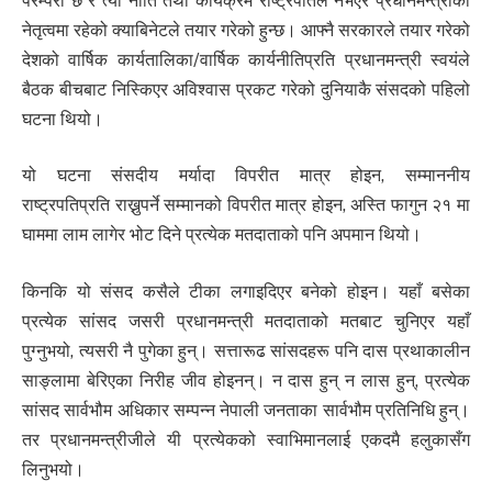
परम्परा छ र त्यो नीति तथा कार्यक्रम राष्ट्रपतिले नभएर प्रधानमन्त्रीको
नेतृत्वमा रहेको क्याबिनेटले तयार गरेको हुन्छ। आफ्नै सरकारले तयार गरेको
देशको वार्षिक कार्यतालिका/वार्षिक कार्यनीतिप्रति प्रधानमन्त्री स्वयंले
बैठक बीचबाट निस्किएर अविश्वास प्रकट गरेको दुनियाकै संसदको पहिलो
घटना थियो।
यो घटना संसदीय मर्यादा विपरीत मात्र होइन, सम्माननीय
राष्ट्रपतिप्रति राख्नुपर्ने सम्मानको विपरीत मात्र होइन, अस्ति फागुन २१ मा
घाममा लाम लागेर भोट दिने प्रत्येक मतदाताको पनि अपमान थियो।
किनकि यो संसद कसैले टीका लगाइदिएर बनेको होइन। यहाँ बसेका
प्रत्येक सांसद जसरी प्रधानमन्त्री मतदाताको मतबाट चुनिएर यहाँ
पुग्नुभयो, त्यसरी नै पुगेका हुन्। सत्तारूढ सांसदहरू पनि दास प्रथाकालीन
साङ्लामा बेरिएका निरीह जीव होइनन्। न दास हुन् न लास हुन्, प्रत्येक
सांसद सार्वभौम अधिकार सम्पन्न नेपाली जनताका सार्वभौम प्रतिनिधि हुन्।
तर प्रधानमन्त्रीजीले यी प्रत्येकको स्वाभिमानलाई एकदमै हलुकासँग
लिनुभयो।