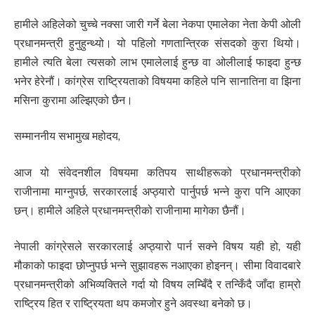
हामीले अहिलेको चुच्चे नक्सा जारी गर्ने बेला नेकपा एमालेका नेता केपी ओली
प्रधानमन्त्री हुनुहुन्थ्यो। यो पहिलो गणतान्त्रिक संसदको कुरा थियो।
हामीले त्यति बेला त्यसको लाभ एमालेलाई हुन्छ वा ओलीलाई फाइदा हुन्छ
भनेर हेरेनौं। कांग्रेस राष्ट्रियताको विषयमा कहिले पनि सानातिना वा झिना
मसिना कुरामा अल्झिएको छैन।
सम्माननीय सभामुख महोदय,
आज यो संवेदनशील विषयमा कतिपय साथीहरूको प्रधानमन्त्रीको
राजीनामा माग्नुपर्छ, सरकारलाई अप्ठ्यारो पार्नुपर्छ भन्ने कुरा पनि आएका
छन्। हामीले अहिले प्रधानमन्त्रीको राजीनामा मागेका छैनौं।
नेपाली कांग्रेसले सरकारलाई अप्ठ्यारो पार्न सक्ने विषय यही हो, यही
मौकाको फाइदा छोप्नुपर्छ भन्ने सुझावहरू नआएका होइनन्। सीमा विवादबारे
प्रधानमन्त्रीको अभिव्यक्तिले गर्दा यो विषय लम्बिँदै र तन्किँदै जाँदा हाम्रो
राष्ट्रिय हित र राष्ट्रियता थप कमजोर हुने अवस्था बनेको छ।