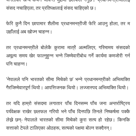
संसद नचाहिएला, तर प्रतिपक्षलाई संसद चाहिएको छ।
फेरि कुनै दिन छापामार शैलीमा प्रधानमन्त्रीजी फेरि आउनु होला, तर म
उहाँलाई अब खोज्न चाहन्न।
तर प्रधानमन्त्रीले बोलेकै कुरामा मात्रै अल्मलिएर, गरिमामय संसदको
अमूल्य समय खेर फाल्नुहुन्न भन्ने जिम्मेवारीबोध गर्ने कार्यमा कमजोरी गर्न
पनि चाहन्न।
‘नेपालले पनि भारतको सीमा मिचेको छ’ भन्ने प्रधानमन्त्रीको अभिव्यक्ति
गैरजिम्मेवारपूर्ण थियो। आपत्तिजनक थियो। लज्जास्पद अभिव्यक्ति थियो।
तर यदि हाम्रो संसदमा लगातार पाँच दिनसम्म पाँच जना अन्तर्राष्ट्रिय
पर्यवेक्षक राखेर छलफल गरियो भने पाँच दिनपछि तिनले निष्कर्षमा पक्कै
लेख्ने छन्- नेपालले भारतको सीमा मिचेको कुरा सत्य हो रहेछ। किनकि
सत्ताको टेपले टालिएका ओठहरू, सत्यको पक्षमा बोल्न सक्दैनन्।