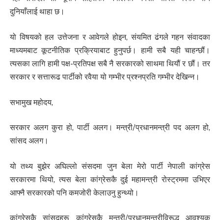
दुनियाँलाई थाहा छ।
यो विषयको हल उत्तेजना र आवेगले होइन, संयमित ढंगले गहन संवादका
माध्यमबाट कूटनीतिक प्रक्रियाबाट हुनुपर्छ। हामी सबै यही चाहन्छौं।
त्यसका लागि हामी पक्ष-प्रतिपक्ष सबै नै सरकारको साथमा थियौं र छौं। तर
सरकार र सत्तारूढ पार्टीको रवैया यो गम्भीर प्रश्नप्रति गम्भीर देखिन्न।
सभामुख महोदय,
सरकार अलग कुरा हो, पार्टी अलग। मन्त्री/प्रधानमन्त्री पद अलग हो,
सांसद अलग।
यो तथ्य बुझेर अघिल्लो संसदमा जुन बेला मेरो पार्टी नेपाली कांग्रेस
सरकारमा थियो, त्यस बेला कांग्रेसकै दुई महामन्त्री रोस्ट्रममा उभिएर
आफ्नै सरकारको पनि कमजोरी केलाउनु हुन्थ्यो।
कांग्रेसकै सांसदहरू कांग्रेसकै मन्त्री/प्रधानमन्त्रीविरूद्ध आवश्यक