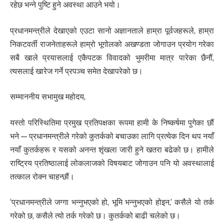
रहेछ भन्ने पुष्टि हुने अवस्था आउने भयो।
प्रधानमन्त्रीले देखाएको एउटा सानो अज्ञानताले हाम्रा पूर्वजहरूले, हाम्रा
निकटवर्ती राजनेताहरूले हाम्रो भूगोलको अखण्डता जोगाउन प्रयोग गरेका
सबै खाले प्रयासलाई एकैपटक विवादको भुमरीमा मात्र पारेका छैनौं,
त्यसलाई खारेज गर्ने प्रपञ्च समेत देखापरेको छ।
सम्माननीय सभामुख महोदय,
यस्तो परिस्थितिमा प्रमुख प्रतिपक्षका रूपमा हामी के निष्कर्षमा पुगेका छौं
भने — प्रधानमन्त्रीले गरेको कुतर्कको बचाउका लागि प्रत्येक दिन थप नयाँ
नयाँ कुतर्कहरू र यसको अनन्त शृंखला जारी हुने खतरा बढेको छ। हामीले
राष्ट्रिय प्रतिष्ठालाई लोकलाजको विषयबाट जोगाउन पनि यो अवस्थालाई
तत्काल रोक्न चाहन्छौं।
‘प्रधानमन्त्रीले जग्गा भन्नुभएको हो, भूमि भन्नुभएको होइन,’ कसैले यो तर्क
गरेको छ, कसैले त्यो तर्क गरेको छ। कुतर्कको बाढी चलेको छ।