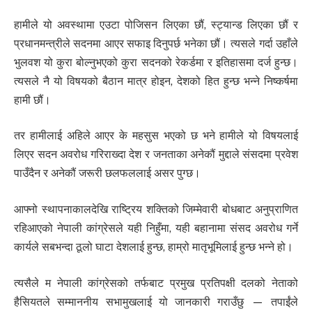
हामीले यो अवस्थामा एउटा पोजिसन लिएका छौं, स्ट्यान्ड लिएका छौं र
प्रधानमन्त्रीले सदनमा आएर सफाइ दिनुपर्छ भनेका छौं। त्यसले गर्दा उहाँले
भुलवश यो कुरा बोल्नुभएको कुरा सदनको रेकर्डमा र इतिहासमा दर्ज हुन्छ।
त्यसले नै यो विषयको बैठान मात्र होइन, देशको हित हुन्छ भन्ने निष्कर्षमा
हामी छौं।
तर हामीलाई अहिले आएर के महसुस भएको छ भने हामीले यो विषयलाई
लिएर सदन अवरोध गरिराख्दा देश र जनताका अनेकौं मुद्दाले संसदमा प्रवेश
पाउँदैन र अनेकौं जरूरी छलफललाई असर पुग्छ।
आफ्नो स्थापनाकालदेखि राष्ट्रिय शक्तिको जिम्मेवारी बोधबाट अनुप्राणित
रहिआएको नेपाली कांग्रेसले यही निहुँमा, यही बहानामा संसद अवरोध गर्ने
कार्यले सबभन्दा ठूलो घाटा देशलाई हुन्छ, हाम्रो मातृभूमिलाई हुन्छ भन्ने हो।
त्यसैले म नेपाली कांग्रेसको तर्फबाट प्रमुख प्रतिपक्षी दलको नेताको
हैसियतले सम्माननीय सभामुखलाई यो जानकारी गराउँछु — तपाईंले