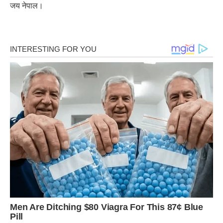
जय नेपाल।