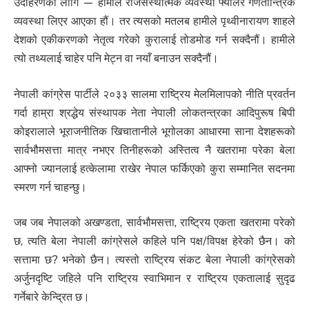
उदाहरणका लागि — हामीले राजसंस्थात्मक व्यवस्था फ्यालेर गणतान्त्रिक
व्यवस्था लिएर आएका हौं। तर त्यसको मतलब हामीले पृथ्वीनारायण शाहले
देशको एकीकरणको नेतृत्व गरेको कुरालाई तोडमोड गर्न सक्दैनौं। हामीले
त्यो तथ्यलाई चाहेर पनि मेट्न वा नयाँ बनाउन सक्दैनौं।
नेपाली कांग्रेस पार्टीले २०३३ सालमा राष्ट्रिय मेलमिलापको नीति प्रवर्तन
गर्दा हाम्रा श्रद्धेय संस्थापक नेता नेपाली लोकतन्त्रका आदिपुरूष बिपी
कोइरालाले भूराजनीतिक खिचातानीले भूगोलका आधारमा साना देशहरूको
सार्वभौमसत्ता मात्र नभएर तिनीहरूको अस्तित्व नै खतरामा परेका बेला
आफ्नो ज्यानलाई हत्केलामा राखेर नेपाल फर्किएको कुरा सम्मानित सदनमा
स्मरण गर्न चाहन्छु।
जब जब नेपालको अखण्डता, सार्वभौमसत्ता, राष्ट्रिय एकता खतरामा परेको
छ, त्यति बेला नेपाली कांग्रेसले कहिले पनि पक्ष/विपक्ष हेरेको छैन। को
सत्तामा छ? भनेको छैन। त्यस्तो राष्ट्रिय संकट बेला नेपाली कांग्रेसको
अर्जुनदृष्टि जहिले पनि राष्ट्रिय स्वाभिमान र राष्ट्रिय एकतालाई सुदृढ
गर्नेबारे केन्द्रित छ।