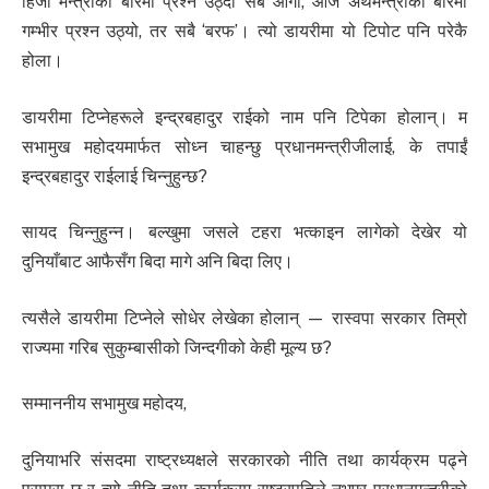
हिजो मन्त्रीका बारेमा प्रश्न उठ्दा सबै आगो, आज अर्थमन्त्रीका बारेमा
गम्भीर प्रश्न उठ्यो, तर सबै ‘बरफ’। त्यो डायरीमा यो टिपोट पनि परेकै
होला।
डायरीमा टिप्नेहरूले इन्द्रबहादुर राईको नाम पनि टिपेका होलान्। म
सभामुख महोदयमार्फत सोध्न चाहन्छु प्रधानमन्त्रीजीलाई, के तपाईं
इन्द्रबहादुर राईलाई चिन्नुहुन्छ?
सायद चिन्नुहुन्न। बल्खुमा जसले टहरा भत्काइन लागेको देखेर यो
दुनियाँबाट आफैसँग बिदा मागे अनि बिदा लिए।
त्यसैले डायरीमा टिप्नेले सोधेर लेखेका होलान् — रास्वपा सरकार तिम्रो
राज्यमा गरिब सुकुम्बासीको जिन्दगीको केही मूल्य छ?
सम्माननीय सभामुख महोदय,
दुनियाभरि संसदमा राष्ट्रध्यक्षले सरकारको नीति तथा कार्यक्रम पढ्ने