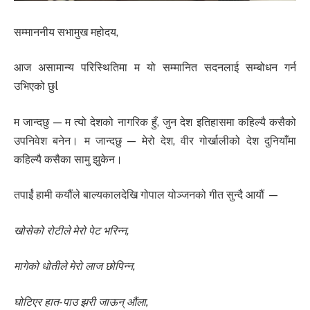
सम्माननीय सभामुख महोदय,
आज असामान्य परिस्थितिमा म यो सम्मानित सदनलाई सम्बोधन गर्न
उभिएको छुl
म जान्दछु — म त्यो देशको नागरिक हुँ, जुन देश इतिहासमा कहिल्यै कसैको
उपनिवेश बनेन। म जान्दछु — मेरो देश, वीर गोर्खालीको देश दुनियाँमा
कहिल्यै कसैका सामु झुकेन।
तपाईं हामी कयौंले बाल्यकालदेखि गोपाल योञ्जनको गीत सुन्दै आयौं —
खोसेको रोटीले मेरो पेट भरिन्न,
मागेको धोतीले मेरो लाज छोपिन्न,
घोटिएर हात-पाउ झरी जाऊन् औंला,