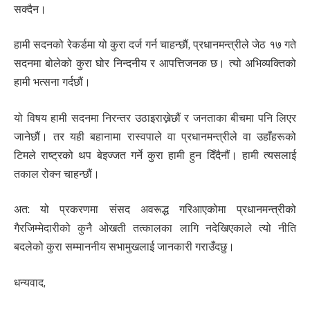
सक्दैन।
हामी सदनको रेकर्डमा यो कुरा दर्ज गर्न चाहन्छौं, प्रधानमन्त्रीले जेठ १७ गते
सदनमा बोलेको कुरा घोर निन्दनीय र आपत्तिजनक छ। त्यो अभिव्यक्तिको
हामी भत्सना गर्दछौं।
यो विषय हामी सदनमा निरन्तर उठाइराख्नेछौं र जनताका बीचमा पनि लिएर
जानेछौं। तर यही बहानामा रास्वपाले वा प्रधानमन्त्रीले वा उहाँहरूको
टिमले राष्ट्रको थप बेइज्जत गर्ने कुरा हामी हुन दिँदैनौं। हामी त्यसलाई
तकाल रोक्न चाहन्छौं।
अत: यो प्रकरणमा संसद अवरूद्ध गरिआएकोमा प्रधानमन्त्रीको
गैरजिम्मेदारीको कुनै ओखती तत्कालका लागि नदेखिएकाले त्यो नीति
बदलेको कुरा सम्माननीय सभामुखलाई जानकारी गराउँदछु।
धन्यवाद,