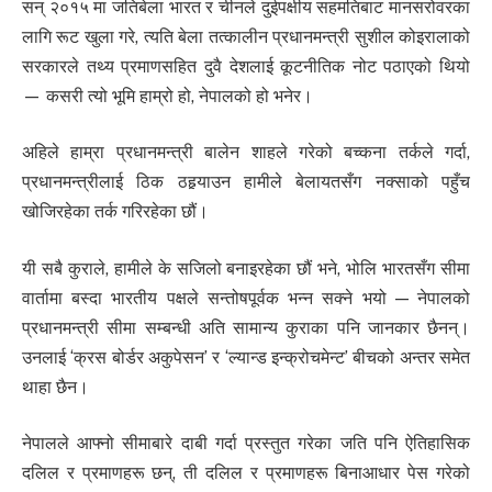
सन् २०१५ मा जतिबेला भारत र चीनले दुईपक्षीय सहमतिबाट मानसरोवरका
लागि रूट खुला गरे, त्यति बेला तत्कालीन प्रधानमन्त्री सुशील कोइरालाको
सरकारले तथ्य प्रमाणसहित दुवै देशलाई कूटनीतिक नोट पठाएको थियो
— कसरी त्यो भूमि हाम्रो हो, नेपालको हो भनेर।
अहिले हाम्रा प्रधानमन्त्री बालेन शाहले गरेको बच्कना तर्कले गर्दा,
प्रधानमन्त्रीलाई ठिक ठहर्‍याउन हामीले बेलायतसँग नक्साको पहुँच
खोजिरहेका तर्क गरिरहेका छौं।
यी सबै कुराले, हामीले के सजिलो बनाइरहेका छौं भने, भोलि भारतसँग सीमा
वार्तामा बस्दा भारतीय पक्षले सन्तोषपूर्वक भन्न सक्ने भयो — नेपालको
प्रधानमन्त्री सीमा सम्बन्धी अति सामान्य कुराका पनि जानकार छैनन्।
उनलाई ‘क्रस बोर्डर अकुपेसन’ र ‘ल्यान्ड इन्क्रोचमेन्ट’ बीचको अन्तर समेत
थाहा छैन।
नेपालले आफ्नो सीमाबारे दाबी गर्दा प्रस्तुत गरेका जति पनि ऐतिहासिक
दलिल र प्रमाणहरू छन्, ती दलिल र प्रमाणहरू बिनाआधार पेस गरेको