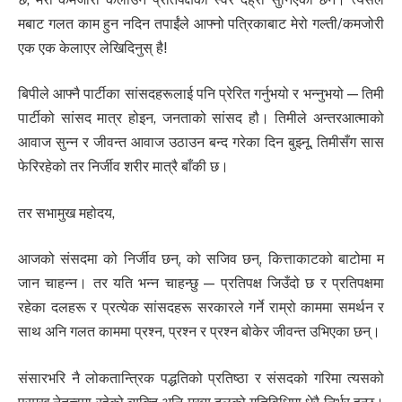
मबाट गलत काम हुन नदिन तपाईंले आफ्नो पत्रिकाबाट मेरो गल्ती/कमजोरी
एक एक केलाएर लेखिदिनुस् है!
बिपीले आफ्नै पार्टीका सांसदहरूलाई पनि प्रेरित गर्नुभयो र भन्नुभयो — तिमी
पार्टीको सांसद मात्र होइन, जनताको सांसद हौ। तिमीले अन्तरआत्माको
आवाज सुन्न र जीवन्त आवाज उठाउन बन्द गरेका दिन बुझ्नू, तिमीसँग सास
फेरिरहेको तर निर्जीव शरीर मात्रै बाँकी छ।
तर सभामुख महोदय,
आजको संसदमा को निर्जीव छन्, को सजिव छन्, कित्ताकाटको बाटोमा म
जान चाहन्न। तर यति भन्न चाहन्छु — प्रतिपक्ष जिउँदो छ र प्रतिपक्षमा
रहेका दलहरू र प्रत्येक सांसदहरू सरकारले गर्ने राम्रो काममा समर्थन र
साथ अनि गलत काममा प्रश्न, प्रश्न र प्रश्न बोकेर जीवन्त उभिएका छन्।
संसारभरि नै लोकतान्त्रिक पद्धतिको प्रतिष्ठा र संसदको गरिमा त्यसको