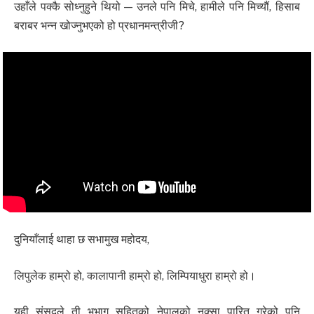
उहाँले पक्कै सोध्नुहुने थियो — उनले पनि मिचे, हामीले पनि मिच्यौं, हिसाब
बराबर भन्न खोज्नुभएको हो प्रधानमन्त्रीजी?
दुनियाँलाई थाहा छ सभामुख महोदय,
लिपुलेक हाम्रो हो, कालापानी हाम्रो हो, लिम्पियाधुरा हाम्रो हो।
यही संसदले ती भूभाग सहितको नेपालको नक्सा पारित गरेको पनि