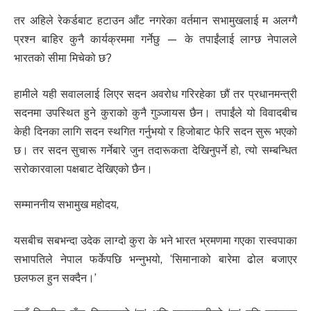
तर अहिले रेकर्डबाट हटाउन आँट नगरेका वर्तमान सभामुखलाई म अलग्गै
प्रश्न बाहिर कुनै कार्यक्रममा गर्नेछु — के तपाईंलाई लाग्छ नेपालले
भारतको सीमा मिचेको छ?
हामीले यही सवाललाई लिएर सदन अवरोध गरिरहेका छौं तर प्रधानमन्त्री
सदनमा उपस्थित हुने कुराको कुनै गुञ्जायस छैन। तपाईंले यो विवादबीच
केही दिनका लागि सदन स्थगित गर्नुभयो र हिजोबाट फेरि सदन सुरू भएको
छ। तर सदन सुचारू गर्नेबारे जुन तदारूकता देखिनुपर्ने हो, त्यो सम्बन्धित
सरोकारवाला पक्षबाट देखिएको छैन।
सम्माननीय सभामुख महोदय,
यसबीच सबभन्दा उदेक लाग्दो कुरा के भने भारत भ्रमणमा गएका रास्वपाका
सभापतिले नेपाल फर्केपछि भन्नुभयो, ‘सिमानाको बारेमा ढोल बजाएर
छलफल हुन सक्दैन।’