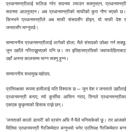
प्रधानमन्त्रीलाई रूलिङ गरेर सदनमा ल्याउन सक्नुभएन, प्रधानमन्त्री
सदनमा आउनुभएन। अब प्रधानमन्त्रीको माफीको कुरा गौण भएको छ।
किनभने प्रधानमन्त्रीले अब माफी संसदसँग होइन, यो माफी देश र
जनतासँग माग्नुपर्छ।
सम्माननीय प्रधानमन्त्रीलाई लागेको होला, मैले संसदको उपेक्षा गर्न सक्छु,
जुन उहाँले गरिराख्नुभएको पनि छ। तर इतिहासप्रतिको जवाफदेहिताबाट
उहाँ अनन्त कालसम्म भाग्न सक्नु हुन्न।
सम्माननीय सभामुख महोदय,
प्रतिपक्षका रूपमा हामीलाई यति विश्वास छ — जुन देश र जनताले उहाँलाई
प्रधानमन्त्री बनाए, त्यो कुर्सीमा आसिन गराए, तिनले प्रधानमन्त्रीका
एकएक कुकृत्यको हिसाब राख्ने छन्।
‘जनताको कालो डायरी’ को प्रसंग अघि नै मैले भनिसकेको छु। तर आजको
मितिमा प्रधानमन्त्री गैरजिम्मेदार बन्नुभयो भनेर प्रतिपक्ष गैरजिम्मेवार बन्न