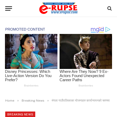
»
»
Home
Breaking News
मंगला गाउँपालिकाका योजनाहरु कार्यान्वयनको चरणमा
BREAKING NEWS