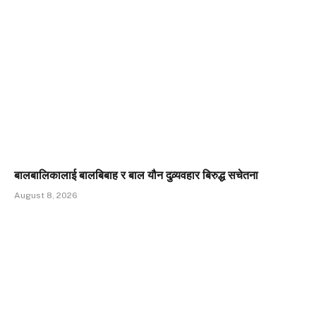
बालबालिकालाई बालबिबाह र बाल यौन दुव्र्यवहार बिरुद्ध सचेतना
August 8, 2026