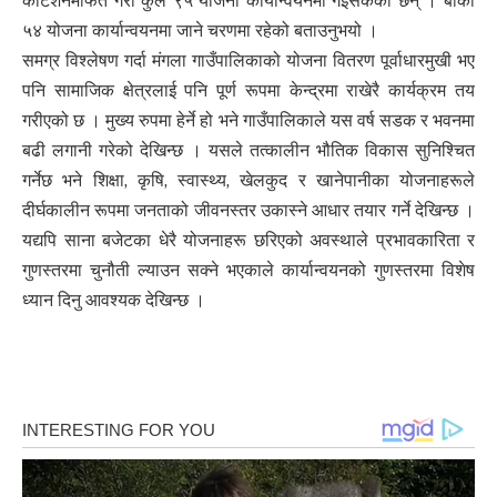
कोटेशनमार्फत गरी कुल ९५ योजना कार्यान्वयनमा गइसकेका छन् । बाँकी
५४ योजना कार्यान्वयनमा जाने चरणमा रहेको बताउनुभयो ।
समग्र विश्लेषण गर्दा मंगला गाउँपालिकाको योजना वितरण पूर्वाधारमुखी भए
पनि सामाजिक क्षेत्रलाई पनि पूर्ण रूपमा केन्द्रमा राखेरै कार्यक्रम तय
गरीएको छ । मुख्य रुपमा हेर्ने हो भने गाउँपालिकाले यस वर्ष सडक र भवनमा
बढी लगानी गरेको देखिन्छ । यसले तत्कालीन भौतिक विकास सुनिश्चित
गर्नेछ भने शिक्षा, कृषि, स्वास्थ्य, खेलकुद र खानेपानीका योजनाहरूले
दीर्घकालीन रूपमा जनताको जीवनस्तर उकास्ने आधार तयार गर्ने देखिन्छ ।
यद्यपि साना बजेटका धेरै योजनाहरू छरिएको अवस्थाले प्रभावकारिता र
गुणस्तरमा चुनौती ल्याउन सक्ने भएकाले कार्यान्वयनको गुणस्तरमा विशेष
ध्यान दिनु आवश्यक देखिन्छ ।