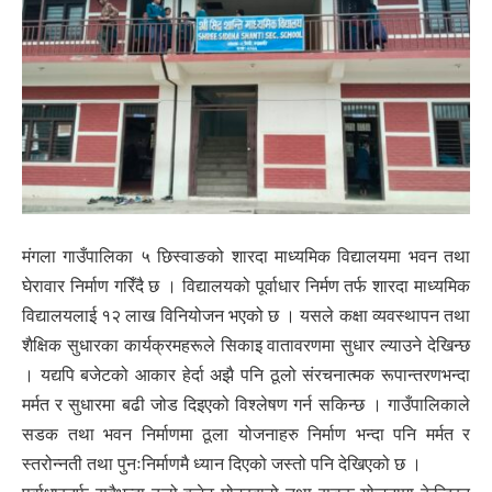
मंगला गाउँपालिका ५ छिस्वाङको शारदा माध्यमिक विद्यालयमा भवन तथा
घेरावार निर्माण गरिँदै छ । विद्यालयको पूर्वाधार निर्मण तर्फ शारदा माध्यमिक
विद्यालयलाई १२ लाख विनियोजन भएको छ । यसले कक्षा व्यवस्थापन तथा
शैक्षिक सुधारका कार्यक्रमहरूले सिकाइ वातावरणमा सुधार ल्याउने देखिन्छ
। यद्यपि बजेटको आकार हेर्दा अझै पनि ठूलो संरचनात्मक रूपान्तरणभन्दा
मर्मत र सुधारमा बढी जोड दिइएको विश्लेषण गर्न सकिन्छ । गाउँपालिकाले
सडक तथा भवन निर्माणमा ठूला योजनाहरु निर्माण भन्दा पनि मर्मत र
स्तरोन्नती तथा पुनःनिर्माणमै ध्यान दिएको जस्तो पनि देखिएको छ ।