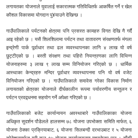
लगायतका योजनाले युवालाई सकारात्मक गतिविधितर्फ आकर्षित गर्ने र खेल
कौशल विकासमा योगदान पु¥याउने देखिन्छ ।
गाउँपालिकाले पर्यटनको क्षेत्रमा पनि प्रसस्त कामहरु विगत देखि नै गर्दै
आइ रहेको छ । यसै शिलशिलामा पर्यटन तथा वातावरण संरक्षणतर्फ मंगला
इन्द्रेणी पार्क पूर्वाधार तथा ढल व्यवस्थापनका लागि ४ लाख यो वर्ष
छुट्टीएको छ । बस्ती संरक्षण तथा पहिरो नियन्त्रणका लागि विभिन्न
योजनाहरुमा ३ लाख ९ लाख सम्म विनियोजन गरिएको छ । धार्मिक
आस्थाका केन्द्रहरु मन्दिर पूर्वाधार व्यवस्थापनमा पनि यो वर्ष वजेट
विनियोजन गरिएको छ । गाउँपालिकाले समावेस गरेका विकास निर्माण
लगायतको क्षेत्रका योजनाले दीर्घकालीन रूपमा पर्यावरणीय सन्तुलन र
पर्यटन प्रवद्र्धनमा सहयोग गर्ने अपेक्षा गरिएको छ ।
गाउँपालिकाको बजेट कार्यान्वयन अवस्थाबारे गाउँपालिकाका योजना
अधिकृत सुदर्शन पौडेलले हालसम्म ७८ योजना उपभोक्ता समिति मार्फत, ६
योजना ठेक्का प्रक्रियाबाट, ६ योजना सिलबन्दी दरभाउबाट र ५ योजना