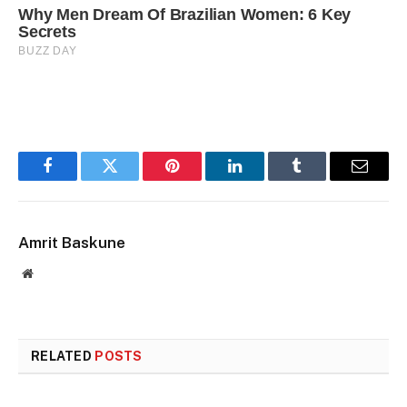
Facebook
Twitter
Pinterest
LinkedIn
Tumblr
Email
Amrit Baskune
Website
RELATED
POSTS