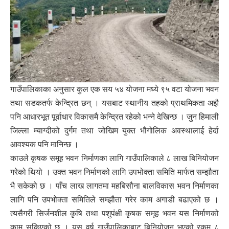
गाउँपालिकाका अनुसार कुल एक सय ५४ योजना मध्ये ९५ वटा योजना भवन
तथा सडकतर्फ केन्द्रित छन् । यसबाट स्थानीय तहको प्राथमिकता अझै
पनि आधारभूत पूर्वाधार विकासमै केन्द्रित रहेको भन्ने देखिन्छ । जुन हिमाली
जिल्ला म्याग्दीको दुर्गम तथा जोखिम युक्त भौगोलिक अवस्थालाई हेर्दा
आवश्यक पनि मानिन्छ ।
काउले कृषक समूह भवन निर्माणका लागि गाउँपालिकाले ८ लाख बिनियोजन
गरेको थियो । उक्त भवन निर्माणको लागि उपभोक्ता समिति मार्फत सम्झौता
भै सकेको छ । पाँच लाख लागतमा महबिसौना बालविकास भवन निर्माणका
लागि पनि उपभोक्ता समितिले सम्झौता गरेर काम अगाडी बढाएको छ ।
त्यसैगरी सिर्जनशील कृषि तथा पशुपंक्षी कृषक समूह भवन यस निर्माणको
काम सकिएको छ । यस वर्ष गाउँपालिकाबाट बिनियोजन भएको रकम ८