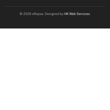
© 2026 eRupse. Designed by
HK Web Services
.