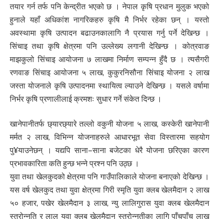
तयार गर्न तर्फ पनि केन्द्रीत भएको छ । नेपाल कृषि प्रधान मुलुक भएको
हुनाले यहाँ अधिकांश नागरिकहरु कृषि मै निर्भर रहेका छन् । यस्तो
अवस्थामा कृषि उत्पादन बढाउनकालागि नै प्रयास गर्नु पर्ने देखिन्छ ।
सिंचाइ तथा कृषि क्षेत्रमा पनि उल्लेख्य लगानी देखिन्छ । कोत्रवाङ
माझकुलो सिंचाइ आयोजना ७ लाखमा निर्माण सम्पन्न हुँदै छ । त्यसैगरी
रणवाङ सिंचाइ आयोजना ५ लाख, कुकुरनिसौना सिंचाइ योजना २ लाख
जस्ता योजनाले कृषि उत्पादनमा स्थायित्व ल्याउने देखिन्छ । यसले वर्षामा
निर्भर कृषि प्रणालीलाई क्रमशः सुधार गर्ने संकेत दिन्छ ।
खानेपानीतर्फ छ्यारछ्यारे तल्लो वकुनी योजना ५ लाख, कस्केरी खानेपानी
मर्मत २ लाख, विभिन्न योजनाहरुले आधारभूत सेवा विस्तारमा सहयोग
पु¥याउनेछन् । यद्यपि साना–साना बजेटका धेरै योजना छरिएका कारण
प्रभावकारिता कति हुन्छ भन्ने प्रश्न पनि उठ्छ ।
युवा तथा खेलकुदको क्षेत्रमा पनि गाउँपालिकाले योजना बनाएको देखिन्छ ।
यस वर्ष खेलकुद तथा युवा क्षेत्रमा गिरी स्मृति युवा क्लब खेलमैदान २ लाख
५० हजार, पखेर खेलमैदान ३ लाख, न्यु लालिगुरास युवा क्लब खेलमैदान
स्तरोन्नति र लाल युवा क्लब खेलमैदान स्तरोन्नतीका लागि पाँचपाँच लाख