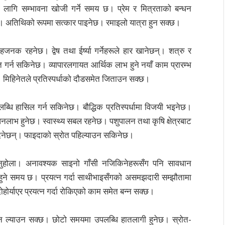
ागि सम्भावना खोजी गर्ने समय छ। प्रेम र मित्रताको बन्धन
 अतिथिको रूपमा सत्कार पाइनेछ। रमाइलो यात्रा हुन सक्छ।
नक रहनेछ। द्वेष तथा ईर्ष्या गर्नेहरूले हार खानेछन्। शत्रु र
ित गर्न सकिनेछ। व्यापारलगायत आर्थिक लाभ हुने नयाँ काम प्रारम्भ
। मिहिनेतले प्रतिस्पर्धाको दौडसमेत जिताउन सक्छ।
ब्धि हासिल गर्न सकिनेछ। बौद्धिक प्रतिस्पर्धामा विजयी भइनेछ।
नलाभ हुनेछ। स्वास्थ्य सबल रहनेछ। पशुपालन तथा कृषि क्षेत्रबाट
थ दिनेछन्। फाइदाको स्रोत पहिल्याउन सकिनेछ।
रहनुहोला। अनावश्यक साइनो गाँसी नजिकिनेहरूसँग पनि सावधान
हुने समय छ। प्रयत्न गर्दा साथीभाइसँगको असमझदारी सम्झौतामा
होर्याएर प्रयत्न गर्दा रोकिएको काम समेत बन्न सक्छ।
तन ल्याउन सक्छ। छोटो समयमा उपलब्धि हातलागी हुनेछ। स्रोत-