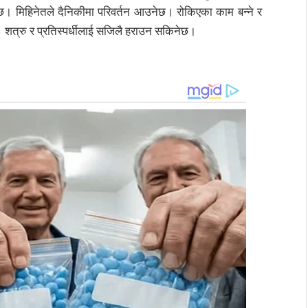
ेछ। मिहिनेतले दैनिकीमा परिवर्तन आउनेछ। रोकिएका काम बन्ने र
ेछ। शत्रु र प्रतिस्पर्धीलाई सजिलै हराउन सकिनेछ।