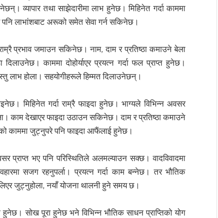
ेछन्। व्यापार तथा साझेदारीमा लाभ हुनेछ। मिहिनेत गर्दा काममा
े पनि लाभांशबाट अरूको समेत सेवा गर्न सकिनेछ।
ा राम्रै प्रभाव जमाउन सकिनेछ। नाम, दाम र प्रतिष्ठा कमाउने बेला
दिलाउनेछ। काममा दोहोर्याएर प्रयत्न गर्दा फल प्राप्त हुनेछ।
्ण वस्तु लाभ होला। सहयोगीहरूले हिम्मत दिलाउनेछन्।
ेछ। मिहिनेत गर्दा राम्रै फाइदा हुनेछ। भाग्यले विभिन्न अवसर
ोला। काम देखाएर फाइदा उठाउन सकिनेछ। दाम र प्रतिष्ठा कमाउने
अरूको काममा जुट्नुपरे पनि फाइदा आफैंलाई हुनेछ।
सर प्राप्त भए पनि परिस्थितिले अलमल्याउन सक्छ। वादविवादमा
्यवहारमा सजग रहनुपर्ला। प्रयत्न गर्दा काम बन्नेछ। तर भौतिक
लिएर जुट्नुहोला, नयाँ योजना थालनी हुने समय छ।
ाभ हुनेछ। सोख पूरा हुनेछ भने विभिन्न भौतिक साधन प्राप्तिको योग