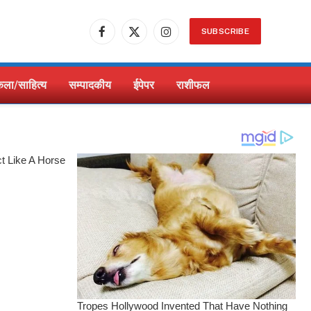
SUBSCRIBE
Facebook
X
Instagram
(Twitter)
ला/साहित्य
सम्पादकीय
ईपेपर
राशीफल