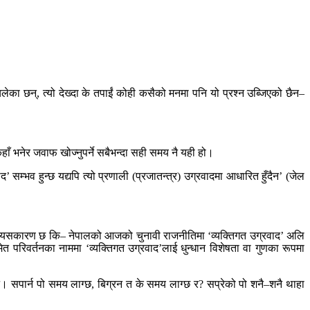
का छन्, त्यो देख्दा के तपाईं कोही कसैको मनमा पनि यो प्रश्न उब्जिएको छैन–
कहाँ भनेर जवाफ खोज्नुपर्ने सबैभन्दा सही समय नै यही हो।
सम्भव हुन्छ यद्यपि त्यो प्रणाली (प्रजातन्त्र) उग्रवादमा आधारित हुँदैन’ (जेल
। डर यसकारण छ कि– नेपालको आजको चुनावी राजनीतिमा ‘व्यक्तिगत उग्रवाद’ अलि
रिवर्तनका नाममा ‘व्यक्तिगत उग्रवाद’लाई धुन्धान विशेषता वा गुणका रूपमा
टै। सपार्न पो समय लाग्छ, बिग्रन त के समय लाग्छ र? सप्रेको पो शनै–शनै थाहा