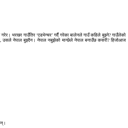
 गरेर। भरखर गाउँतिर ‘एडभेन्चर’ गर्दै गरेका बालेनले गाउँ कहिले बुझ्ने? गाउँलेको
ैन, उसले नेपाल बुझ्दैन। नेपाल नबुझेको मान्छेले नेपाल बनाउँछ कसरी? हिजोआज
छन्।