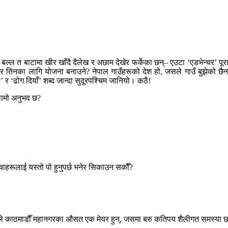
न्, बल्ल त बाटामा खीर खाँदै दैलेख र अछाम देखेर फर्केका छन्– एउटा ‘एडभेन्चर’ पूरा
्ने र तिनका लागि योजना बनाउने? नेपाल गाउँहरूको देश हो, जसले गाउँ बुझेको छ
 र ‘ढोग दियाँ’ शब्द जान्दा सुदूरपश्चिम जानियो। कठै!
 लामो अनुभव छ?
च्चाहरूलाई यस्तो पो हुनुपर्छ भनेर सिकाउन सकौँ?
िले काठमाडौँ महानगरका औसत एक मेयर हुन्, जसमा बरु कतिपय शैलीगत समस्या 