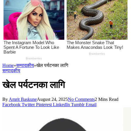
Home
»
सम्पादकीय
»
खेल पर्यटनका लागि
सम्पादकीय
खेल पर्यटनका लागि
By
Amrit Baskune
August 24, 2025
No Comments
2 Mins Read
Facebook
Twitter
Pinterest
LinkedIn
Tumblr
Email