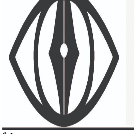
Share