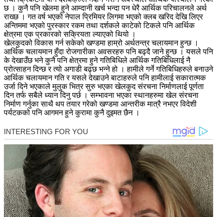
छ । कुनै पनि खेलमा हुने आम्दानी खर्च भन्दा पन धेरै आर्थिक परिचालनले अर्थ
राख्छ । गत वर्ष भएको नेपाल प्रिमियर लिगमा भएको क्लब खरिद देखि लिएर
अन्तिममा भएको पुरस्कार रकम तथा दर्शकले काटेको टिकले पनि आर्थिक
क्षेत्रमा एक प्रकारको सक्रियता ल्याएको थियो ।
खेलकुदको विकास गर्न सकेको खण्डमा हाम्रो अर्थतन्त्र चलायमान हुन्छ ।
आर्थिक चलायमान हुँदा रोजगारीका अवसरहरु पनि बढ्दै जाने हुन्छ । यसले पनि
के देखाउँछ भने कुनै पनि क्षेत्रमा हुने गतिबिधिले आर्थिक गतिबिधिलाई नै
प्रोत्साहन दिन्छ र त्यो अगाडी बढ्छ भन्ने हो । हामीले गर्ने गतिबिधिहरुले बनाउने
आर्थिक चलायमान गति र यसले देखाउने बाटाहरुले पनि हामीलाई सकारात्मक
उर्जा दिने भएकाले मुलुक भित्र सुरु भएका खेलकुद संरचना निर्माणलाई पूर्णता
दिन तर्फ सबैले ध्यान दिनु पर्छ । सम्भावना भएका स्थानहरुमा खेल संरचना
निर्माण गर्नुका साथै थप तयार गरेको खण्डमा आन्तरीक मात्रै नभएर विदेशी
पर्यटकको पनि आगमन हुने कुरामा कुनै दुइमत छैन ।