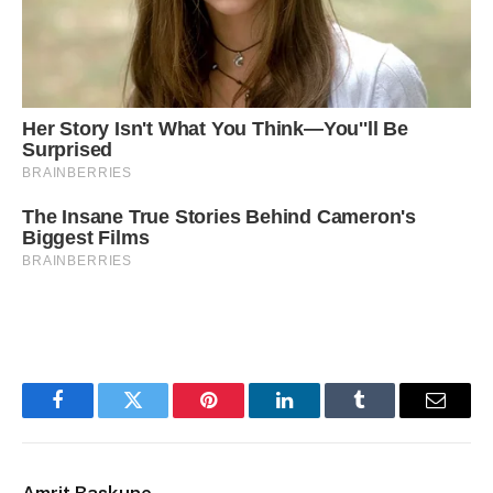
Facebook
Twitter
Pinterest
LinkedIn
Tumblr
Email