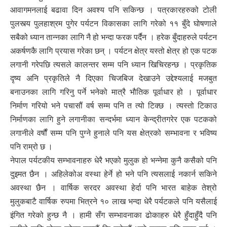
आवागमनलाई बढावा दिन अवश्य पनि सकिन्छ । पत्रकारहरुको टोली
पुलस्त्य पुलहाश्रम पुगेर पर्यटन विकासका लागि गरेको ११ बुँदे घोषणाले
सबैको ध्यान तान्नका लागि नै हो भन्दा फरक पर्दैन । हरेक बुँदाहरुले पर्यटन
अकर्षणकै लागि प्रयास गरेका छन् । पर्यटन क्षेत्र यस्तो क्षेत्र हो एक पटक
लगानी गरेपछि त्यसले कालन्तर सम्म पनि ध्यान खिचिरहन्छ । प्रकृतिक
दृष्य अनि प्रकृतिले नै दिएका चिजबिज देखाउने उद्देश्यलाई मजबुत
बनाउनका लागि गरिनु पर्ने भनेको मात्रै भौतिक पूर्वाधार हो । पूर्वाधार
निर्माण गरियो भने पचासौं वर्ष सम्म पनि त त्यो टिक्छ । त्यस्तो टिकाउ
निर्माणका लागि हुने लगानीका सन्दर्भमा ध्यान केन्द्रीतगरेर एक पटकको
लगानीले वर्षौं सम्म पनि पुग्ने हुनाले पनि यस क्षेत्रको सम्भावना र भविष्य
पनि राम्रो छ ।
नेपाल पर्यटकीय सम्भावनाहरु धेरै भएको मुलुक हो भन्नेमा कुनै कसैको पनि
दुइमत छैन । अहिलेकोअ वस्था हेर्ने हो भने पनि त्यसलाई नकार्न सकिने
अवस्था छैन । वार्षिक सरदर अवस्था हेर्दा पनि भारत बाहेक तेश्रो
मुलुकबाटै वार्षिक रुपमा भित्रने १० लाख भन्दा धेरै पर्यटकले पनि यसैलाई
इंगित गरेको हुन्छ नै । हामी सँग सम्भावनाका ढोकाहरु धेरै हुँदाहुँदै पनि