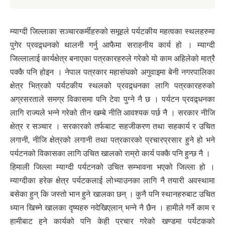
म्याग्दी जिल्लाका सञ्चारकर्मीहरुको समूहले पर्यटकीय महत्वका स्थलहरुमा
पुगेर प्रवद्र्धनको थालनी गर्नु आफैमा सराहनीय कार्य हो । म्याग्दी
जिल्लालाई कार्यक्षेत्र बनाएका पत्रकारहरुले गरेको यो काम अहिलेको मात्रै
पक्कै पनि होइन । नेपाल पत्रकार महासंघको अगुवाइमा बेनी नगरपालिका
क्षेत्र भित्रको पर्यटकीय स्थलको प्रवद्र्धनका लागि पत्रकारहरुको
अग्रसरताले समग्र विकासमा पनि टेवा पुग्ने नै छ । पर्यटन प्रवद्र्धनका
लागि राज्यले भन्ने गरेको तीन खम्बे नीति आवश्यक पर्छ नै । सरकार नीजि
क्षेत्र र सञ्चार । सरकारको तर्फबाट सहजीकरण तथा सहकार्य र उचित
लगानी, नीजि क्षेत्रको लगानी तथा पत्रकारको प्रचारप्रसार हुने हो भने
पर्यटनको विकासका लागि उचित खालको राम्रो कार्य पक्कै पनि हुन्छ नै ।
हिमाली जिल्ला म्याग्दी पर्यटनको उचित सम्भावना भएको जिल्ला हो ।
म्याग्दीका हरेक क्षेत्र पर्यटकलाई लोभ्याउनका लागि नै तयारी अवस्थामा
बसेका हुन् कि जस्तो भान हुने खालका छन् । कुनै पनि स्थानहरुबाट उचित
ध्यान खिच्ने खालका दृष्यहरु नदेखिएलान् भन्ने नै छैन । हामीले गर्ने काम र
हामीबाट हुने कार्यको पनि केही प्रचार गरेको खण्डमा पर्यटकको