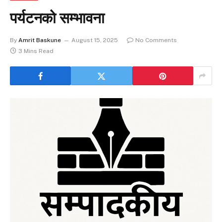
पर्यटनको सम्भावना
By
Amrit Baskune
August 15, 2025
No Comments
3 Mins Read