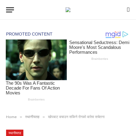
»
»
Home
स्थानीयतह
खोपबाट बचाउन सकिने रोगको बारेमा सचेतना
स्थानीयतह