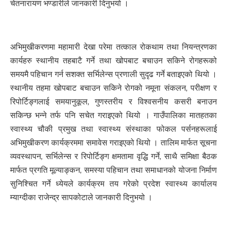
चेतनारायण भण्डारीले जानकारी दिनुभयो ।
अभिमुखीकरणमा महामारी देखा परेमा तत्काल रोकथाम तथा नियन्त्रणका
कार्यहरु स्थानीय तहबाटै गर्ने तथा खोपबाट बचाउन सकिने रोगहरूको
समयमै पहिचान गर्न सशक्त सर्भिलेन्स प्रणाली सुदृढ गर्ने बताइएको थियो ।
स्थानीय तहमा खोपबाट बचाउन सकिने रोगको नमूना संकलन, परीक्षण र
रिपोर्टिङ्गलाई समयानुकूल, गुणस्तरीय र विश्वसनीय कसरी बनाउन
सकिन्छ भन्ने तर्फ पनि सचेत गराइएको थियो । गाउँपालिका मातहतका
स्वास्थ्य चौकी प्रमुख तथा स्वास्थ्य संस्थाका फोकल पर्सनहरूलाई
अभिमुखीकरण कार्यक्रममा समावेस गराइएको थियो । तालिम मार्फत सूचना
व्यवस्थापन, सर्भिलेन्स र रिपोर्टिङ्ग क्षमतामा वृद्धि गर्ने, साथै समिक्षा बैठक
मार्फत प्रगति मूल्याङ्कन, समस्या पहिचान तथा समाधानको योजना निर्माण
सुनिश्चित गर्ने ध्येयले कार्यक्रम तय गरेको प्रदेश स्वास्थ्य कार्यालय
म्याग्दीका राजेन्द्र सापकोटाले जानकारी दिनुभयो ।