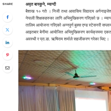
अमृत बास्कुने, म्याग्दी
SHARE
बैशाख १० गते । निजी तथा आवासिय विद्यादय अर्गनाइजेशन न
नेपाली शिक्षकहरुका लागि अभिमुखिकरण गरिएको छ । म्याग
तालिम आयोजना गरिएको अन्नपुर्ण बुक्स एण्ड स्टेसनरी सप्लाय
आइतबार बेनीमा आयोजित अभिमुखिकरण कार्यक्रममा एकता पब
अवस्थी र प्रा.डा. ऋषिराम शर्माले सहजीकरण गरेका थिए ।