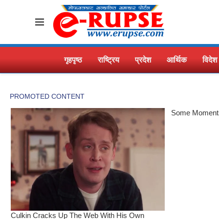
गृहपृष्ठ
राष्ट्रिय
प्रदेश
आर्थिक
विदेश