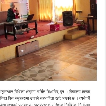
ुसन्धान विधिका क्षेत्रमा चर्चित शिक्षाविद् हुन् । विद्यालय तहका
बन्धित विज्ञ समूहहरूमा उनको सहभागिता रहदै आएको छ । त्यसैगरी
्येता भएकाले पाठ्यक्रम, पाठ्यपुस्तक र शिक्षक निर्देशिका निर्माणमा