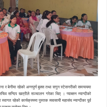
 र बेनीमा रहेको अन्नपुर्ण बुक्स तथा सगुन स्टेसनरीको समन्वयमा
सचिव सन्दिप खत्रीले सञ्चालन गरेका थिए । प्याब्सन म्याग्दीको
स्वागत रहेको कार्यक्रममा पुस्तक व्यवसायी महासंघ म्याग्दीका पूर्व
 मन्तव्य राखेका थिए ।