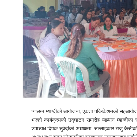
प्याब्सन म्याग्दीको आयोजना, एकता पब्लिकेशनको सहआयोजना
भएको कार्यक्रमको उद्घाटन समारोह प्याब्सन म्याग्दीका 
उपाध्यक्ष दिपक सुवेदीको अध्यक्षता, सल्लाहकार राजु केसीको 
अध्यक्ष तथा सगुन स्टेसनरीका सञ्चालक ठाकुरप्रसाद शर्माले