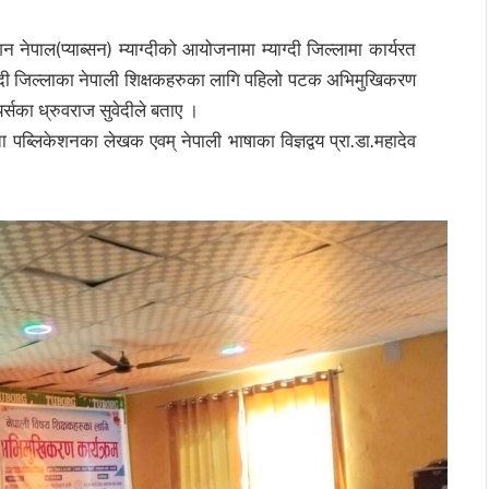
ेपाल(प्याब्सन) म्याग्दीको आयोजनामा म्याग्दी जिल्लामा कार्यरत
्दी जिल्लाका नेपाली शिक्षकहरुका लागि पहिलो पटक अभिमुखिकरण
र्सका ध्रुवराज सुवेदीले बताए ।
्लिकेशनका लेखक एवम् नेपाली भाषाका विज्ञद्वय प्रा.डा.महादेव