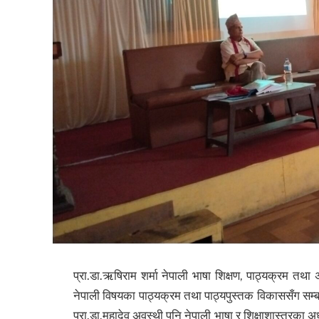
प्रा.डा.ऋषिराम शर्मा नेपाली भाषा शिक्षण, पाठ्यक्रम तथा अन
नेपाली विषयका पाठ्यक्रम तथा पाठ्यपुस्तक विकाससँग सम्
प्रा.डा.महादेव अवस्थी पनि नेपाली भाषा र शिक्षाशास्त्रका अध