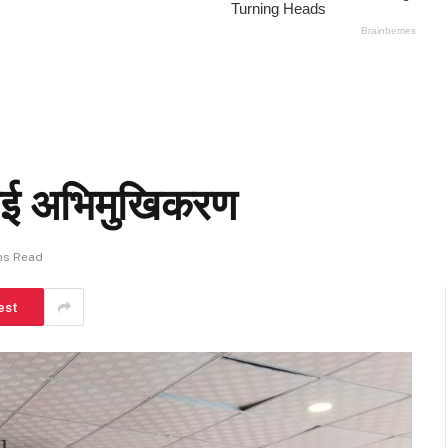
कलाई अभिमुखिकरण
ns Read
est