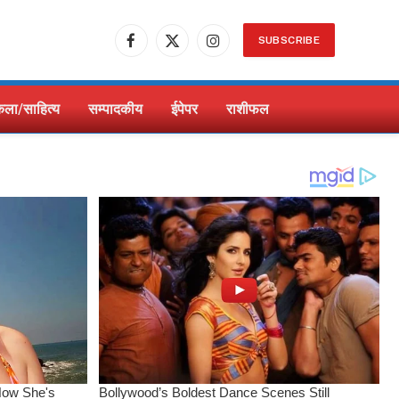
SUBSCRIBE
Facebook
X
Instagram
(Twitter)
ला/साहित्य
सम्पादकीय
ईपेपर
राशीफल