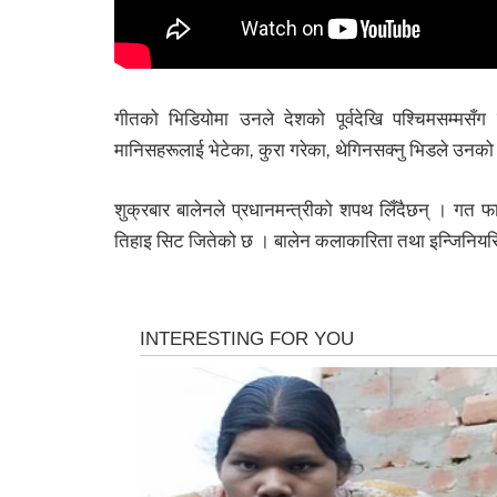
गीतको भिडियोमा उनले देशको पूर्वदेखि पश्चिमसम्मसँ
मानिसहरूलाई भेटेका, कुरा गरेका, थेगिनसक्नु भिडले उनको स
शुक्रबार बालेनले प्रधानमन्त्रीको शपथ लिँदैछन् । गत फागुन
तिहाइ सिट जितेको छ । बालेन कलाकारिता तथा इन्जिनियरिङ 