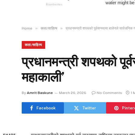
»
»
Home
कला/साहित्य
प्रधानमन्त्री शपथको पूर्वसन्ध्यामा बालेनले सार्वजनिक ग
कला/साहित्य
प्रधानमन्त्री शपथको पूर्व
महाकाली’
By
Amrit Baskune
March 26, 2026
No Comments
1 
Facebook
Twitter
Pinter