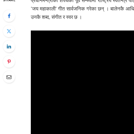
प्रधानमन्त्रीको शपथको पूर्व सन्ध्यामा राष्ट्रिय स्वतन्त्र 
SHARE
‘जय महाकाली’ गीत सार्वजनिक गरेका छन् । बालेनकै आधिका
उनकै शब्द, संगीत र स्वर छ ।