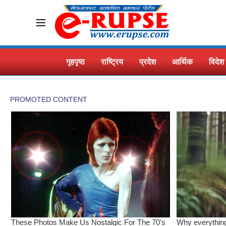
गृहपृष्ठ
राष्ट्रिय
प्रदेश
आर्थिक
विदेश