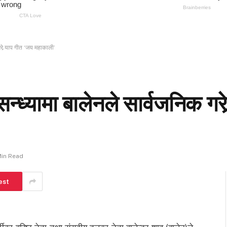
रे र्‍याप गीत ‘जय महाकाली’
सन्ध्यामा बालेनले सार्वजनिक गरे
Min Read
est