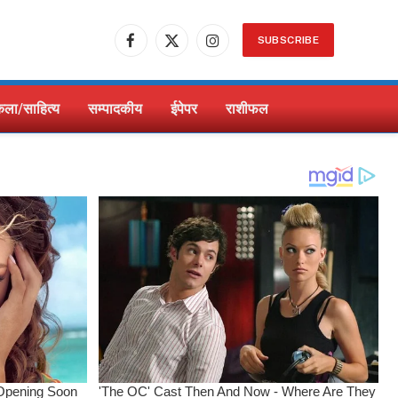
SUBSCRIBE
Facebook
X
Instagram
(Twitter)
ला/साहित्य
सम्पादकीय
ईपेपर
राशीफल