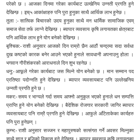
परेको छ । आजका दिनमा गरेका कार्यबाट उल्खेनिय उन्नती प्रगति हुने
देखिन्छ । इच्५ आकांक्षाहरु पनि पुरा हुनुका साथै आर्थिक लाभ हुनेछ ।
तुला :- सात्विक बिचारको उदय हुनुका साथै मन धार्मिक सामाजिक एवम्
समाज सेवा तर्फ लाग्ने देखिन्छ । ब्यापार व्यवसाय कृषि लगायतका क्षेत्रबाट
पनि आर्थिक लाभ हुने योग बनेको देखिन्छ ।
बृश्चिक:- राशी अनुसार आजको दिन राम्रो छैन आठौं चन्द्रमा सदा सर्वधा
दुख कष्टको कारक बनेर आउने भएको हुनाले सावधानी अपनाउनु होला ।
भगवान गौरीशंकरको आराधनाले दिन शुभ रहनेछ ।
धनु:- आफूले गरेका कार्यबाट जस मिल्ने योग बनेको छ । मान सम्मान पद
प्रतिष्ठा पदोन्नति हुने देखिन्छ । ब्यापार व्यवसायबाट पनि उल्लेखनिय
उन्नती प्रगति हुने छ ।
मकर:- समय र भाग्यले गर्दा समय आफ्नो अनुकुल भएको हुनाले धन सम्पत्ति
प्राप्ति हुने योग बनेको देखिन्छ । बैदेशिक रोजगार सरकारी जागिर ब्यापार
व्यवसायबाट पनि राम्रै प्रगति हुने देखिन्छ । आफुले आँटेताकेका कार्यहरु
पनि पुरा हुनेछन् ।
कुम्भ:- राशी अनुसार सज्जन र महापुरुषको सत्संगत गर्ने अवसर मिल्नुका
साथै ज्ञान र बुद्धिको विकास हुने देखिन्छ । ब्यापार व्यवसाय कृषि लगायतका