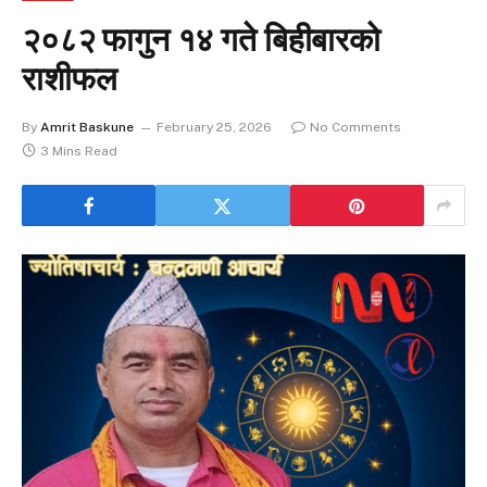
२०८२ फागुन १४ गते बिहीबारको
राशीफल
By
Amrit Baskune
February 25, 2026
No Comments
3 Mins Read