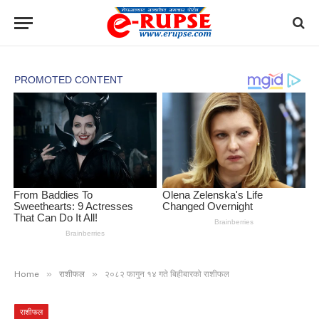
»
»
Home
राशीफल
२०८२ फागुन १४ गते बिहीबारको राशीफल
राशीफल