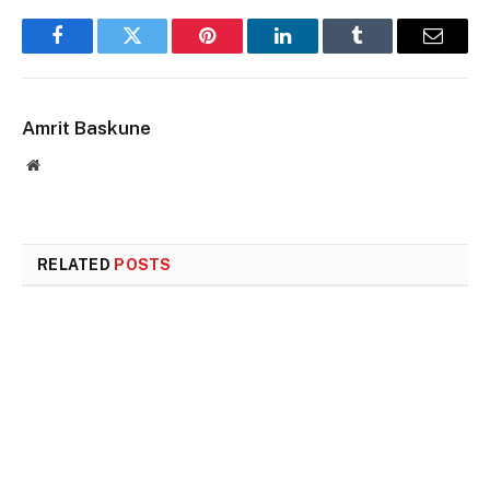
Facebook
Twitter
Pinterest
LinkedIn
Tumblr
Email
Amrit Baskune
Website
RELATED
POSTS