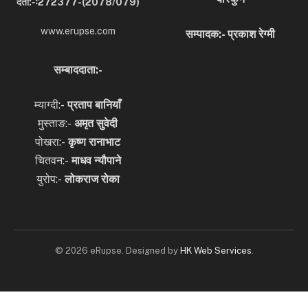
दर्ता:-ः272377-(2078/079)
www.erupse.com
सम्पादक:- प्रकाश रेग्मी
सम्बाददाता:-
म्याग्दी:-
प्रताप बानियाँ
मुस्ताङ:-
अमृत
सुवेदी
पोखरा:-
कृष्ण रानाभाट
चितवन:-
माधव न्यौपाने
युरोप:-
लोकराज रोका
© 2026 eRupse. Designed by
HK Web Services
.