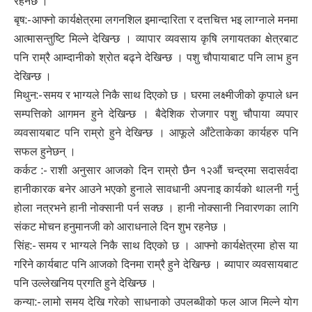
रहनेछ ।
बृष:- आफ्नो कार्यक्षेत्रमा लगनशिल इमान्दारिता र दत्तचित्त भइ लाग्नाले मनमा
आत्मासन्तुष्टि मिल्ने देखिन्छ । व्यापार व्यवसाय कृषि लगायतका क्षेत्रबाट
पनि राम्रै आम्दानीको श्रोत बढ्ने देखिन्छ । पशु चौपायाबाट पनि लाभ हुन
देखिन्छ ।
मिथुन:- समय र भाग्यले निकै साथ दिएको छ । घरमा लक्ष्मीजीको कृपाले धन
सम्पत्तिको आगमन हुने देखिन्छ । बैदेशिक रोजगार पशु चौपाया व्यपार
व्यवसायबाट पनि राम्रो हुने देखिन्छ । आफूले आँटेताकेका कार्यहरु पनि
सफल हुनेछन् ।
कर्कट :- राशी अनुसार आजको दिन राम्रो छैन १२औं चन्द्रमा सदासर्वदा
हानीकारक बनेर आउने भएको हुनाले सावधानी अपनाइ कार्यको थालनी गर्नु
होला नत्रभने हानी नोक्सानी पर्न सक्छ । हानी नोक्सानी निवारणका लागि
संकट मोचन हनुमानजी को आराधनाले दिन शुभ रहनेछ ।
सिंह:- समय र भाग्यले निकै साथ दिएको छ । आफ्नो कार्यक्षेत्रमा होस या
गरिने कार्यबाट पनि आजको दिनमा राम्रै हुने देखिन्छ । ब्यापार व्यवसायबाट
पनि उल्लेखनिय प्रगति हुने देखिन्छ ।
कन्या:- लामो समय देखि गरेको साधनाको उपलब्धीको फल आज मिल्ने योग