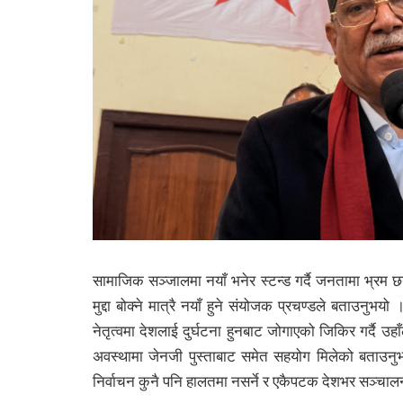
सामाजिक सञ्जालमा नयाँ भनेर स्टन्ड गर्दै जनतामा भ्रम छर
मुद्दा बोक्ने मात्रै नयाँ हुने संयोजक प्रचण्डले बताउनु
नेतृत्वमा देशलाई दुर्घटना हुनबाट जोगाएको जिकिर गर्दै उह
अवस्थामा जेनजी पुस्ताबाट समेत सहयोग मिलेको बताउनुभ
निर्वाचन कुनै पनि हालतमा नसर्ने र एकैपटक देशभर सञ्चालन