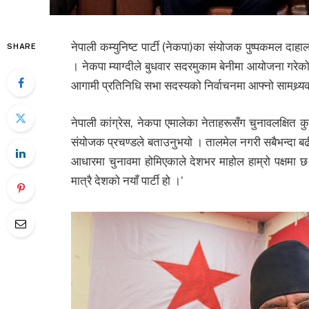
नेपाली कम्युनिष्ट पार्टी (नेकपा)का संयोजक पुष्पकमल दाह
SHARE
। नेकपा म्याग्दीले बुधवार सदरमुकाम बेनीमा आयोजना गरेको नि
आगामी प्रतिनिधि सभा सदस्यको निर्वाचनमा आफ्नो सामथ्र्य
नेपाली कांग्रेस, नेकपा एमालेका नेताहरूसँग चुनावलक्षित
संयोजक प्रचण्डले बताउनुभयो । तालमेल नगरी सबैभन्दा बढी सि
आधारमा चुनावमा होमिएकाले देशभर माहोल हाम्रो पक्षमा छ 
मात्रै देशको नयाँ पार्टी हो ।‘