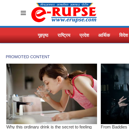
गृहपृष्ठ
राष्ट्रिय
प्रदेश
आर्थिक
विदेश