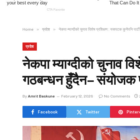
»
»
Home
प्रदेश
नेकपा म्याग्दीको चुनाव विशेष प्रशिक्षण : यसपटक कुनैपनि पार्ट
प्रदेश
नेकपा म्याग्दीको चुनाव वि
गठबन्धन हुँदैन– संयोजक 
By
Amrit Baskune
February 12, 2026
No Comments
Facebook
Twitter
Pinter