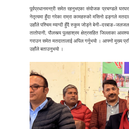
पूर्वप्रधानमन्त्री समेत रहनुभएका संयोजक प्रचण्डले घरघर
नेतृत्वमा हुँदा गरेका राम्रा कामहरुको मसिनो ढङ्गले मतदा
उहाँले पश्चिम म्याग्दी हुँदै रुकुम जोड्ने बेनी–दरबाङ–जल
तातोपानी, पौलस्त्य पुलहाश्रम क्षेत्रसहित जिल्लाका आवश्
गराउन समेत मतदातालाई अपिल गर्नुभयो । आफ्नो मुख्य प्रतिस्पर्
उहाँले बताउनुभयो ।