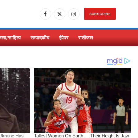
SUBSCRIBE
Facebook
X
Instagram
(Twitter)
ला/साहित्य
सम्पादकीय
ईपेपर
राशीफल