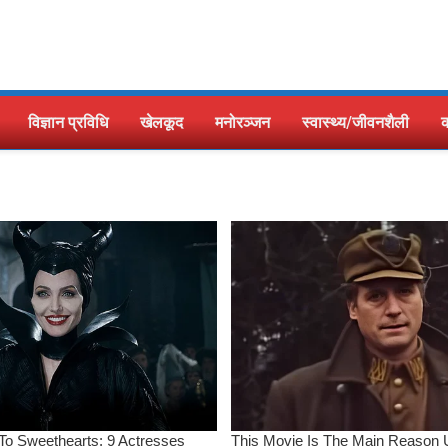
विज्ञान प्रविधि
खेलकूद
मनोरञ्जन
स्वास्थ्य/जीवनशैली
क