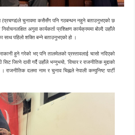
ाल (प्रचण्ड)ले चुनावमा कसैसँग पनि गठबन्धन नहुने बताउनुभएको छ
र्वाचनलक्षित अगुवा कार्यकर्ता प्रशिक्षण कार्यक्रममा बोल्दै उहाँले
का साथ पहिलो शक्ति बन्ने बताउनुभएको हो ।
 कुराकानी हुने गरेको भए पनि तालमेलको प्रस्तावलाई चासो नदिएको
ट जित्ने दावी गर्दै उहाँले भन्नुभयो, ‘विचार र राजनीतिक मुद्दाको
। राजनीतिक दलमा नाम र चुनाव चिह्नले नेपाली कम्युनिष्ट पार्टी