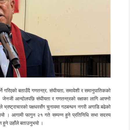
्ने गरिएको बताउँदै गणतन्त्र, संघीयता, समावेशी र समानुपातिकको
भयो । जेनजी आन्दोलपछि संघीयता र गणतन्त्रको रक्षाका लागि आफ्नो
ाँले भ्रष्ट्राचारको पक्षधरसँग चुनावमा गठबन्धन नगरी अगाडि बढेको
यो । आगामी फागुन २१ गते सम्पन्न हुने प्रतिनिधि सभा सदस्य
 हुने उहाँले बताउनुभयो ।