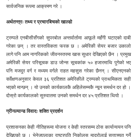
सार्वजनिक रूपमा आक्रमण गरे ।
अर्थतन्त्रः तथ्य र प्रचारबिचको खाल्डो
ट्रम्पले एनबीसीसँगको सुपरबोल अन्तर्वार्तामा आफूले महँगी घटाएको दाबी
गरेका छन् । तर वास्तविकता फरक छ । अमेरिकी सेयर बजार उकालो
लागे पनि आम नागरिकको जीवनस्तरमा खास सुधार देखिएको छैन । प्रमुख
अमेरिकी सेयर परिसूचक डाउ जोन्स सूचकांक ५० हजारमाथि पुगेको भए
पनि मजदुर वर्ग र मध्यम वर्गले राहत महसुस गरेका छैनन् । सीएनएनको
सर्वेक्षणअनुसार केवल ३६ प्रतिशत अमेरिकीले ट्रम्पको प्राथमिकता सही
भएको मान्छन् । यो उनको कार्यकालकै अहिलेसम्मकै न्यून समर्थन दर हो ।
दोस्रो कार्यकालको सुरुवातमा उनको समर्थन दर ४५ प्रतिशत थियो ।
ग्रीनल्यान्ड विवादः शक्ति प्रदर्शन
प्रशासनका केही नीतिहरूमा योजना र केही स्तरसम्म ठोस कार्यान्वयन पनि
देखिएको छ । भेनेजुएलाका राष्ट्रपति निकोलस मादुरोलाई सत्ताच्युत गर्ने