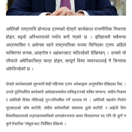
अमेरिकी राष्ट्रपति डोनाल्ड ट्रम्पको दोस्रो कार्यकाल राजनीतिक स्थिरता
होइन, बढ्दो अस्थिरताको पर्याय बन्दै गएको छ । इतिहासमै सबैभन्दा
अप्रत्याशित र आवेगमा रहने राष्ट्रपतिका रूपमा चिनिएका ट्रम्प अहिले
व्यक्तिगत सनक, आक्रोश र अहंकारबाट चलिरहेको देखिन्छन् । उनको यो
रवैयाले अमेरिकाभित्र मात्र होइन, सम्पूर्ण विश्व व्यवस्थालाई नै चिन्तामा
धकेलिरहेको छ ।
दोस्रो कार्यकालको सुरुवाती केही महिनामा ट्रम्प अपेक्षाकृत अनुशासित देखिएका थिए ।
उनले पूर्वनिर्धारित कार्यकारी आदेशहरूमार्फत वासिङ्टनको शक्ति संरचना, संघीय निकाय
र अमेरिकी विदेश नीतिलाई पुनःपरिभाषित गर्ने प्रयास गरे । अमेरिकी सहयोग नियोग
यूएसएडको कोष कटौती, संघीय कर्मचारीको संख्यामा ठूलो कटौती, र आईभी लिग
विश्वविद्यालयको पाठ्यक्रममाथिको हस्तक्षेपजस्ता कदम विवादास्पद भए पनि ती कुनै न
कुनै वैचारिक ‘प्लेबुक’बाट निर्देशित देखिन्थे ।