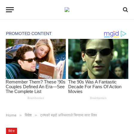
»
»
Home
विदेश
ट्रम्पको बढ्दो अस्थिरताले चिन्तामा सारा विश्व
विदेश