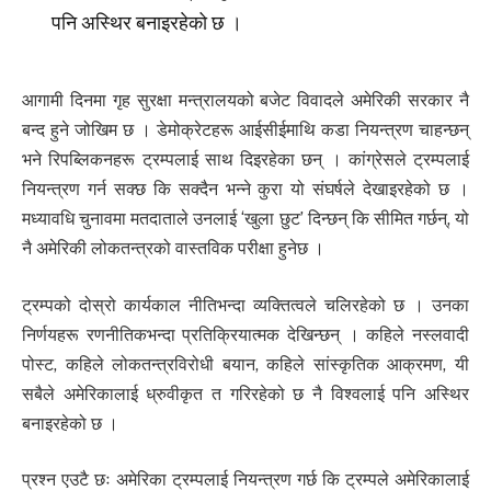
पनि अस्थिर बनाइरहेको छ ।
आगामी दिनमा गृह सुरक्षा मन्त्रालयको बजेट विवादले अमेरिकी सरकार नै
बन्द हुने जोखिम छ । डेमोक्रेटहरू आईसीईमाथि कडा नियन्त्रण चाहन्छन्
भने रिपब्लिकनहरू ट्रम्पलाई साथ दिइरहेका छन् । कांग्रेसले ट्रम्पलाई
नियन्त्रण गर्न सक्छ कि सक्दैन भन्ने कुरा यो संघर्षले देखाइरहेको छ ।
मध्यावधि चुनावमा मतदाताले उनलाई ‘खुला छुट’ दिन्छन् कि सीमित गर्छन्, यो
नै अमेरिकी लोकतन्त्रको वास्तविक परीक्षा हुनेछ ।
ट्रम्पको दोस्रो कार्यकाल नीतिभन्दा व्यक्तित्वले चलिरहेको छ । उनका
निर्णयहरू रणनीतिकभन्दा प्रतिक्रियात्मक देखिन्छन् । कहिले नस्लवादी
पोस्ट, कहिले लोकतन्त्रविरोधी बयान, कहिले सांस्कृतिक आक्रमण, यी
सबैले अमेरिकालाई ध्रुवीकृत त गरिरहेको छ नै विश्वलाई पनि अस्थिर
बनाइरहेको छ ।
प्रश्न एउटै छः अमेरिका ट्रम्पलाई नियन्त्रण गर्छ कि ट्रम्पले अमेरिकालाई