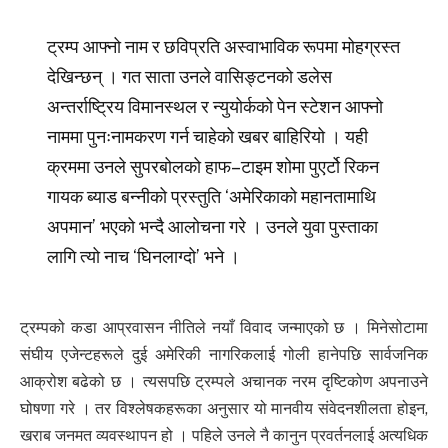
ट्रम्प आफ्नो नाम र छविप्रति अस्वाभाविक रूपमा मोहग्रस्त
देखिन्छन् । गत साता उनले वासिङ्टनको डलेस
अन्तर्राष्ट्रिय विमानस्थल र न्युयोर्कको पेन स्टेशन आफ्नो
नाममा पुनःनामकरण गर्न चाहेको खबर बाहिरियो । यही
क्रममा उनले सुपरबोलको हाफ–टाइम शोमा पुएर्टो रिकन
गायक ब्याड बन्नीको प्रस्तुति ‘अमेरिकाको महानतामाथि
अपमान’ भएको भन्दै आलोचना गरे । उनले युवा पुस्ताका
लागि त्यो नाच ‘घिनलाग्दो’ भने ।
ट्रम्पको कडा आप्रवासन नीतिले नयाँ विवाद जन्माएको छ । मिनेसोटामा
संघीय एजेन्टहरूले दुई अमेरिकी नागरिकलाई गोली हानेपछि सार्वजनिक
आक्रोश बढेको छ । त्यसपछि ट्रम्पले अचानक नरम दृष्टिकोण अपनाउने
घोषणा गरे । तर विश्लेषकहरूका अनुसार यो मानवीय संवेदनशीलता होइन,
खराब जनमत व्यवस्थापन हो । पहिले उनले नै कानुन प्रवर्तनलाई अत्यधिक