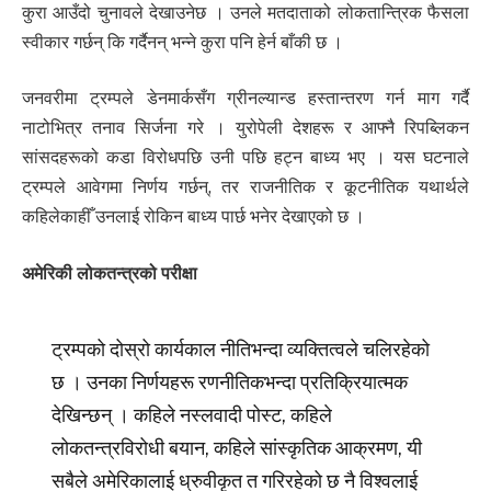
कुरा आउँदो चुनावले देखाउनेछ । उनले मतदाताको लोकतान्त्रिक फैसला
स्वीकार गर्छन् कि गर्दैनन् भन्ने कुरा पनि हेर्न बाँकी छ ।
जनवरीमा ट्रम्पले डेनमार्कसँग ग्रीनल्यान्ड हस्तान्तरण गर्न माग गर्दै
नाटोभित्र तनाव सिर्जना गरे । युरोपेली देशहरू र आफ्नै रिपब्लिकन
सांसदहरूको कडा विरोधपछि उनी पछि हट्न बाध्य भए । यस घटनाले
ट्रम्पले आवेगमा निर्णय गर्छन्, तर राजनीतिक र कूटनीतिक यथार्थले
कहिलेकाहीँ उनलाई रोकिन बाध्य पार्छ भनेर देखाएको छ ।
अमेरिकी लोकतन्त्रको परीक्षा
ट्रम्पको दोस्रो कार्यकाल नीतिभन्दा व्यक्तित्वले चलिरहेको
छ । उनका निर्णयहरू रणनीतिकभन्दा प्रतिक्रियात्मक
देखिन्छन् । कहिले नस्लवादी पोस्ट, कहिले
लोकतन्त्रविरोधी बयान, कहिले सांस्कृतिक आक्रमण, यी
सबैले अमेरिकालाई ध्रुवीकृत त गरिरहेको छ नै विश्वलाई