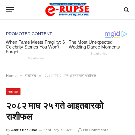
»
»
Home
राशीफल
२०८२ माघ २५ गते आइतबारको राशीफल
राशीफल
२०८२ माघ २५ गते आइतबारको
राशीफल
By
Amrit Baskune
February 7, 2026
No Comments