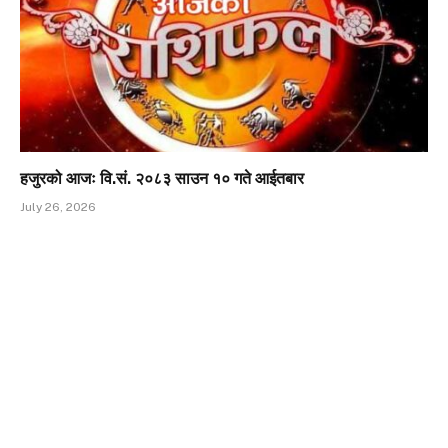
हजुरको आजः वि.सं. २०८३ साउन १० गते आईतबार
July 26, 2026