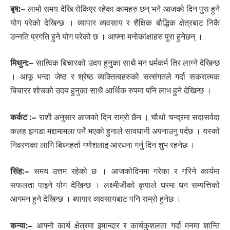
बृष:
–
लामो समय देखि रोकिएर रहेका कामहरु छन् भने आजको दिन पुरा हुने
योग परेको देखिन्छ । व्यापार व्यवसाय र शैक्षिक बौद्धिक क्षेत्रबाट निकै
उन्नति प्रगति हुने योग परेको छ । आफ्ना मनोकांक्षाहरु पुरा हुनेछन् ।
मिथुन:
–
सात्विक बिचारको उदय हुनुका साथै मन धर्मकर्म तिर लाग्ने देखिन्छ
। आफू भन्दा जेष्ठ र श्रेष्ठ व्यक्तित्वहरुको सत्संगतले गर्दा सकरात्मक
बिचारर शोचको उदय हुनुका साथै आर्थिक रुपमा पनि लाभ हुने देखिन्छ ।
कर्कट :
–
राशी अनुसार आजको दिन राम्रो छैन । चौथो चन्द्रमा सदासर्वदा
कलह झगडा मद्दामामला पर्ने भएको हुनाले सावधानी अपनाउनु पर्दछ । यस्को
निवरणका लागि बिघ्नहर्ता गणेशलाइ आरधना गर्नु दिन शुभ रहनेछ ।
सिंह:
–
समय उत्तम रहेको छ । आजकोदिनमा गरेका र गरिने कार्यमा
सफलता पाइने योग देखिन्छ । लक्ष्मीजीको कृपाले घरमा धन सम्पत्तिको
आगमन हुने देखिन्छ । ब्यापार व्यवसायबाट पनि राम्रो हुनेछ ।
कन्या:
–
आफ्नो कार्य क्षेत्रमा इमान्दार र कार्यकुशलता गर्दा मनमा शान्ति