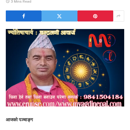
3 Mins Read
आजको पञ्चाङ्ग