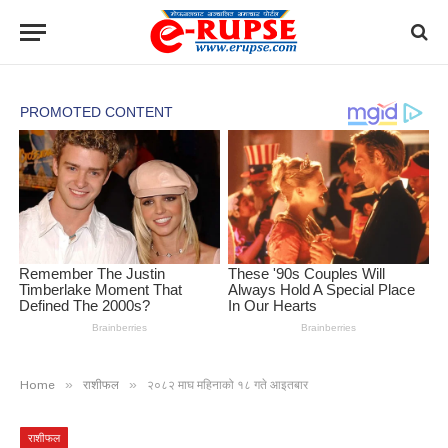
»
»
Home
राशीफल
२०८२ माघ महिनाको १८ गते आइतबार
राशीफल