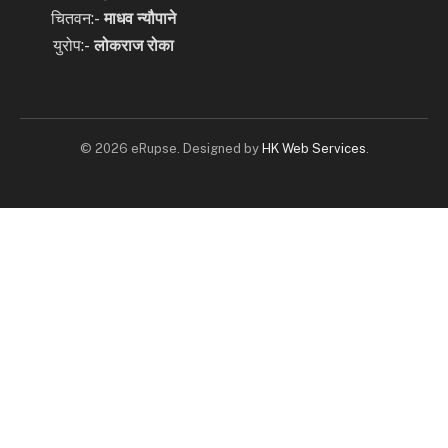
चितवन:-
माधव न्यौपाने
युरोप:-
लोकराज रोका
© 2026 eRupse. Designed by
HK Web Services
.