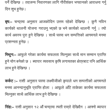
पर्ने देखिन्छ । तदजन्य निवारणका लागि गौरीशंकर भगवानको आराधना गर्नु
दिन शुभ हुनेछ।
बृष:
–
चन्द्रमा अनुसार आजकोदिन उत्तम रहेको देखिन्छ । कुनै नविन
कार्यको थालनी योजना गराउनु भएको छ भने कार्यको थालनी गर्नु । त्यो
कार्य अवस्य पुरा हुने देखिन्छ । साथै घरमा धन सम्पत्तिको आगमनले मनमा
प्रशन्नता हुनेछ ।
मिथुन:
–
आफुले गरेका कार्यमा सफलता मिल्नुका साथै मान सम्मान प्राप्ति
हुने योग बनेको छ । ब्यापार व्यवसाय कृषि लगायतका क्षेत्रबाट पनि आर्थिक
लाभ हुने देखिन्छ ।
कर्कट :
–
राशी अनुसार घरमा लक्ष्मीजीको कृपाले धन सम्पत्तीको आगमनले
मनमा आनन्दानुभूति प्राप्ति होला । आफूले आँटे ताकेका कार्यमा सफलता
मिल्नुका साथै आर्थिक लाभ हुने देखिन्छ ।
सिंह:
–
राशी अनुसार १२ औं चन्द्रमा त्यती राम्रो देखिदैन । आफ्नो ब्यापार