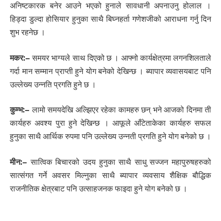
अनिष्टकारक बनेर आउने भएको हुनाले सावधानी अपनाउनु होलाल ।
हिड्दा डुल्दा होसियार हुनुका साथै बिघ्नहर्ता गणेशजीको आराधना गर्नु दिन
शुभ रहनेछ ।
मकर:
–
समयर भाग्यले साथ दिएको छ । आफ्नो कार्यक्षेत्रमा लगनशिलताले
गर्दा मान सम्मान प्राप्ती हुने योग बनेको देखिन्छ । ब्यापार व्यवासयबाट पनि
उल्लेख्य उन्नति प्रगति हुने छ ।
कुम्भ:
–
लामो समयदेखि अल्झिएर रहेका कामहरु छन् भने आजको दिनमा ती
कार्यहरु अवश्य पुरा हुने देखिन्छ । आफूले आँटेताकेका कार्यहरु सफल
हुनुका साथै आर्थिक रुपमा पनि उल्लेख्य उन्नती प्रगति हुने योग बनेको छ ।
मीन:
–
सात्विक बिचारको उदय हुनुका साथै साधु सज्जन महापुरुषहरुको
सात्संगत गर्ने अवसर मिल्नुका साथै ब्यापार व्यवसाय शैक्षिक बौद्धिक
राजनीतिक क्षेत्रबाट पनि उत्साहजनक फाइदा हुने योग बनेको छ ।