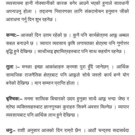
व्यवसायमा हानी नोक्सानीको कारक बनेर आउने भएको हुनाले सावधानी
अपनाउनु होला । तद्जन्य निवारणका लागि संकटमोचन हनुमान जीको
आराधना गर्नु दिन शुभ रहनेछ ।
कन्या:
–
आजको दिन उत्तम रहेको छ । कुनै पनि कार्यक्षेत्रमा आफू अब्बल
सबल बनाउने छ । व्यापार व्यवसाय कृषि लगायतका क्षेत्रमा पनि गुणोत्तर
बृद्धि हुने देखिन्छ । साथीभाइ इष्टमित्रहरुबाट पनि साथ सहयोग रहनेछ ।
तुला :
–
मनका इच्छा आकांक्षाहरु क्रमश पुरा हुँदै जानेछन् । आर्थिक
सामाजिक राजनैतिक क्षेत्रबाट पनि आफूले सोचे जस्तो कार्य बन्ने योग
बनेको देखिन्छ । मान सम्मान प्राप्ति होला ।
बृश्चिक:
–
मनमा सात्विक बिचारको उदय हुनुका साथै आफू भन्दा जेष्ठ र
श्रेष्ठ व्यक्तित्वहरुबाट ज्ञानगुनका कुराहरु सिक्ने अवसर मिल्नेछ । व्यापार
व्यवसायबाट पनि आर्थिक लाभ हुने देखिन्छ ।
धनु:
–
राशी अनुसार आजको दिन राम्रो छैन । आठौं चन्द्रमा सदासर्वदा