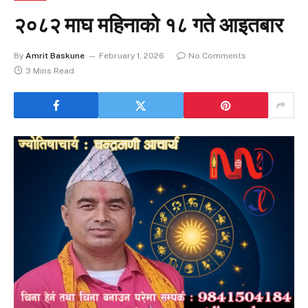
२०८२ माघ महिनाको १८ गते आइतबार
By
Amrit Baskune
February 1, 2026
No Comments
3 Mins Read