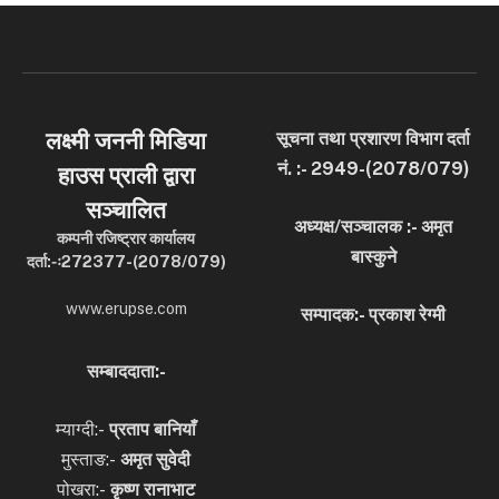
लक्ष्मी जननी मिडिया
सूचना तथा प्रशारण विभाग दर्ता
नं. :- 2949-(2078/079)
हाउस प्राली द्वारा
सञ्चालित
अध्यक्ष/सञ्चालक :- अमृत
कम्पनी रजिष्ट्रार कार्यालय
बास्कुने
दर्ता:-ः272377-(2078/079)
www.erupse.com
सम्पादक:- प्रकाश रेग्मी
सम्बाददाता:-
म्याग्दी:-
प्रताप बानियाँ
मुस्ताङ:-
अमृत
सुवेदी
पोखरा:-
कृष्ण रानाभाट