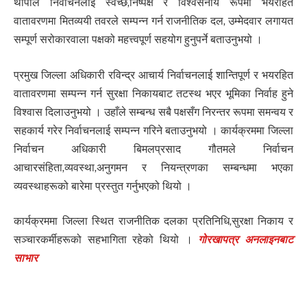
थापाले निर्वाचनलाई स्वच्छ,निष्पक्ष र विश्वसनीय रूपमा भयरहित
वातावरणमा मितव्ययी तवरले सम्पन्न गर्न राजनीतिक दल, उम्मेदवार लगायत
सम्पूर्ण सरोकारवाला पक्षको महत्त्वपूर्ण सहयोग हुनुपर्ने बताउनुभयो ।
प्रमुख जिल्ला अधिकारी रविन्द्र आचार्य निर्वाचनलाई शान्तिपूर्ण र भयरहित
वातावरणमा सम्पन्न गर्न सुरक्षा निकायबाट तटस्थ भएर भूमिका निर्वाह हुने
विश्वास दिलाउनुभयो । उहाँले सम्बन्ध सबै पक्षसँग निरन्तर रूपमा समन्वय र
सहकार्य गरेर निर्वाचनलाई सम्पन्न गरिने बताउनुभयो । कार्यक्रममा जिल्ला
निर्वाचन अधिकारी बिमलप्रसाद गौतमले निर्वाचन
आचारसंहिता,व्यवस्था,अनुगमन र नियन्त्रणका सम्बन्धमा भएका
व्यवस्थाहरूको बारेमा प्रस्तुत गर्नुभएको थियो ।
कार्यक्रममा जिल्ला स्थित राजनीतिक दलका प्रतिनिधि,सुरक्षा निकाय र
सञ्चारकर्मीहरूको सहभागिता रहेको थियो ।
गोरखापत्र अनलाइनबाट
साभार