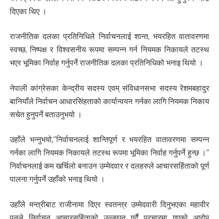
दिएका थिए ।
राजनीतिक दलका प्रतिनिधिले निर्वाचनलाई शान्त, भयरहित वातावरणमा
स्वच्छ, निष्पक्ष र विश्वसनीय रूपमा सम्पन्न गर्न नियमक निकायले तटस्थ
भएर भूमिका निर्वाह गर्नुपर्ने राजनीतिक दलका प्रतिनिधिको भनाइ थियो ।
नेपाली कांग्रेसका केन्द्रीय सदस्य एवम् संविधानसभा सदस्य रेशमबहादुर
बानियाँले निर्वाचन आधारसिंहताको कार्यान्वयन गर्नका लागि नियमक निकाय
सचेत हुनुपर्ने बताउनुभयो ।
उहाँले भन्नुभयो,‘‘निर्वाचनलाई शान्तिपूर्ण र भयरहित वातावरणमा सम्पन्न
गर्नका लागि नियमक निकायले तटस्थ रूपमा भूमिका निर्वाह गर्नुपर्ने हुन्छ ।’’
निर्वाचनलाई कम खर्चिलो बनाउन उम्मेदवार र दलहरुले आचारसहिंताको पूर्ण
पालना गर्नुपर्ने उहाँको भनाइ थियो ।
उहाँले मन्त्रीबाट राजीनामा दिएर स्वतन्त्र उम्मेदवारी दिनुभएका महावीर
पुनले निर्वाचन आचारसहिंताको उल्ङ्घन गर्दै प्रचारमा गएको आरोप