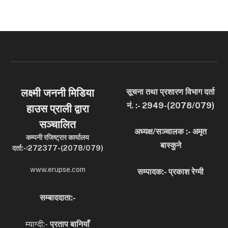
लक्ष्मी जननी मिडिया
सूचना तथा प्रशारण विभाग दर्ता
नं. :- 2949-(2078/079)
हाउस प्राली द्वारा
सञ्चालित
अध्यक्ष/सञ्चालक :- अमृत
कम्पनी रजिष्ट्रार कार्यालय
बास्कुने
दर्ता:-ः272377-(2078/079)
www.erupse.com
सम्पादक:- प्रकाश रेग्मी
सम्बाददाता:-
म्याग्दी:-
प्रताप बानियाँ