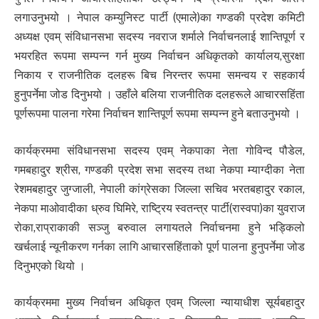
लगाउनुभयो । नेपाल कम्युनिस्ट पार्टी (एमाले)का गण्डकी प्रदेश कमिटी
अध्यक्ष एवम् संविधानसभा सदस्य नवराज शर्माले निर्वाचनलाई शान्तिपूर्ण र
भयरहित रूपमा सम्पन्न गर्न मुख्य निर्वाचन अधिकृतको कार्यालय,सुरक्षा
निकाय र राजनीतिक दलहरू बिच निरन्तर रूपमा समन्वय र सहकार्य
हुनुपर्नेमा जोड दिनुभयो । उहाँले बलिया राजनीतिक दलहरूले आचारसहिंता
पूर्णरूपमा पालना गरेमा निर्वाचन शान्तिपूर्ण रूपमा सम्पन्न हुने बताउनुभयो ।
कार्यक्रममा संविधानसभा सदस्य एवम् नेकपाका नेता गोविन्द पौडेल,
गमबहादुर श्रीस, गण्डकी प्रदेश सभा सदस्य तथा नेकपा म्याग्दीका नेता
रेशमबहादुर जुग्जाली, नेपाली कांग्रेसका जिल्ला सचिव भरतबहादुर रकाल,
नेकपा माओवादीका ध्रुव घिमिरे, राष्ट्रिय स्वतन्त्र पार्टी(रास्वपा)का युवराज
रोका,राप्राकाकी सञ्जु बरुवाल लगायतले निर्वाचनमा हुने भड्किलो
खर्चलाई न्यूनीकरण गर्नका लागि आचारसहिंताको पूर्ण पालना हुनुपर्नेमा जोड
दिनुभएको थियो ।
कार्यक्रममा मुख्य निर्वाचन अधिकृत एवम् जिल्ला न्यायाधीश सूर्यबहादुर