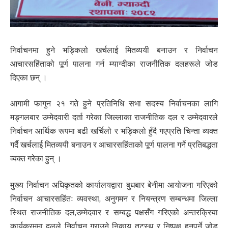
निर्वाचनमा हुने भड्किलो खर्चलाई मितव्ययी बनाउन र निर्वाचन
आचारसहिंताको पूर्ण पालना गर्न म्याग्दीका राजनीतिक दलहरूले जोड
दिएका छन् ।
आगामी फागुन २१ गते हुने प्रतिनिधि सभा सदस्य निर्वाचनका लागि
मङ्गलबार उम्मेदवारी दर्ता गरेका जिल्लाका राजनीतिक दल र उम्मेदवारले
निर्वाचन आर्थिक रूपमा बढी खर्चिलो र भड्किलो हुँदै गएप्रति चिन्ता व्यक्त
गर्दै खर्चलाई मितव्ययी बनाउन र आचारसहिंताको पूर्ण पालना गर्ने प्रतिबद्धता
व्यक्त गरेका हुन् ।
मुख्य निर्वाचन अधिकृतको कार्यालयद्वारा बुधबार बेनीमा आयोजना गरिएको
निर्वाचन आचारसहिंतः व्यवस्था, अनुगमन र नियन्त्रण सम्बन्धमा जिल्ला
स्थित राजनीतिक दल,उम्मेदवार र सम्बद्ध पक्षसँग गरिएको अन्तरक्रिया
कार्यक्रममा दलले निर्वाचन गराउने निकाय तटस्थ र निष्पक्ष हुनुपर्ने जोड