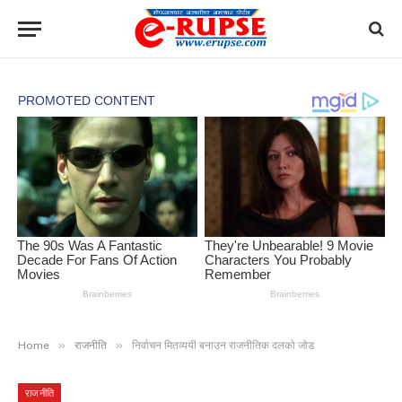
»
»
Home
राजनीति
निर्वाचन मितव्ययी बनाउन राजनीतिक दलको जोड
राजनीति