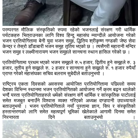
परम्परगत मौलिक संस्कृतिको रुपमा रहेको भजनलाई संरक्षण गरी धार्मिक
पर्यटकहरु भित्राउनका लागि विश्व हिन्दु महासंघ म्याग्दीले आयोजना गरेको
भजन प्रतियोगितामा बेनी युवा भजन समुह, द्धितिय श्रीकृष्ण गण्डकी जेष्ठ सेवा
केन्द्र र तेस्रो डाँडाबारी भजन समुह तृतिय भएको छ । त्यसैगरी महारानी मन्दिर
भजन समुह र लक्ष्मीनारायण भजन समुहले सान्त्वना स्थान हासिल गरेको छ ।
प्रतियोगितामा प्रथम भएको भजन समूहले रु.५ हजार, द्वितीय हुने समूहले रु. ३
हजार, तृतीय हुने समूहले रु. २ हजार र सान्त्वना हुने समूहले रु. १ हजार रुपैयाँ
प्राप्त गरेको महासंघका सचिव बलराम सुबेदीले बताउनुभयो ।
राष्ट्रिय एकता दिवसको अवसरमा आयोजित प्रतियोगितामा पछिल्लो समय
देशका विभिन्न स्थानमा भजन प्रतियोगितको आयोजना गर्ने क्रम बढ्न थालेको
भन्दैं यस्ता प्रतियोगिताहरुले धर्मको संरक्षण संगैं धार्मिक र सांस्कृतिक पाटोलाई
समेत मजबुत बनाउँने विश्वास व्यक्त गरिएको अध्यक्ष दण्डपानी उपाध्यायले
बताउनुभयो । भजन प्रतियोगिताले नयाँ पुस्तामा ज्ञान, सिप र संस्कृतिको
हस्तान्तरणको लागि समेत महत्वपूर्ण भूमिका खेलेकाले आगामी दिनमा समेत
निरन्तरता दिने बताउनुभयो ।