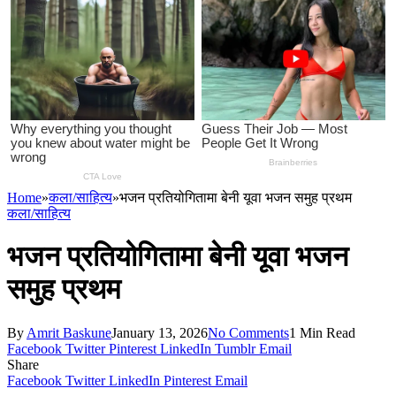
Home
»
कला/साहित्य
»
भजन प्रतियोगितामा बेनी यूवा भजन समुह प्रथम
कला/साहित्य
भजन प्रतियोगितामा बेनी यूवा भजन
समुह प्रथम
By
Amrit Baskune
January 13, 2026
No Comments
1 Min Read
Facebook
Twitter
Pinterest
LinkedIn
Tumblr
Email
Share
Facebook
Twitter
LinkedIn
Pinterest
Email