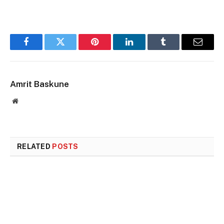
Facebook
Twitter
Pinterest
LinkedIn
Tumblr
Email
Amrit Baskune
Website
RELATED
POSTS