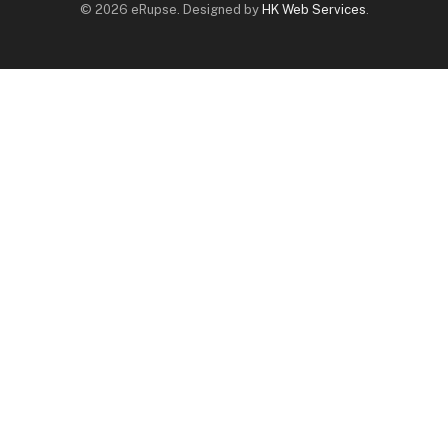
© 2026 eRupse. Designed by
HK Web Services
.