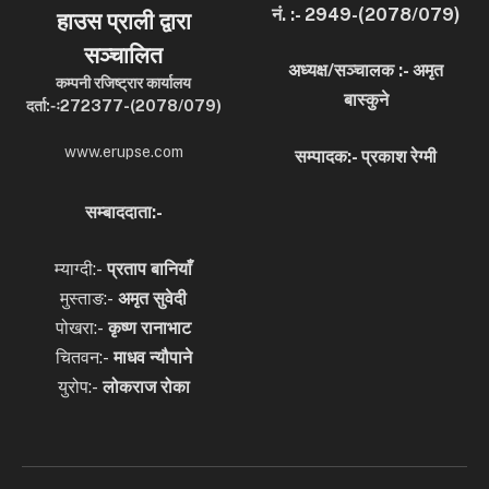
नं. :- 2949-(2078/079)
हाउस प्राली द्वारा
सञ्चालित
अध्यक्ष/सञ्चालक :- अमृत
कम्पनी रजिष्ट्रार कार्यालय
बास्कुने
दर्ता:-ः272377-(2078/079)
www.erupse.com
सम्पादक:- प्रकाश रेग्मी
सम्बाददाता:-
म्याग्दी:-
प्रताप बानियाँ
मुस्ताङ:-
अमृत
सुवेदी
पोखरा:-
कृष्ण रानाभाट
चितवन:-
माधव न्यौपाने
युरोप:-
लोकराज रोका