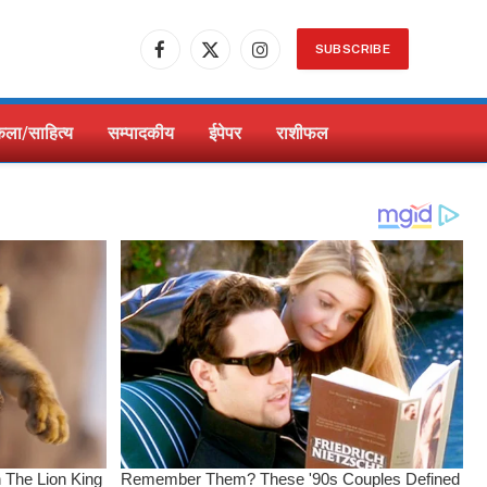
SUBSCRIBE
Facebook
X
Instagram
(Twitter)
ला/साहित्य
सम्पादकीय
ईपेपर
राशीफल