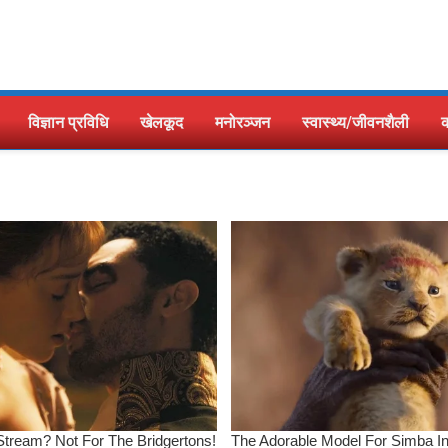
विज्ञान प्रविधि
खेलकूद
मनोरञ्जन
स्वास्थ्य/जीवनशैली
क