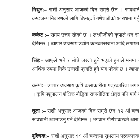
मिथुन:
–
राशी अनुसार आजको दिन राम्रो छैन । सावधानी
कष्टजन्य निवारणको लागि बिघ्नहर्ता गणेशजीको आराधना गर्नु
कर्कट :
–
समय उत्तम रहेको छ । लक्ष्मीजीको कृपाले धन स
देखिन्छ । व्यापार व्यवसाय उद्योग कलकारखाना आदि लगायतको
सिंह:
–
आफूले भने र सोचे जस्तो हुने भएको हुनाले मनमा सन्
आर्थिक रुपमा निकै उन्नती प्रगति हुने योग परेको छ । व्यापार
कन्या:
–
व्यापार व्यवसाय कृषि कलाकारीता पत्रकारिता लगायतक
। कृषि पशुपालन शैक्षिक बौद्धिक राजनीतिक क्षेत्रा पनि मार्
तुला :
–
राशी अनुसार आजको दिन राम्रो छैन १२ औं चन्द्
सावधानी अपनाउनु पर्ने देखिन्छ । भगवान गौरीशंकरको आराधन
बृश्चिक:
–
राशी अनुसार ११ औं चन्द्रमा सुभलाभ प्रदकारक 