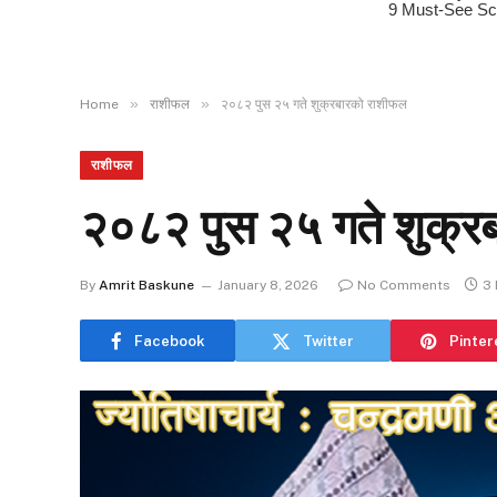
»
»
Home
राशीफल
२०८२ पुस २५ गते शुक्रबारको राशीफल
राशीफल
२०८२ पुस २५ गते शुक्र
By
Amrit Baskune
January 8, 2026
No Comments
3 
Facebook
Twitter
Pinter