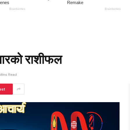
बारको राशीफल
Mins Read
est