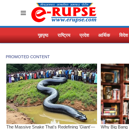
गृहपृष्ठ
राष्ट्रिय
प्रदेश
आर्थिक
विदेश