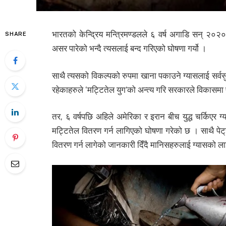
भारतको केन्द्रिय मन्त्रिमण्डलले ६ वर्ष अगाडि सन् २०२
SHARE
असर पारेको भन्दै त्यसलाई बन्द गरिएको घोषणा गर्यो ।
साथै त्यसको विकल्पको रुपमा खाना पकाउने ग्यासलाई सर्व
रहेकाहरुले ‘मट्टितेल युग’को अन्त्य गरि सरकारले विकासम
तर, ६ वर्षपछि अहिले अमेरिका र इरान बीच युद्ध चर्किए
मट्टितेल वितरण गर्न लागिएको घोषणा गरेको छ । साथै पेट
वितरण गर्न लागेको जानकारी दिँदै मानिसहरुलाई ग्यासको