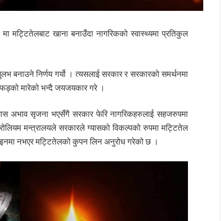
० मा मट्टितेलबाट खाना बनाउँदा नागरिकको स्वास्थ्यमा प्रतिकुल
सुलभ बनाउने निर्णय गर्यो । त्यसलाई सरकार र सरकारको समर्थनमा
ा फड्को मारेको भन्दै जयजयकार गरे ।
र ग्यास अभाव सृजना भएसँगै सरकार फेरि नागरिकहरुलाई सहजरुपमा
्रोलियम मन्त्रालयले सरकारले ग्यासको विकल्पको रुपमा मट्टितेल
 लाइनमा नभएर मट्टितेलको कुपन लिन अनुरोध गरेको छ ।