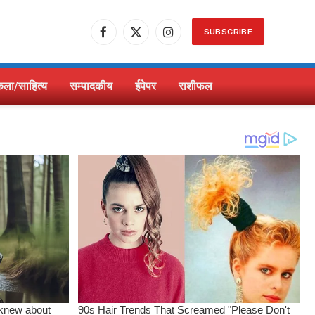
SUBSCRIBE
Facebook
X
Instagram
(Twitter)
ला/साहित्य
सम्पादकीय
ईपेपर
राशीफल