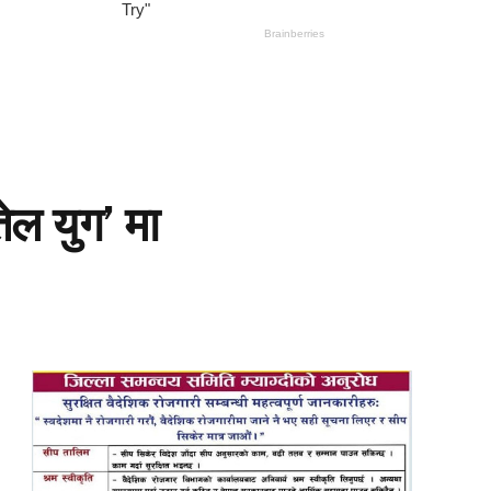
ेल युग’ मा