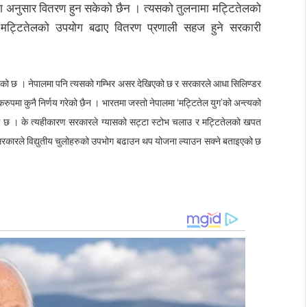
ाग अनुसार वितरण हुन सकेको छैन । त्यसको तुलनामा मट्टितेलको
 मट्टितेलको उपयोग बढाए वितरण प्रणाली सहज हुने सरकारी
 भएको छ । नेपालमा पनि त्यसको गम्भिर असर देखिएको छ र सरकारले आधा सिलिण्डर
रुपमा कुनै निर्णय गरेको छैन । भारतमा जस्तो नेपालमा ‘मट्टितेल युग’को अन्त्यको
म छ । के त्यहीकारण सरकारले ग्यासको सट्टा स्टोभ चलाउ र मट्टितेलको खपत
 सरकारले विद्युतीय चुलोहरुको उपभोग बढाउन थप योजना ल्याउन सक्ने बताइएको छ