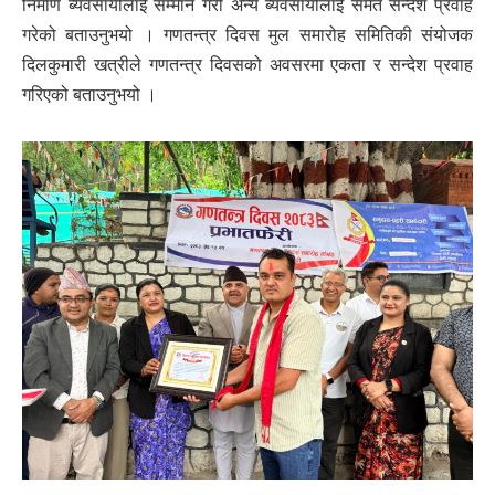
निर्माण ब्यवसायीलाई सम्मान गरी अन्य ब्यवसायीलाई समेत सन्देश प्रवाह
गरेको बताउनुभयो । गणतन्त्र दिवस मुल समारोह समितिकी संयोजक
दिलकुमारी खत्रीले गणतन्त्र दिवसको अवसरमा एकता र सन्देश प्रवाह
गरिएको बताउनुभयो ।