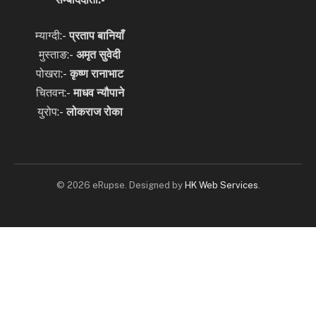
म्याग्दी:-
प्रताप बानियाँ
मुस्ताङ:-
अमृत
सुवेदी
पोखरा:-
कृष्ण रानाभाट
चितवन:-
माधव न्यौपाने
युरोप:-
लोकराज रोका
© 2026 eRupse. Designed by
HK Web Services
.