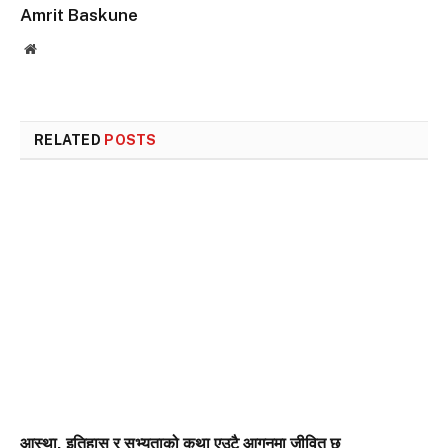
Amrit Baskune
Website
RELATED
POSTS
आस्था, इतिहास र सभ्यताको कथा एउटै आगनमा जीवित छ