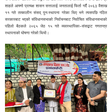
शाहले आफ्नो प्रत्यक्ष शासन सत्तालाई जनतालाई फिर्ता गर्दै २०६३ वैशाख
११ गते तत्कालीन संसद् पुनःस्थापना गरेका थिए भने त्यसपछि गठित
सरकारबाट भएको संविधानसभाको निर्वाचनबाट निर्वाचित संविधानसभाको
पहिलो बैठकले २०६५ जेठ १५ गते व्यवस्थापिका–संसद्बाट गणतन्त्र
स्थापनाको घोषणा गरेको थियो।