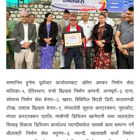
सम्मानित हुनेमा पूर्वाधार कार्यालयबाट ओमेन अस्कर निर्माण सेवा
मालिका-५, देविस्थान, रुप्से बिल्र्डस निर्माण कम्पनी, अन्नपूर्ण–३ दाना,
सोमरस निर्माण सेवा बेनपा–२, खवरा, बिबिपिल बिएडी डिपी, काठमाण्डौ
टोखा, एसएस बिल्र्डस बेनपा–९, मंगलादेवी सुवास कस्ट्रक्सन, नुवाकोट,
मंगला कस्ट्रक्सन प्रालि, त्यसैगरी डिभिजन खानेपानी तथा जलस्रोत
सिचाइ विकास डिभिजन कार्यालय म्याग्दीमार्फत समयमै काम सम्पन्न गर्ने
धौलाश्री निर्माण सेवा रघुगंगा–३, म्याग्दी, महाशक्ती मायाँ निर्माण