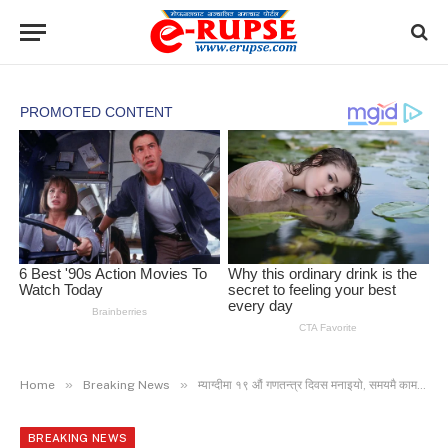
»
»
Home
Breaking News
म्याग्दीमा १९ औं गणतन्त्र दिवस मनाइयो, समयमै काम सम्पन्न गर्ने निर्माण ब्यवसायीलाई सम्मान
BREAKING NEWS