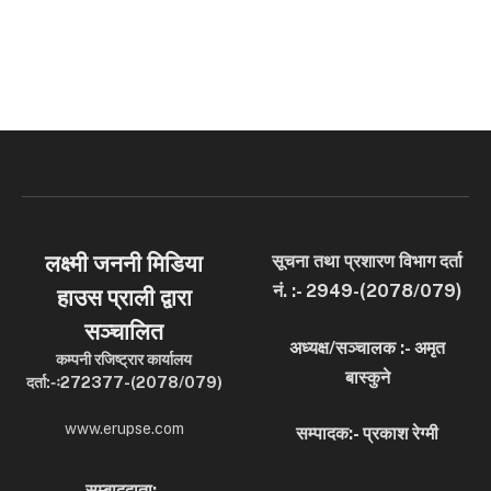
लक्ष्मी जननी मिडिया
सूचना तथा प्रशारण विभाग दर्ता
नं. :- 2949-(2078/079)
हाउस प्राली द्वारा
सञ्चालित
अध्यक्ष/सञ्चालक :- अमृत
कम्पनी रजिष्ट्रार कार्यालय
बास्कुने
दर्ता:-ः272377-(2078/079)
www.erupse.com
सम्पादक:- प्रकाश रेग्मी
सम्बाददाता:-