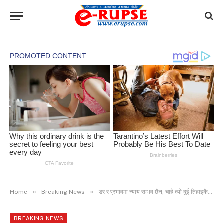
»
»
Home
Breaking News
डर र प्रभावमा न्याय सम्भव छैन, चाहे त्यो दुई तिहाइकै किन नहोस्- कामु प्रधानन्यायाधीश मल्ल
BREAKING NEWS