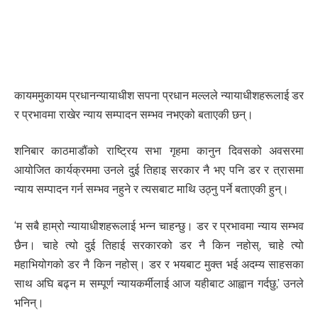
कायममुकायम प्रधानन्यायाधीश सपना प्रधान मल्लले न्यायाधीशहरूलाई डर
र प्रभावमा राखेर न्याय सम्पादन सम्भव नभएको बताएकी छन्।
शनिबार काठमाडौंको राष्ट्रिय सभा गृहमा कानुन दिवसको अवसरमा
आयोजित कार्यक्रममा उनले दुई तिहाइ सरकार नै भए पनि डर र त्रासमा
न्याय सम्पादन गर्न सम्भव नहुने र त्यसबाट माथि उठ्नु पर्ने बताएकी हुन्।
‘म सबै हाम्रो न्यायाधीशहरूलाई भन्न चाहन्छु। डर र प्रभावमा न्याय सम्भव
छैन। चाहे त्यो दुई तिहाई सरकारको डर नै किन नहोस्, चाहे त्यो
महाभियोगको डर नै किन नहोस्। डर र भयबाट मुक्त भई अदम्य साहसका
साथ अघि बढ्न म सम्पूर्ण न्यायकर्मीलाई आज यहीबाट आह्वान गर्दछु,’ उनले
भनिन्।