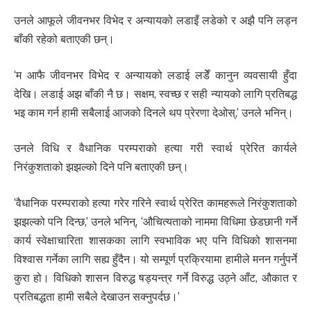
उनले आफूले जीवनभर विभेद र अन्यायको लडाइँ लडेको र अझै पनि लड्न
बाँकी रहेको बताएकी छन्।
‘म आफै जीवनभर विभेद र अन्यायको लडाई लडेँ कानुन व्यवसायी हुँदा
देखि। लडाई अझ बाँकी नै छ। सक्षम, स्वच्छ र सही न्यायको लागि प्रतिबद्ध
भइ काम गर्न हामी सबैलाई आजको दिनले थप प्रेरणा देओस्,’ उनले भनिन्।
उनले विधि र वैधानिक परम्पराको हत्या गरी स्वार्थ प्रेरित कार्यले
निरंकुशताको झझल्को दिने पनि बताएकी छन्।
‘वैधानिक परम्पराको हत्या गरेर गरिने स्वार्थ प्रेरित कामहरूले निरंकुशताको
झझल्को पनि दिन्छ,’ उनले भनिन्, ‘औचित्यताको नाममा विधिमा छेडछानी गर्ने
कार्य स्वेक्षाचारिता शासकका लागि स्वभाविक भए पनि विधिको शासनमा
विश्वास गर्नेका लागि सह्य हुँदैन। यो सम्पूर्ण प्रक्रियामा हामीले मनन गर्नुपर्ने
कुरा हो। विधिको शासन विरुद्ध षड्यन्त्र गर्ने विरुद्ध उठ्ने आँट, औकात र
प्रतिबद्धता हामी सबैले देखाउन सक्नुपर्दछ।’