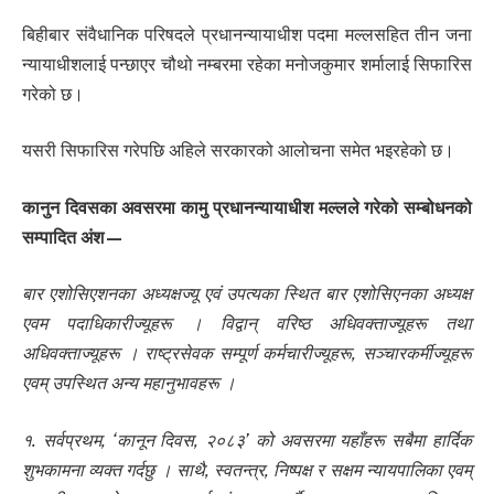
बिहीबार संवैधानिक परिषदले प्रधानन्यायाधीश पदमा मल्लसहित तीन जना
न्यायाधीशलाई पन्छाएर चौथो नम्बरमा रहेका मनोजकुमार शर्मालाई सिफारिस
गरेको छ।
यसरी सिफारिस गरेपछि अहिले सरकारको आलोचना समेत भइरहेको छ।
कानुन दिवसका अवसरमा कामु प्रधानन्यायाधीश मल्लले गरेको सम्बोधनको
सम्पादित अंश—
बार एशोसिएशनका अध्यक्षज्यू एवं उपत्यका स्थित बार एशोसिएनका अध्यक्ष
एवम पदाधिकारीज्यूहरू । विद्वान् वरिष्ठ अधिवक्ताज्यूहरू तथा
अधिवक्ताज्यूहरू । राष्ट्रसेवक सम्पूर्ण कर्मचारीज्यूहरू, सञ्चारकर्मीज्यूहरू
एवम् उपस्थित अन्य महानुभावहरू ।
१. सर्वप्रथम, ‘कानून दिवस, २०८३’ को अवसरमा यहाँहरू सबैमा हार्दिक
शुभकामना व्यक्त गर्दछु । साथै, स्वतन्त्र, निष्पक्ष र सक्षम न्यायपालिका एवम्