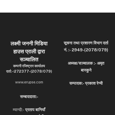
लक्ष्मी जननी मिडिया
सूचना तथा प्रशारण विभाग दर्ता
नं. :- 2949-(2078/079)
हाउस प्राली द्वारा
सञ्चालित
अध्यक्ष/सञ्चालक :- अमृत
कम्पनी रजिष्ट्रार कार्यालय
बास्कुने
दर्ता:-ः272377-(2078/079)
www.erupse.com
सम्पादक:- प्रकाश रेग्मी
सम्बाददाता:-
म्याग्दी:-
प्रताप बानियाँ