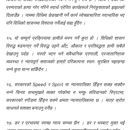
परम्पराको हत्या गरेर गरिने स्वार्थ प्रेरित कार्यहरूले निरंकुशताको झझल्को
दिलाउँछ । नाममा विधिमा छेडखानी गर्ने कार्य स्वेच्छाचारिता स्वाभाविक भए
पनि विधिको शासनमा विश्वास गर्नेलाई सह्य हुँदैन ।
१५. यो सम्पूर्ण प्रक्रियामा हामीले मनन गर्ने कुरा हो । विधिको शासन
विरुद्ध षडयन्त्र गर्ने विरुद्ध उठ्ने आँट, औकात र प्रतिवद्धता हामी सबैले
देखाउनु पर्दछ । यस्तो भएन भने संवैधानिक प्रणाली, प्रजातान्त्रिक
व्यवस्था र न्यायपूर्ण समाजको हाम्रो परिकल्पना स्वतः सुरक्षित भइरहन्छ
भन्ने कुरा मान्न सकिँदैन ।
१६. सरकारको Speed र Spirit मा न्यायपालिका हिँड्न सक्छ सक्दैन
भन्ने चिन्ता सभामुखले व्यक्त गरेकोमा म भन्छु- संविधानको स्प्रिटमा,
सरकारको स्पीडमा हिँड्न सक्ने क्षमता न्यायपालिकामा छ । मात्र स्रोत
साधनले सशक्त बनाउनु पर्नेछ ।
१७. डर र प्रभावमा स्वच्छ न्याय सम्भव छैन । डर र भयबाट मुक्त भई