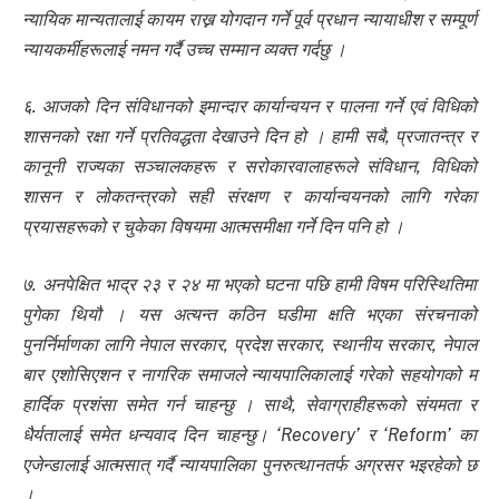
न्यायिक मान्यतालाई कायम राख्न योगदान गर्ने पूर्व प्रधान न्यायाधीश र सम्पूर्ण
न्यायकर्मीहरूलाई नमन गर्दै उच्च सम्मान व्यक्त गर्दछु ।
६. आजको दिन संविधानको इमान्दार कार्यान्वयन र पालना गर्ने एवं विधिको
शासनको रक्षा गर्ने प्रतिवद्धता देखाउने दिन हो । हामी सबै, प्रजातन्त्र र
कानूनी राज्यका सञ्चालकहरू र सरोकारवालाहरूले संविधान, विधिको
शासन र लोकतन्त्रको सही संरक्षण र कार्यान्वयनको लागि गरेका
प्रयासहरूको र चुकेका विषयमा आत्मसमीक्षा गर्ने दिन पनि हो ।
७. अनपेक्षित भाद्र २३ र २४ मा भएको घटना पछि हामी विषम परिस्थितिमा
पुगेका थियौ । यस अत्यन्त कठिन घडीमा क्षति भएका संरचनाको
पुनर्निर्माणका लागि नेपाल सरकार, प्रदेश सरकार, स्थानीय सरकार, नेपाल
बार एशोसिएशन र नागरिक समाजले न्यायपालिकालाई गरेको सहयोगको म
हार्दिक प्रशंसा समेत गर्न चाहन्छु । साथै, सेवाग्राहीहरूको संयमता र
धैर्यतालाई समेत धन्यवाद दिन चाहन्छु। ‘Recovery’ र ‘Reform’ का
एजेन्डालाई आत्मसात् गर्दै न्यायपालिका पुनरुत्थानतर्फ अग्रसर भइरहेको छ
।