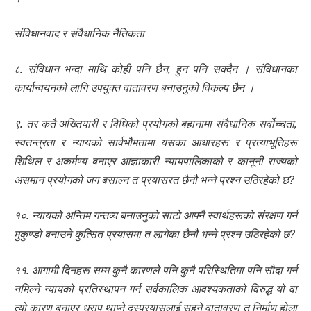
संविधानवाद र संवैधानिक नैतिकता
८. संविधान भन्दा माथि कोही पनि छैन, हुन पनि सक्दैन । संविधानका
कार्यान्वयनको लागि उपयुक्त वातावरण बनाउनुको विकल्प छैन ।
९. तर कतै अख्तियारी र विधिको प्रयोगको बहानामा संवैधानिक सर्वोच्चता,
स्वतन्त्रता र न्यायको सार्वभौमतामा यसका आधारहरू र प्रत्याभूतिहरू
शिथिल र अकर्मण्य बनाएर आज्ञाकारी न्यायपालिकाको र कानूनी राज्यको
असमान प्रयोगको जग बसाल्न त प्रयासरत छैनौ भन्ने प्रश्न उठिरहेको छ?
१०. न्यायको अन्तिम गन्तव्य बनाउनुको साटो आफ्नै स्वार्थहरूको संरक्षण गर्न
मुकुण्डो बनाउने कुत्सित प्रयासमा त लागेका छैनौ भन्ने प्रश्न उठिरहेको छ?
११. आगामी दिनहरू सम्म कुनै कारणले पनि कुनै परिस्थितिमा पनि सौदा गर्न
नमिल्ने न्यायको प्रतिस्थापन गर्न सर्वकालिक आवश्यकताको विरुद्ध यो वा
त्यो कारण बनाएर धराप थाप्ने दुस्प्रयासलाई सहने वातावरण त निर्माण होला