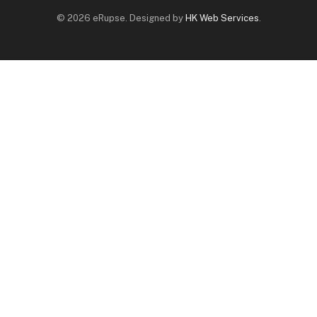
© 2026 eRupse. Designed by
HK Web Services
.