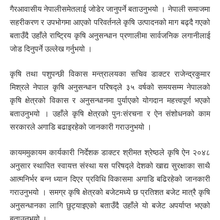
गैरआवासीय नेपालीसमेतलाई जोडेर जानुपर्ने बताउनुभयो । नेपाली समाजमा
सहरीकरण र उपभोगमा आएको परिवर्तनले कृषि उत्पादनको माग बढ्दै गएको
बताउँदै उहाँले राष्ट्रिय कृषि अनुसन्धान प्रणालीमा सार्वजनिक लगानीलाई
जोड दिनुपर्ने उल्लेख गर्नुभयो ।
कृषि तथा पशुपन्छी विकास मन्त्रालयका सचिव डाक्टर राजेन्द्रकुमार
मिश्रले नेपाल कृषि अनुसन्धान परिषद्ले ३५ वर्षको समयसम्म नेपालको
कृषि क्षेत्रको विकास र अनुसन्धानमा पुर्याएको योगदान महत्त्वपूर्ण भएको
बताउनुभयो । उहाँले कृषि क्षेत्रको पुनःसंरचना र ऐन संशोधनको काम
सरकारले अगाडि बढाइरहेको जानकारी गराउनुभयो ।
कायममुकायम कार्यकारी निर्देशक डाक्टर श्रीमत श्रेष्ठले कृषि ऐन २०४८
अनुसार स्थापित स्वायत्त संस्था यस परिषद्ले देशको खाद्य सुरक्षाका साथै
आत्मनिर्भर बन्न ध्यान दिएर प्रविधि विकासमा अगाडि बढिरहेको जानकारी
गराउनुभयो । समग्र कृषि क्षेत्रको बजेटमध्ये छ प्रतिशत बजेट मात्रै कृषि
अनुसन्धानका लागि छुट्याइएको बताउँदै उहाँले यो बजेट अपर्याप्त भएको
बताउनुभयो ।