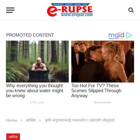
»
»
Home
आर्थिक
‘कृषि अनुसन्धानलाई नवप्रवर्तन र उद्योगसँग जोड्नुपर्छ’
आर्थिक