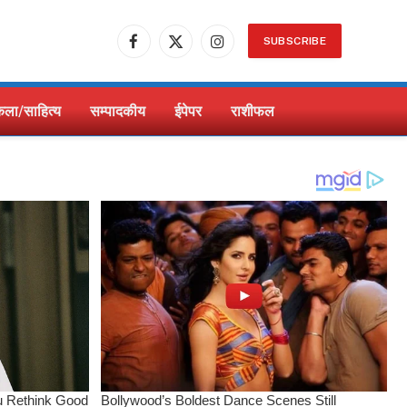
SUBSCRIBE
Facebook
X
Instagram
(Twitter)
ला/साहित्य
सम्पादकीय
ईपेपर
राशीफल