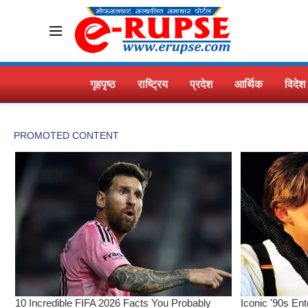
गृहपृष्ठ
राष्ट्रिय
प्रदेश
आर्थिक
विदेश