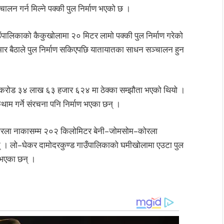
न गर्न मिल्ने पक्की पुल निर्माण भएको छ ।
ालिकाको कैकुखोलामा २० मिटर लामो पक्की पुल निर्माण गरेको
ार बैठाले पुल निर्माण सकिएपछि यातायातका साधन सञ्चालन हुन
 करोड ३४ लाख ६३ हजार ६२४ मा ठेक्का सम्झौता भएको थियो ।
ोकथाम गर्ने संरचना पनि निर्माण भएका छन् ।
को कोरला नाकासम्म २०२ किलोमिटर बेनी–जोमसोम–कोरला
न् । लो–घेकर दामोदरकुण्ड गाउँपालिकाको घमीखोलामा एउटा पुल
ण भएका छन् ।