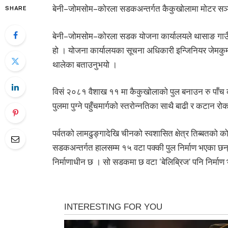
बेनी–जोमसोम–कोरला सडकअन्तर्गत कैकुखोलामा मोटर सञ्चाल
SHARE
बेनी–जोमसोम–कोरला सडक योजना कार्यालयले थासाङ गाउँप
हो । योजना कार्यालयका सूचना अधिकारी इन्जिनियर जेमकुम
थालेका बताउनुभयो ।
विसं २०८१ वैशाख ११ मा कैकुखोलाको पुल बनाउन रु पाँच
पुलमा पुग्ने पहुँचमार्गको स्तरोन्नतिका साथै बाढी र कटान र
पर्वतको लामढुङ्गादेखि चीनको स्वशासित क्षेत्र तिब्बत
सडकअन्तर्गत हालसम्म १५ वटा पक्की पुल निर्माण भएका छ
निर्माणाधीन छ । सो सडकमा छ वटा ‘बेलिब्रिज’ पनि निर्मा