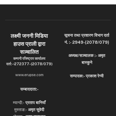
लक्ष्मी जननी मिडिया
सूचना तथा प्रशारण विभाग दर्ता
नं. :- 2949-(2078/079)
हाउस प्राली द्वारा
सञ्चालित
अध्यक्ष/सञ्चालक :- अमृत
कम्पनी रजिष्ट्रार कार्यालय
बास्कुने
दर्ता:-ः272377-(2078/079)
www.erupse.com
सम्पादक:- प्रकाश रेग्मी
सम्बाददाता:-
म्याग्दी:-
प्रताप बानियाँ
मुस्ताङ:-
अमृत
सुवेदी