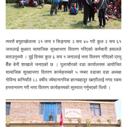
त्यस्तै बगुवाखोलामा २१ जना र सिङ्गामा २ सय ४० गरी कुल २ सय ६१
जनालाई बुधवार सामाजिक सुरक्षाभत्ता वितरण गरिएको कर्मचारी हमालले
बताउनुभयो । दुई दिनमा कुल ६ सय १ जनालाई भत्ता वितरण गरिएको प्रभु
बैँक बेनी शाखाले जनाएको छ । पुलाचौरको वडा कार्यालयमा आयोजित
सामाजिक सुरक्षाभत्ता वितरण कार्यक्रमको ५ नम्बर वडाका वडा अध्यक्ष
गोविन्द बानियाँले ८८ वर्षीय ज्येष्ठनागरिक ज्ञानबहादुर खत्रीलाई नगद रकम
हस्तान्तरण गरी भत्ता वितरण कार्यक्रमको सुरुवात गर्नुभएको थियो ।