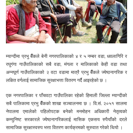
म्याग्दीमा प्रभु बैँकले बेनी नगरपालिकाको ४ र ५ नम्बर वडा, धवलागिरि र
रघुगंगा गाउँपालिकाको सबै वडा, मंगला र मालिकाको केही वडा तथा
अन्नपूर्ण गाउँपालिकाको २ वटा वडामा मात्रै प्रभु बैँकले ज्येष्ठनागरिक र
लक्षित वर्गलाई सामाजिक सुरक्षाभत्ता वितरण गर्दै आइरहेको छ ।
एक नगरपालिका र पाँचवटा गाउँपालिका रहेको हिमाली जिल्ला म्याग्दीको
सबै पालिकामा प्रभु बैँकको शाखा सञ्चालनमा छ । वि.सं. २०५१ सालमा
नेपालमा एमालेको पहिलोपटक बनेको मनमोहन अधिकारी नेतृत्वको
कम्युनिष्ट सरकारले ज्येष्ठनागरिकलाई मासिक एकसय रुपैयाँको दरले
सामाजिक सुरक्षास्वरुप भत्ता वितरण कार्यक्रमको सुरुवात गरेको थियो ।