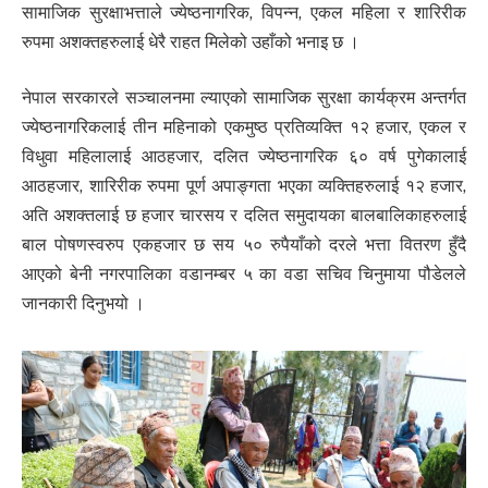
सामाजिक सुरक्षाभत्ताले ज्येष्ठनागरिक, विपन्न, एकल महिला र शारिरीक
रुपमा अशक्तहरुलाई धेरै राहत मिलेको उहाँको भनाइ छ ।
नेपाल सरकारले सञ्चालनमा ल्याएको सामाजिक सुरक्षा कार्यक्रम अन्तर्गत
ज्येष्ठनागरिकलाई तीन महिनाको एकमुष्ठ प्रतिव्यक्ति १२ हजार, एकल र
विधुवा महिलालाई आठहजार, दलित ज्येष्ठनागरिक ६० वर्ष पुगेकालाई
आठहजार, शारिरीक रुपमा पूर्ण अपाङ्गता भएका व्यक्तिहरुलाई १२ हजार,
अति अशक्तलाई छ हजार चारसय र दलित समुदायका बालबालिकाहरुलाई
बाल पोषणस्वरुप एकहजार छ सय ५० रुपैयाँको दरले भत्ता वितरण हुँदै
आएको बेनी नगरपालिका वडानम्बर ५ का वडा सचिव चिनुमाया पौडेलले
जानकारी दिनुभयो ।