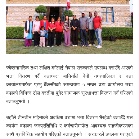
ज्येष्ठनागरिक तथा लक्षित वर्गलाई नेपाल सरकारले उपलब्ध गराउँदै आएको
भत्ता वितरण गर्दै वडाध्यक्ष बानियाँले बेनी नगरपालिका र वडा
कार्यालयमार्फत प्रभु बैँकसँगको समन्वयमा ५ नम्बर वडा कार्यालय तथा
वडाको विभिन्न टोल वस्तीमा पुगेर सामाजक सुरक्षाभत्ता विरतण गर्ने गरिएको
बताउनुभयो ।
उहाँले तीनतीन महिनाको अवधिमा वडामा भत्ता वितरण भैरहेको बताउँदै यस
कार्यमा वडाका जनप्रतिनिधि र कर्मचारीमार्फत आवश्यक सहजीकरणका
साथै प्राविधिक सहयोग गरिएको बताउनुभयो । सरकारले उपलब्ध गराएको