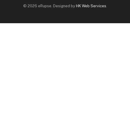
© 2026 eRupse. Designed by
HK Web Services
.