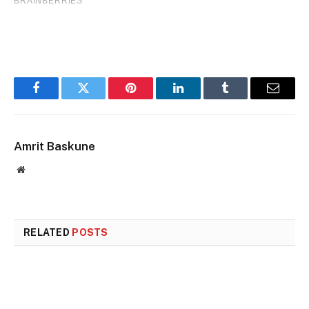
Facebook
Twitter
Pinterest
LinkedIn
Tumblr
Email
Amrit Baskune
Website
RELATED
POSTS