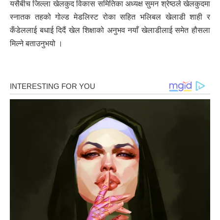
यसैबीच जिल्ला खेलकुद विकास समितिका अध्यक्ष सुमन श्रेष्ठले खेलकुदमा
स्नातक तहको गोल्ड मेडलिस्ट रोका सहित भलिबल खेलाडी शाही र
कँडेललाई बधाई दिदैं खेल शिक्षाको अनुभव नयाँ खेलाडीलाई समेत हौसला
मिल्ने बताउनुभयो ।