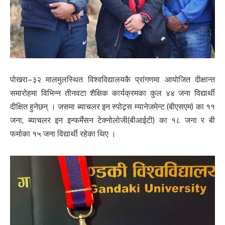
पोखरा–३२ मालमुलस्थित विश्वविद्यालयकै प्रांगणमा आयोजित दीक्षान्त
समारोहमा विभिन्न तीनवटा शैक्षिक कार्यक्रमका कुल ४४ जना विद्यार्थी
दीक्षित हुनेछन् । जसमा ब्याचलर इन स्पोट्र्स म्यानेजमेन्ट (बीएसएम) का ११
जना, ब्याचलर इन इन्फर्मेसन टेक्नोलोजी(बीआईटी) का १८ जना र बी
फर्माका १५ जना विद्यार्थी रहेका थिए ।