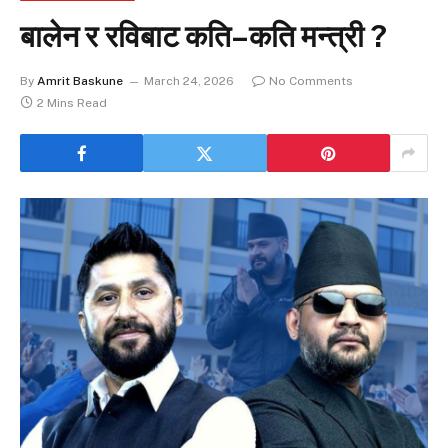
बालेन र रविबाट कति–कति मन्त्री ?
By
Amrit Baskune
March 24, 2026
No Comments
2 Mins Read