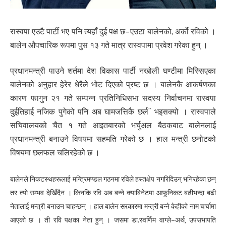
रास्वपा एउटै पार्टी भए पनि त्यहाँ दुई पक्ष छ– एउटा बालेनको, अर्को रविको ।
बालेन औपचारिक रूपमा पुस १३ गते मात्र रास्वपामा प्रवेश गरेका हुन् ।
प्रधानमन्त्री पाउने शर्तमा देश विकास पार्टी नखोली घण्टीमा मिस्सिएका
बालेनको अनुहार हेरेर धेरैले भोट दिएको प्रष्ट छ । बालेनकै आकर्षणका
कारण फागुन २१ गते सम्पन्न प्रतिनिधिसभा सदस्य निर्वाचनमा रास्वपा
दुईतिहाई नजिक पुगेको पनि अब घामजत्तिकै छर्ल¨ भइसक्यो । रास्वपाले
सचिवालयको चैत १ गते आइतबारको भर्चुअल बैठकबाट बालेनलाई
प्रधानमन्त्री बनाउने विषयमा सहमति गरेको छ । हाल मन्त्री छनोटको
विषयमा छलफल चलिरहेको छ ।
बालेनले निकटस्थहरूलाई मन्त्रिमण्डल गठनमा रविले हस्तक्षेप नगरिदिउन् भनिरहेका छन्
तर त्यो सम्भव देखिँदैन । किनकि रवि अब बन्ने क्याबिनेटमा आफूनिकट बढीभन्दा बढी
नेतालाई मन्त्री बनाउन चाहन्छन् । हाल बालेन सरकारमा मन्त्री बन्ने केहीको नाम चर्चामा
आएको छ । ती रवि पक्षका नेता हुन् । जसमा डा.स्वर्णिम वाग्ले–अर्थ, उपसभापति