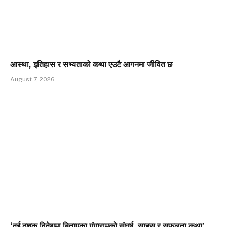
आस्था, इतिहास र सभ्यताको कथा एउटै आगनमा जीवित छ
August 7, 2026
‘दुई दशक विदेशमा बिताएका गंगारामको संघर्ष, साहस र सफलता कथा’