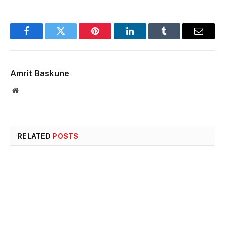
Facebook
Twitter
Pinterest
LinkedIn
Tumblr
Email
Amrit Baskune
Website
RELATED
POSTS