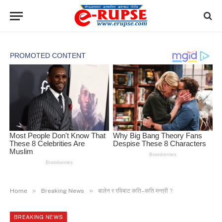
»
»
Home
Breaking News
बालेन र रविबाट कति–कति मन्त्री ?
BREAKING NEWS