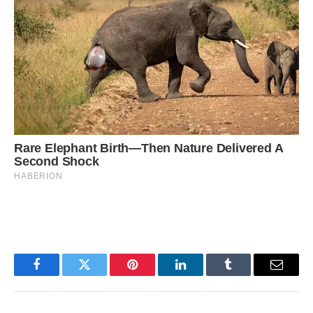
Facebook
Twitter
Pinterest
LinkedIn
Tumblr
Email