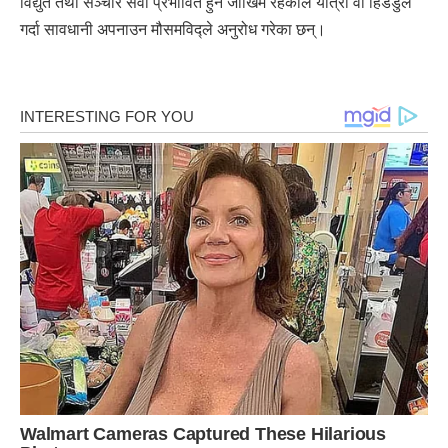
विद्युत तथा सञ्चार सेवा प्रभावित हुने जोखिम रहेकाले यात्रा वा हिँडडुल
गर्दा सावधानी अपनाउन मौसमविद्ले अनुरोध गरेका छन्।