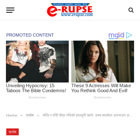
»
»
Home
प्रदेश
भोलि र पर्सि तीव्र गतिको हावाहुरी चल्नेः उच्च सतर्कता अपनाउन अनुरोध
प्रदेश