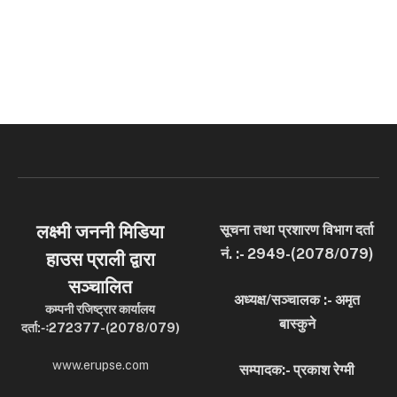
लक्ष्मी जननी मिडिया
सूचना तथा प्रशारण विभाग दर्ता
नं. :- 2949-(2078/079)
हाउस प्राली द्वारा
सञ्चालित
अध्यक्ष/सञ्चालक :- अमृत
कम्पनी रजिष्ट्रार कार्यालय
बास्कुने
दर्ता:-ः272377-(2078/079)
www.erupse.com
सम्पादक:- प्रकाश रेग्मी