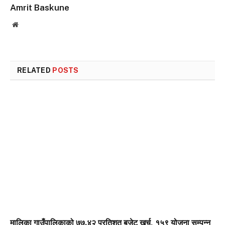
Amrit Baskune
Website
RELATED
POSTS
मालिका गाउँपालिकाको ७७.४२ प्रतिशत बजेट खर्च, १५९ योजना सम्पन्न