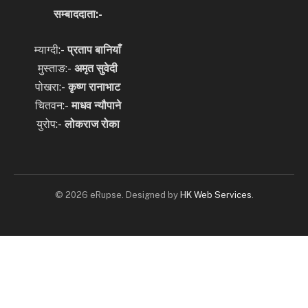
सम्बाददाता:-
म्याग्दी:-
प्रताप बानियाँ
मुस्ताङ:-
अमृत
सुवेदी
पोखरा:-
कृष्ण रानाभाट
चितवन:-
माधव न्यौपाने
युरोप:-
लोकराज रोका
© 2026 eRupse. Designed by
HK Web Services
.