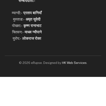
सम्बाददाता:-
म्याग्दी:-
प्रताप बानियाँ
मुस्ताङ:-
अमृत
सुवेदी
पोखरा:-
कृष्ण रानाभाट
चितवन:-
माधव न्यौपाने
युरोप:-
लोकराज रोका
© 2026 eRupse. Designed by
HK Web Services
.