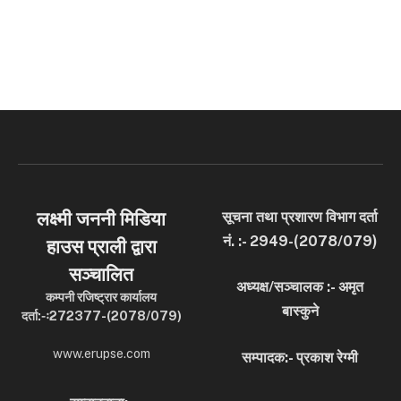
लक्ष्मी जननी मिडिया
सूचना तथा प्रशारण विभाग दर्ता
नं. :- 2949-(2078/079)
हाउस प्राली द्वारा
सञ्चालित
अध्यक्ष/सञ्चालक :- अमृत
कम्पनी रजिष्ट्रार कार्यालय
बास्कुने
दर्ता:-ः272377-(2078/079)
www.erupse.com
सम्पादक:- प्रकाश रेग्मी