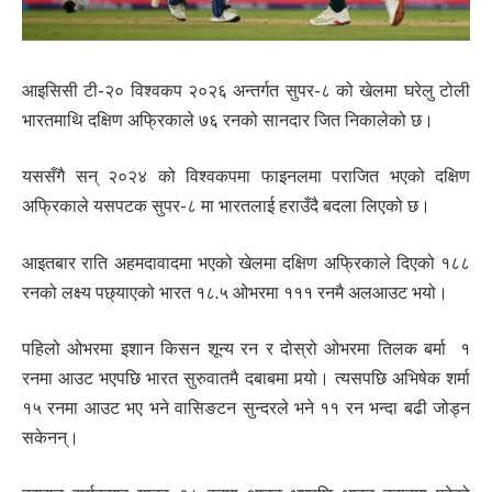
आइसिसी टी-२० विश्वकप २०२६ अन्तर्गत सुपर-८ को खेलमा घरेलु टोली
भारतमाथि दक्षिण अफ्रिकाले ७६ रनको सानदार जित निकालेको छ।
यससँगै सन् २०२४ को विश्वकपमा फाइनलमा पराजित भएको दक्षिण
अफ्रिकाले यसपटक सुपर-८ मा भारतलाई हराउँदै बदला लिएको छ।
आइतबार राति अहमदावादमा भएको खेलमा दक्षिण अफ्रिकाले दिएको १८८
रनको लक्ष्य पछ्याएको भारत १८.५ ओभरमा १११ रनमै अलआउट भयो।
पहिलो ओभरमा इशान किसन शून्य रन र दोस्रो ओभरमा तिलक बर्मा १
रनमा आउट भएपछि भारत सुरुवातमै दबाबमा पर्‍यो। त्यसपछि अभिषेक शर्मा
१५ रनमा आउट भए भने वासिङटन सुन्दरले भने ११ रन भन्दा बढी जोड्न
सकेनन्।