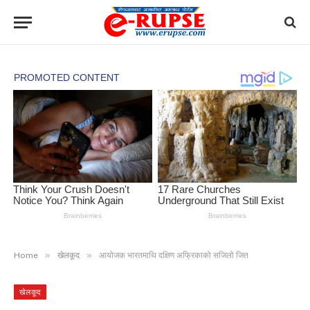
»
»
Home
खेलकूद
आयोजक भारतमाथि दक्षिण अफ्रिकाको सजिलो जित
खेलकूद