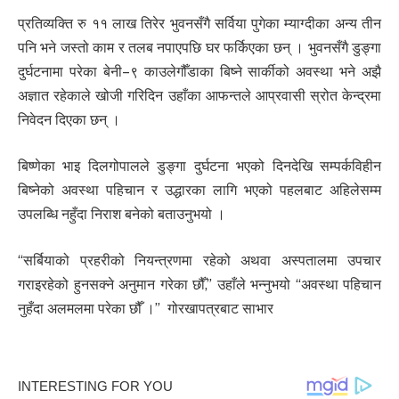
प्रतिव्यक्ति रु ११ लाख तिरेर भुवनसँगै सर्विया पुगेका म्याग्दीका अन्य तीन
पनि भने जस्तो काम र तलब नपाएपछि घर फर्किएका छन् । भुवनसँगै डुङ्गा
दुर्घटनामा परेका बेनी–९ काउलेगौँडाका बिष्ने सार्कीको अवस्था भने अझै
अज्ञात रहेकाले खोजी गरिदिन उहाँका आफन्तले आप्रवासी स्रोत केन्द्रमा
निवेदन दिएका छन् ।
बिष्णेका भाइ दिलगोपालले डुङ्गा दुर्घटना भएको दिनदेखि सम्पर्कविहीन
बिष्नेको अवस्था पहिचान र उद्धारका लागि भएको पहलबाट अहिलेसम्म
उपलब्धि नहुँदा निराश बनेको बताउनुभयो ।
“सर्बियाको प्रहरीको नियन्त्रणमा रहेको अथवा अस्पतालमा उपचार
गराइरहेको हुनसक्ने अनुमान गरेका छौँ,” उहाँले भन्नुभयो “अवस्था पहिचान
नुहँदा अलमलमा परेका छौँ ।” गोरखापत्रबाट साभार