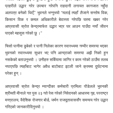
प्रहरीले उद्धार गरेर उपचार गरेपनि राहदानी लगायत कागजात नहुँदा
अलपत्र बनेको थिएँ,” भुवनले भन्नुभयो “मलाई त्यहाँ लैजाने सन्तोष विक,
किसान विक र कमल अधिकारीले बेवास्ता गरेपछि घरमा खबर गरेर
आप्रवासी स्रोत केन्द्रमार्फत उद्धार भएर घर आउन पाउँदा नयाँ जीवन
पाएको महसुस गरेको छु ।”
चिसो पानीमा डुबेको र पानी निलेका कारण स्वास्थ्यमा गम्भीर समस्या भएका
भुवनको स्वास्थ्यमा सुधार भए पनि आन्द्राको समस्या अझै निको हुन
नसकेको बताउनुभयो । उनीहरु सर्बियामा जागिर र काम गरेको ठाउँमा तलब
नपाएपछि त्यहाँबाट भागेर अवैध बाटोबाट इटली जाने क्रममा दुर्घटनामा
परेका हुन् ।
आप्रवासी स्रोत केन्द्र म्याग्दीका कर्मचारी प्रमिला पौडेलले भुवनकी
श्रीमती मीनाले गत पुस २३ गते पेस गरेको निवेदनको आधारमा गृह, परराष्ट्र
मन्त्रालय, वैदेशिक रोजगार बोर्ड, जर्मन राजदूतावाससँग समन्वय गरेर उद्धार
गरिएको जानकारीदिनुभयो ।