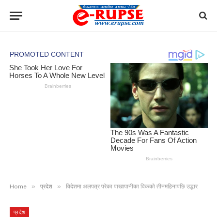
»
»
Home
प्रदेश
विदेशमा अलपत्र परेका पाखापानीका विकको तीनमहिनापछि उद्धार
प्रदेश